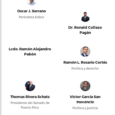
Oscar J. Serrano
Periodista Editor
Dr. Ronald Collazo
Pagán
Lcdo. Ramón Alejandro
Pabón
Ramón L. Rosario Cortés
Política y derecho
Thomas Rivera Schatz
Víctor García San
Inocencio
Presidente del Senado de
Puerto Rico
Política y justicia