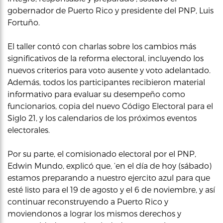
gobernador de Puerto Rico y presidente del PNP, Luis
Fortuño.
El taller contó con charlas sobre los cambios más
significativos de la reforma electoral, incluyendo los
nuevos criterios para voto ausente y voto adelantado.
Además, todos los participantes recibieron material
informativo para evaluar su desempeño como
funcionarios, copia del nuevo Código Electoral para el
Siglo 21, y los calendarios de los próximos eventos
electorales.
Por su parte, el comisionado electoral por el PNP,
Edwin Mundo, explicó que, ‘en el día de hoy (sábado)
estamos preparando a nuestro ejercito azul para que
esté listo para el 19 de agosto y el 6 de noviembre, y así
continuar reconstruyendo a Puerto Rico y
moviendonos a lograr los mismos derechos y