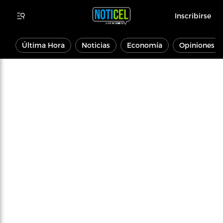
Inscribirse
Última Hora
Noticias
Economía
Opiniones