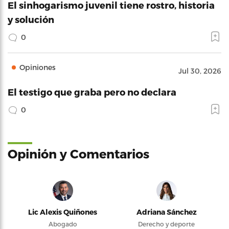
El sinhogarismo juvenil tiene rostro, historia
y solución
0
Opiniones
Jul 30, 2026
El testigo que graba pero no declara
0
Opinión y Comentarios
Lic Alexis Quiñones
Adriana Sánchez
Abogado
Derecho y deporte