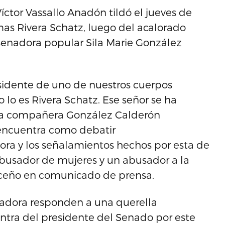
íctor Vassallo Anadón tildó el jueves de
as Rivera Schatz, luego del acalorado
 senadora popular Sila Marie González
idente de uno de nuestros cuerpos
lo es Rivera Schatz. Ese señor se ha
e la compañera González Calderón
encuentra como debatir
ra y los señalamientos hechos por esta de
abusador de mujeres y un abusador a la
nceño en comunicado de prensa.
nadora responden a una querella
tra del presidente del Senado por este