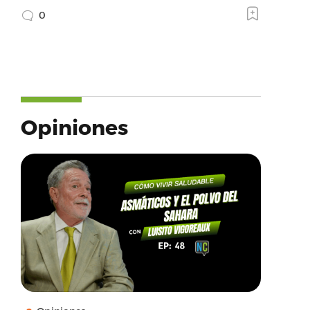
0
Opiniones