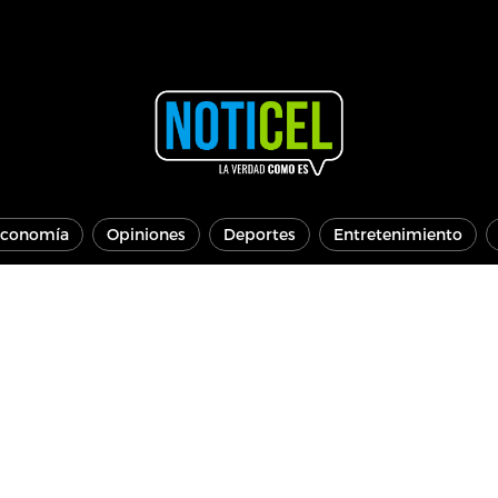
conomía
Opiniones
Deportes
Entretenimiento