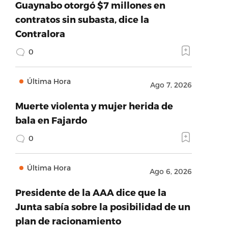
Guaynabo otorgó $7 millones en
contratos sin subasta, dice la
Contralora
0
Última Hora
Ago 7, 2026
Muerte violenta y mujer herida de
bala en Fajardo
0
Última Hora
Ago 6, 2026
Presidente de la AAA dice que la
Junta sabía sobre la posibilidad de un
plan de racionamiento