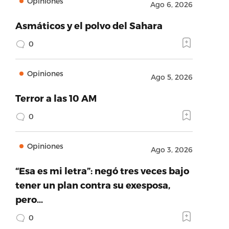
Opiniones
Ago 6, 2026
Asmáticos y el polvo del Sahara
0
Opiniones
Ago 5, 2026
Terror a las 10 AM
0
Opiniones
Ago 3, 2026
“Esa es mi letra”: negó tres veces bajo
tener un plan contra su exesposa,
pero…
0