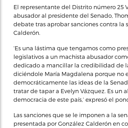
El representante del Distrito número 25 V
abusador al presidente del Senado, Thom
debate tras aprobar sanciones contra la
Calderón.
‘Es una lástima que tengamos como pres
legislativos a un machista abusador como 
dedicado a mancillar la credibilidad d
diciéndole María Magdalena porque no 
democráticamente las ideas de la Senado
tratar de tapar a Evelyn Vázquez. Es un 
democracia de este país,’ expresó el po
Las sanciones que se le imponen a la se
presentada por González Calderón en con