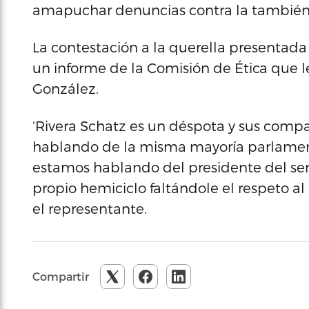
amapuchar denuncias contra la también
La contestación a la querella presentad
un informe de la Comisión de Ética que l
González.
‘Rivera Schatz es un déspota y sus comp
hablando de la misma mayoría parlamenta
estamos hablando del presidente del sena
propio hemiciclo faltándole el respeto a
el representante.
Compartir