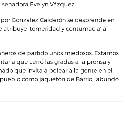
 senadora Evelyn Vázquez.
a por González Calderón se desprende en
e atribuye ‘temeridad y contumacia’ a
añeros de partido unos miedosos. Estamos
ria que cerró las gradas a la prensa y
do que invita a pelear a la gente en el
l pueblo como jaquetón de Barrio,’ abundó