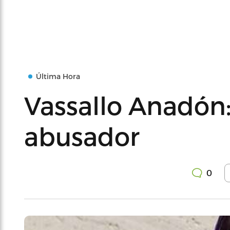
Última Hora
Vassallo Anadón:
abusador
0