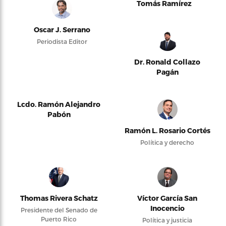
Tomás Ramírez
Oscar J. Serrano
Periodista Editor
Dr. Ronald Collazo
Pagán
Lcdo. Ramón Alejandro
Pabón
Ramón L. Rosario Cortés
Política y derecho
Thomas Rivera Schatz
Víctor García San
Inocencio
Presidente del Senado de
Puerto Rico
Política y justicia