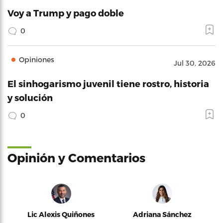
Voy a Trump y pago doble
0
Opiniones
Jul 30, 2026
El sinhogarismo juvenil tiene rostro, historia
y solución
0
Opinión y Comentarios
Lic Alexis Quiñones
Adriana Sánchez