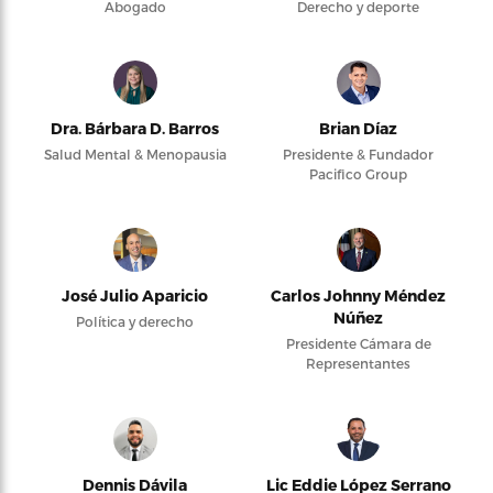
Abogado
Derecho y deporte
Dra. Bárbara D. Barros
Brian Díaz
Salud Mental & Menopausia
Presidente & Fundador
Pacifico Group
José Julio Aparicio
Carlos Johnny Méndez
Núñez
Política y derecho
Presidente Cámara de
Representantes
Dennis Dávila
Lic Eddie López Serrano