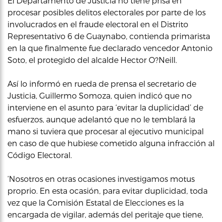
El Departamento de Justicia no tiene prisa en
procesar posibles delitos electorales por parte de los
involucrados en el fraude electoral en el Distrito
Representativo 6 de Guaynabo, contienda primarista
en la que finalmente fue declarado vencedor Antonio
Soto, el protegido del alcalde Hector O?Neill.
Así lo informó en rueda de prensa el secretario de
Justicia, Guillermo Somoza, quien indicó que no
interviene en el asunto para ‘evitar la duplicidad’ de
esfuerzos, aunque adelantó que no le temblará la
mano si tuviera que procesar al ejecutivo municipal
en caso de que hubiese cometido alguna infracción al
Código Electoral.
‘Nosotros en otras ocasiones investigamos motus
proprio. En esta ocasión, para evitar duplicidad, toda
vez que la Comisión Estatal de Elecciones es la
encargada de vigilar, además del peritaje que tiene,