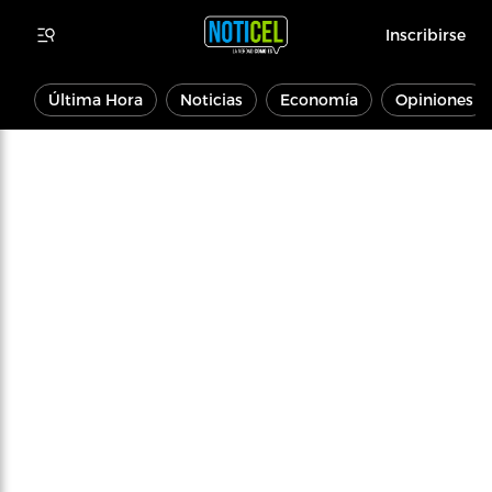
Inscribirse
Última Hora
Noticias
Economía
Opiniones