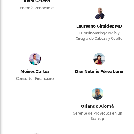
Kiara Gerena
Energía Renovable
Laureano Giraldez MD
Otorrinolaringología y
Cirugía de Cabeza y Cuello
Moises Cortés
Dra. Natalie Pérez Luna
Consultor Financiero
Orlando Alomá
Gerente de Proyectos en un
Startup