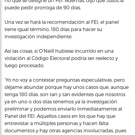
no que se designe un FEI. Además, dijo que Justicia
puede pedir prorroga de 90 días.
Una vez se hará la recomendación al FEI, el panel
tiene igual término, 180 días para hacer su
investigación independiente.
Así las cosas, si O’Neill hubiese incurrido en una
violación al Código Electoral podría ser reelecto y
luego procesado.
‘Yo no voy a contestar preguntas especulativas, pero
déjame abundar porque hay unos casos que, aunque
tenga 180 días, son tan y tan evidentes que nosotros
ya en uno o dos días tenemos ya la investigación
preliminar y podemos enviarlo inmediatamente al
Panel del FEI. Aquellos casos en los que hay que
entrevistar a múltiples personas y hacen falta
documentos y hay otras agencias involucradas, pues