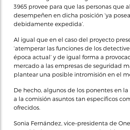
3965 provee para que las personas que al
desempeñen en dicha posición ‘ya posean
debidamente expedida’.
Al igual que en el caso del proyecto pre
‘atemperar las funciones de los detectives
época actual’ y de igual forma a provocado
mercado a las empresas de seguridad m
plantear una posible intromisión en el m
De hecho, algunos de los ponentes en la
a la comisión asuntos tan específicos como
ofrecidos.
Sonia Fernández, vice–presidenta de One 