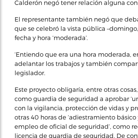
Calderón negó tener relación alguna con
El representante también negó que deba 
que se celebró la vista pública –domingo
fecha y hora ‘moderada’.
‘Entiendo que era una hora moderada, e
adelantar los trabajos y también compartir
legislador.
Este proyecto obligaría, entre otras cosa
como guardia de seguridad a aprobar ‘un
con la vigilancia, protección de vidas y pr
otras 40 horas de ‘adiestramiento básico y
empleo de oficial de seguridad’, como re
licencia de guardia de seguridad. De conv