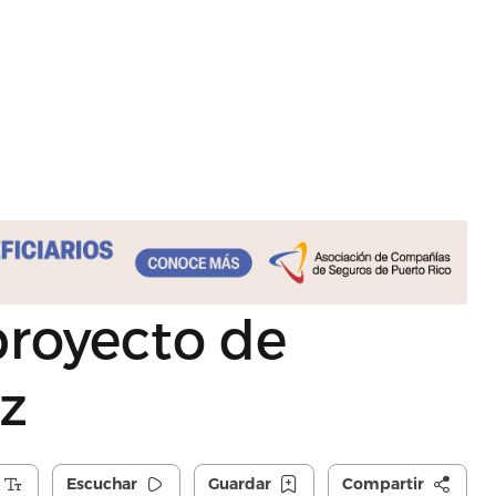
royecto de
z
Escuchar
Guardar
Compartir