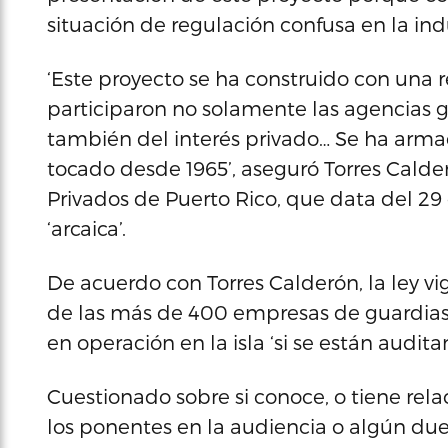
situación de regulación confusa en la ind
‘Este proyecto se ha construido con una 
participaron no solamente las agencias 
también del interés privado… Se ha arma
tocado desde 1965’, aseguró Torres Calder
Privados de Puerto Rico, que data del 29 d
‘arcaica’.
De acuerdo con Torres Calderón, la ley 
de las más de 400 empresas de guardias 
en operación en la isla ‘si se están audit
Cuestionado sobre si conoce, o tiene rel
los ponentes en la audiencia o algún du