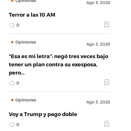
Opiniones
Ago 5, 2026
Terror a las 10 AM
0
Opiniones
Ago 3, 2026
“Esa es mi letra”: negó tres veces bajo
tener un plan contra su exesposa,
pero…
0
Opiniones
Ago 3, 2026
Voy a Trump y pago doble
0