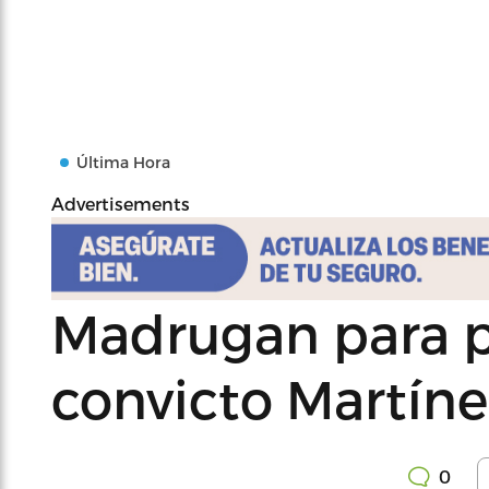
Última Hora
Advertisements
Madrugan para p
convicto Martíne
0