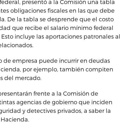
federal, presentó a la Comisión una tabla
ntes obligaciones fiscales en las que debe
a. De la tabla se desprende que el costo
dad que recibe el salario mínimo federal
 Esto incluye las aportaciones patronales al
relacionados.
o de empresa puede incurrir en deudas
Hacienda, por ejemplo, también compiten
os del mercado.
presentarán frente a la Comisión de
stintas agencias de gobierno que inciden
guridad y detectives privados, a saber la
y Hacienda.