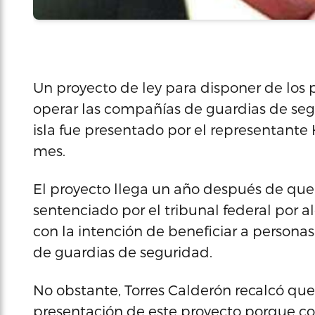
Un proyecto de ley para disponer de los 
operar las compañías de guardias de segu
isla fue presentado por el representante
mes.
El proyecto llega un año después de que
sentenciado por el tribunal federal por 
con la intención de beneficiar a person
de guardias de seguridad.
No obstante, Torres Calderón recalcó qu
presentación de este proyecto porque c