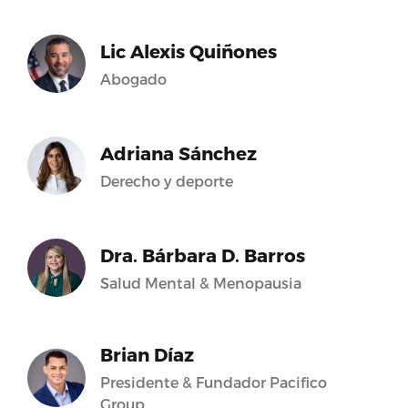
Lic Alexis Quiñones
Abogado
Adriana Sánchez
Derecho y deporte
Dra. Bárbara D. Barros
Salud Mental & Menopausia
Brian Díaz
Presidente & Fundador Pacifico
Group