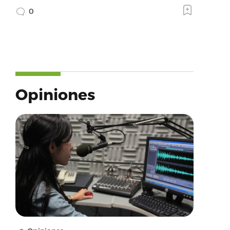
0
Opiniones