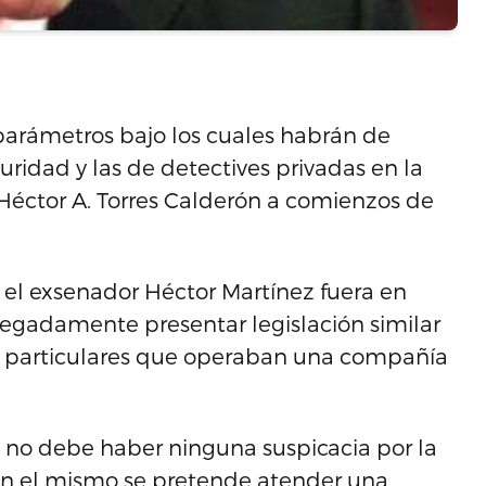
parámetros bajo los cuales habrán de
ridad y las de detectives privadas en la
 Héctor A. Torres Calderón a comienzos de
 el exsenador Héctor Martínez fuera en
alegadamente presentar legislación similar
as particulares que operaban una compañía
e no debe haber ninguna suspicacia por la
on el mismo se pretende atender una