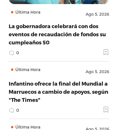
Última Hora
Ago 5, 2026
La gobernadora celebrará con dos
eventos de recaudación de fondos su
cumpleaños 50
0
Última Hora
Ago 5, 2026
Infantino ofrece la final del Mundial a
Marruecos a cambio de apoyos, según
"The Times"
0
Última Hora
Ago 5, 2026