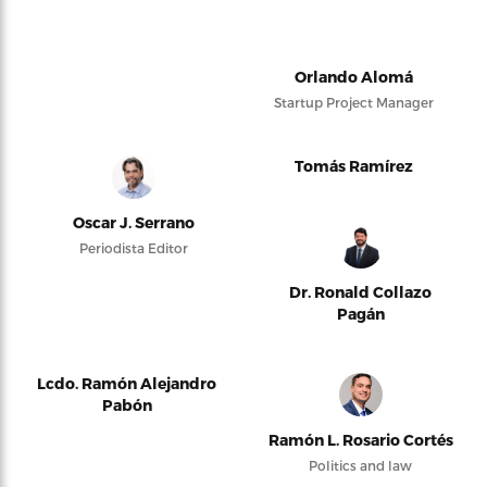
Orlando Alomá
Startup Project Manager
Tomás Ramírez
Oscar J. Serrano
Periodista Editor
Dr. Ronald Collazo
Pagán
Lcdo. Ramón Alejandro
Pabón
Ramón L. Rosario Cortés
Politics and law