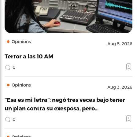
Opinions
Aug 5, 2026
Terror a las 10 AM
0
Opinions
Aug 3, 2026
“Esa es mi letra”: negó tres veces bajo tener
un plan contra su exesposa, pero…
0
Opinions