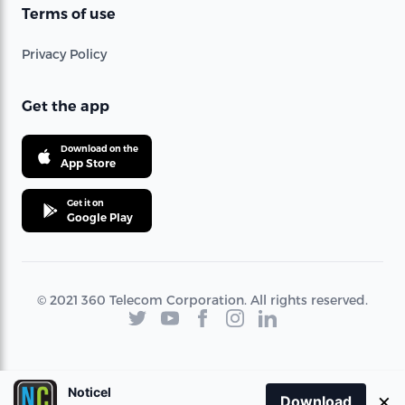
Terms of use
Privacy Policy
Get the app
Download on the
App Store
Get it on
Google Play
© 2021 360 Telecom Corporation. All rights reserved.
Noticel
×
Download