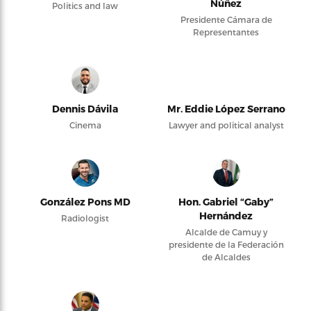
Núñez
Politics and law
Presidente Cámara de
Representantes
Dennis Dávila
Mr. Eddie López Serrano
Cinema
Lawyer and political analyst
González Pons MD
Hon. Gabriel “Gaby”
Hernández
Radiologist
Alcalde de Camuy y
presidente de la Federación
de Alcaldes