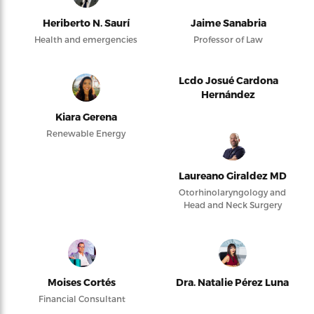
Heriberto N. Saurí
Jaime Sanabria
Health and emergencies
Professor of Law
Lcdo Josué Cardona
Hernández
Kiara Gerena
Renewable Energy
Laureano Giraldez MD
Otorhinolaryngology and
Head and Neck Surgery
Moises Cortés
Dra. Natalie Pérez Luna
Financial Consultant