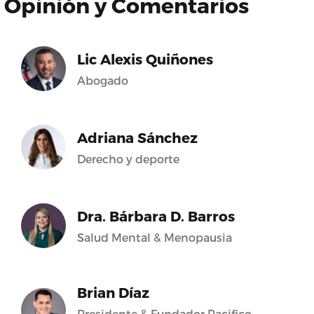
Opinión y Comentarios
Lic Alexis Quiñones
Abogado
Adriana Sánchez
Derecho y deporte
Dra. Bárbara D. Barros
Salud Mental & Menopausia
Brian Díaz
Presidente & Fundador Pacifico