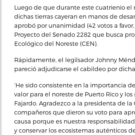
Luego de que durante este cuatrienio e
dichas tierras cayeran en manos de desa
aprobó por unanimidad (42 votos a favor, 
Proyecto del Senado 2282 que busca prote
Ecológico del Noreste (CEN).
Rápidamente, el legilsador Johnny Ménd
pareció adjudicarse el cabildeo por dich
‘He sido consistente en la importancia d
valor para el noreste de Puerto Rico y lo
Fajardo. Agradezco a la presidenta de la
compañeros que dieron su voto para apro
causa porque es nuestra responsabilidad
y conservar los ecosistemas auténticos de