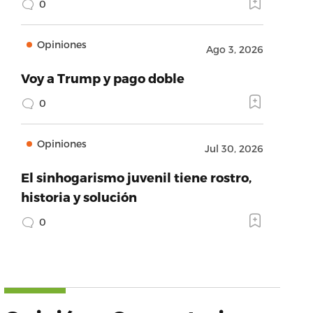
0
Opiniones
Ago 3, 2026
Voy a Trump y pago doble
0
Opiniones
Jul 30, 2026
El sinhogarismo juvenil tiene rostro,
historia y solución
0