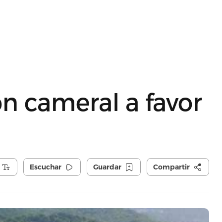
n cameral a favor
Escuchar
Guardar
Compartir