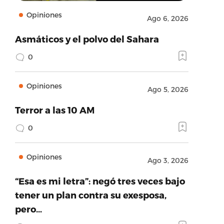
Opiniones
Ago 6, 2026
Asmáticos y el polvo del Sahara
0
Opiniones
Ago 5, 2026
Terror a las 10 AM
0
Opiniones
Ago 3, 2026
“Esa es mi letra”: negó tres veces bajo
tener un plan contra su exesposa,
pero…