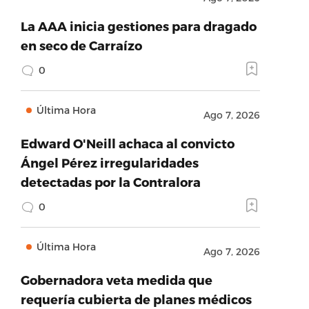
La AAA inicia gestiones para dragado
en seco de Carraízo
0
Última Hora
Ago 7, 2026
Edward O'Neill achaca al convicto
Ángel Pérez irregularidades
detectadas por la Contralora
0
Última Hora
Ago 7, 2026
Gobernadora veta medida que
requería cubierta de planes médicos