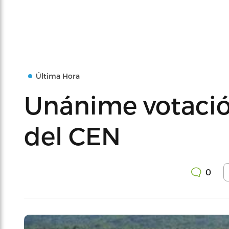
Última Hora
Unánime votació
del CEN
0