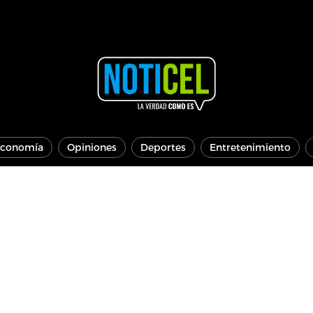
conomía
Opiniones
Deportes
Entretenimiento