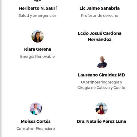
Heriberto N. Saurí
Lic Jaime Sanabria
Salud y emergencias
Profesor de derecho
Lcdo Josué Cardona
Hernández
Kiara Gerena
Energía Renovable
Laureano Giraldez MD
Otorrinolaringología y
Cirugía de Cabeza y Cuello
Moises Cortés
Dra. Natalie Pérez Luna
Consultor Financiero