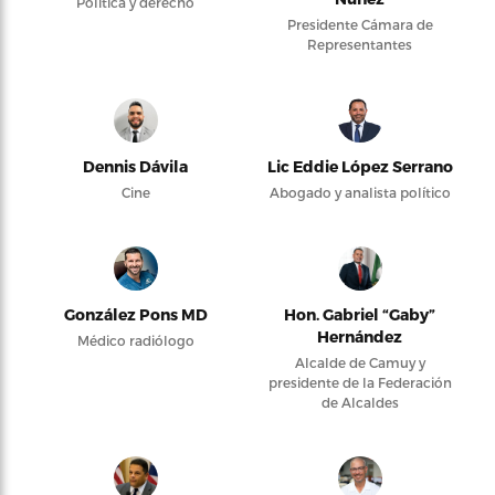
Política y derecho
Presidente Cámara de
Representantes
Dennis Dávila
Lic Eddie López Serrano
Cine
Abogado y analista político
González Pons MD
Hon. Gabriel “Gaby”
Hernández
Médico radiólogo
Alcalde de Camuy y
presidente de la Federación
de Alcaldes