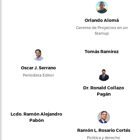
Orlando Alomá
Gerente de Proyectos en un
Startup
Tomás Ramírez
Oscar J. Serrano
Periodista Editor
Dr. Ronald Collazo
Pagán
Lcdo. Ramón Alejandro
Pabón
Ramón L. Rosario Cortés
Política y derecho