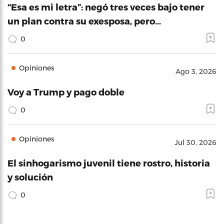
“Esa es mi letra”: negó tres veces bajo tener
un plan contra su exesposa, pero…
0
Opiniones
Ago 3, 2026
Voy a Trump y pago doble
0
Opiniones
Jul 30, 2026
El sinhogarismo juvenil tiene rostro, historia
y solución
0