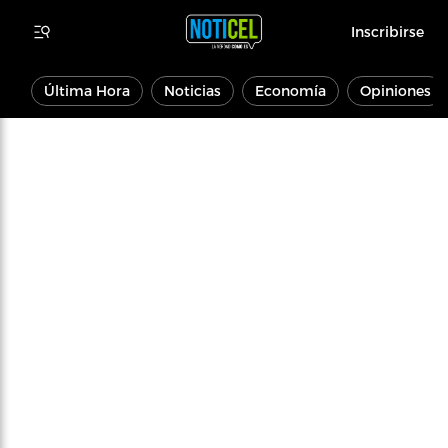
Inscribirse
Última Hora
Noticias
Economía
Opiniones