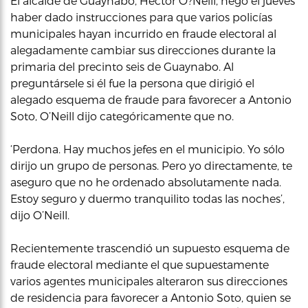
El alcalde de Guaynabo, Héctor O?Neill, negó el jueves
haber dado instrucciones para que varios policías
municipales hayan incurrido en fraude electoral al
alegadamente cambiar sus direcciones durante la
primaria del precinto seis de Guaynabo. Al
preguntársele si él fue la persona que dirigió el
alegado esquema de fraude para favorecer a Antonio
Soto, O’Neill dijo categóricamente que no.
‘Perdona. Hay muchos jefes en el municipio. Yo sólo
dirijo un grupo de personas. Pero yo directamente, te
aseguro que no he ordenado absolutamente nada.
Estoy seguro y duermo tranquilito todas las noches’,
dijo O’Neill.
Recientemente trascendió un supuesto esquema de
fraude electoral mediante el que supuestamente
varios agentes municipales alteraron sus direcciones
de residencia para favorecer a Antonio Soto, quien se