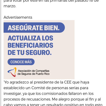
para votar por éste en las primarias del pasado 18 de
marzo.
Advertisements
‘Yo agradezco al presidente de la CEE que haya
establecido un Comité de personas serias para
investigar, ya que los comisionados fallaron en los
procesos de recusaciones. Me alegro porque al fin y al
cabo vamos a tener un resultado positivo en todo esto