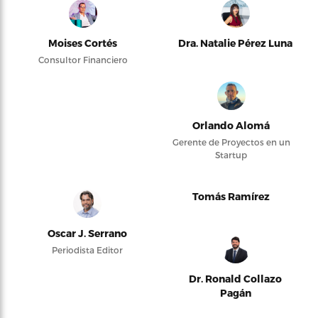
Moises Cortés
Dra. Natalie Pérez Luna
Consultor Financiero
Orlando Alomá
Gerente de Proyectos en un
Startup
Tomás Ramírez
Oscar J. Serrano
Periodista Editor
Dr. Ronald Collazo
Pagán