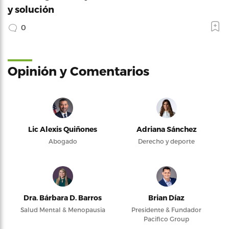
y solución
0
Opinión y Comentarios
Lic Alexis Quiñones
Adriana Sánchez
Abogado
Derecho y deporte
Dra. Bárbara D. Barros
Brian Díaz
Salud Mental & Menopausia
Presidente & Fundador
Pacifico Group