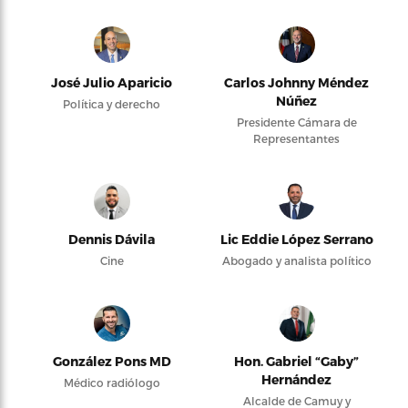
José Julio Aparicio
Carlos Johnny Méndez
Núñez
Política y derecho
Presidente Cámara de
Representantes
Dennis Dávila
Lic Eddie López Serrano
Cine
Abogado y analista político
González Pons MD
Hon. Gabriel “Gaby”
Hernández
Médico radiólogo
Alcalde de Camuy y