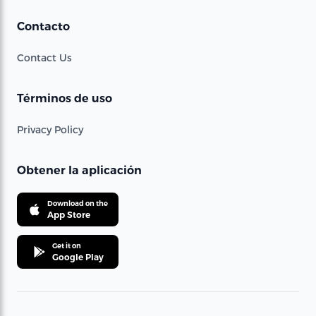
Contacto
Contact Us
Términos de uso
Privacy Policy
Obtener la aplicación
Download on the
App Store
Get it on
Google Play