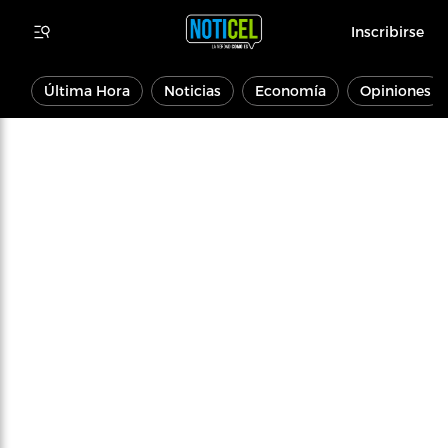
Inscribirse
Última Hora
Noticias
Economía
Opiniones