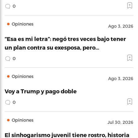
0
Opiniones
Ago 3, 2026
“Esa es mi letra”: negó tres veces bajo tener
un plan contra su exesposa, pero…
0
Opiniones
Ago 3, 2026
Voy a Trump y pago doble
0
Opiniones
Jul 30, 2026
El sinhogarismo juvenil tiene rostro, historia