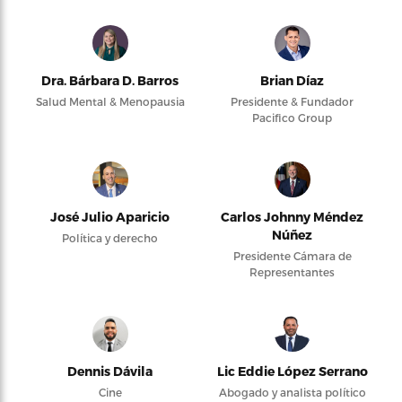
Dra. Bárbara D. Barros
Brian Díaz
Salud Mental & Menopausia
Presidente & Fundador
Pacifico Group
José Julio Aparicio
Carlos Johnny Méndez
Núñez
Política y derecho
Presidente Cámara de
Representantes
Dennis Dávila
Lic Eddie López Serrano
Cine
Abogado y analista político