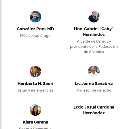
González Pons MD
Hon. Gabriel “Gaby”
Hernández
Médico radiólogo
Alcalde de Camuy y
presidente de la Federación
de Alcaldes
Heriberto N. Saurí
Lic Jaime Sanabria
Salud y emergencias
Profesor de derecho
Lcdo Josué Cardona
Hernández
Kiara Gerena
Energía Renovable