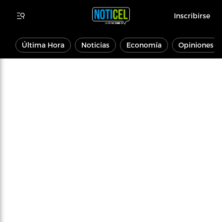
Inscribirse
Última Hora
Noticias
Economía
Opiniones