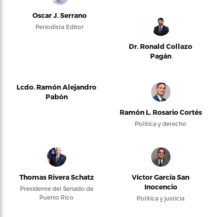
Oscar J. Serrano
Periodista Editor
Dr. Ronald Collazo
Pagán
Lcdo. Ramón Alejandro
Pabón
Ramón L. Rosario Cortés
Política y derecho
Thomas Rivera Schatz
Víctor García San
Inocencio
Presidente del Senado de
Puerto Rico
Política y justicia