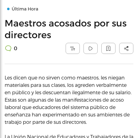
Última Hora
Maestros acosados por sus
directores
0
Les dicen que no sirven como maestros, les niegan
materiales para sus clases, los agreden verbalmente
en público y les descuentan ilegalmente de su salario.
Estas son algunas de las manifestaciones de acoso
laboral que educadores del sistema público de
enseñanza han experimentado en sus ambientes de
trabajo por parte de sus directores.
La Unión Nacional de Educadores y Trabajadores de la