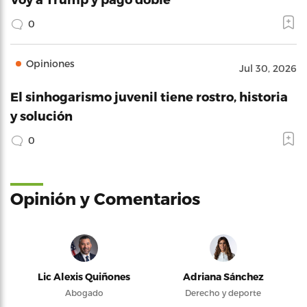
0
Opiniones
Jul 30, 2026
El sinhogarismo juvenil tiene rostro, historia
y solución
0
Opinión y Comentarios
Lic Alexis Quiñones
Adriana Sánchez
Abogado
Derecho y deporte