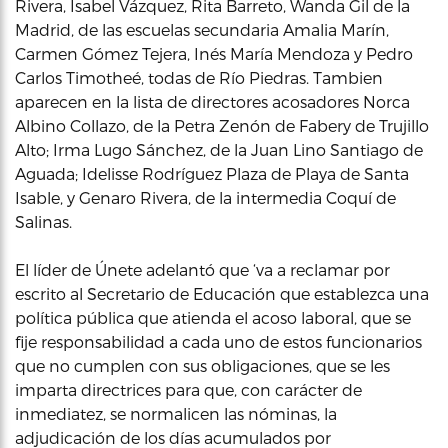
Rivera, Isabel Vázquez, Rita Barreto, Wanda Gil de la
Madrid, de las escuelas secundaria Amalia Marín,
Carmen Gómez Tejera, Inés María Mendoza y Pedro
Carlos Timotheé, todas de Río Piedras. Tambien
aparecen en la lista de directores acosadores Norca
Albino Collazo, de la Petra Zenón de Fabery de Trujillo
Alto; Irma Lugo Sánchez, de la Juan Lino Santiago de
Aguada; Idelisse Rodríguez Plaza de Playa de Santa
Isable, y Genaro Rivera, de la intermedia Coquí de
Salinas.
El líder de Únete adelantó que ‘va a reclamar por
escrito al Secretario de Educación que establezca una
política pública que atienda el acoso laboral, que se
fije responsabilidad a cada uno de estos funcionarios
que no cumplen con sus obligaciones, que se les
imparta directrices para que, con carácter de
inmediatez, se normalicen las nóminas, la
adjudicación de los días acumulados por