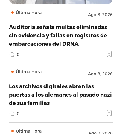
Última Hora
Ago 8, 2026
Auditoría señala multas eliminadas
sin evidencia y fallas en registros de
embarcaciones del DRNA
0
Última Hora
Ago 8, 2026
Los archivos digitales abren las
puertas a los alemanes al pasado nazi
de sus familias
0
Última Hora
Ago 7, 2026