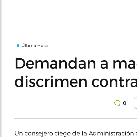
Última Hora
Demandan a mad
discrimen contra
0
Un consejero ciego de la Administración 