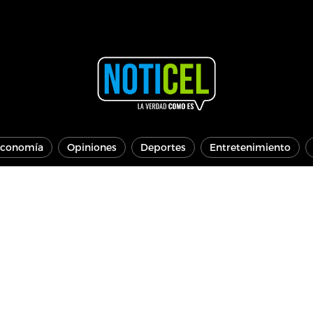
conomía
Opiniones
Deportes
Entretenimiento