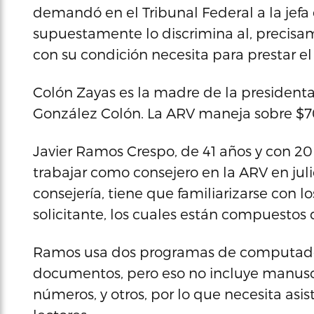
demandó en el Tribunal Federal a la jefa
supuestamente lo discrimina al, precisa
con su condición necesita para prestar el 
Colón Zayas es la madre de la president
González Colón. La ARV maneja sobre $70
Javier Ramos Crespo, de 41 años y con 20
trabajar como consejero en la ARV en jul
consejería, tiene que familiarizarse con
solicitante, los cuales están compuestos
Ramos usa dos programas de computador
documentos, pero eso no incluye manuscr
números, y otros, por lo que necesita as