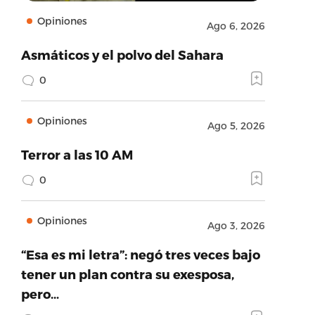
Opiniones
Ago 6, 2026
Asmáticos y el polvo del Sahara
0
Opiniones
Ago 5, 2026
Terror a las 10 AM
0
Opiniones
Ago 3, 2026
“Esa es mi letra”: negó tres veces bajo
tener un plan contra su exesposa,
pero…