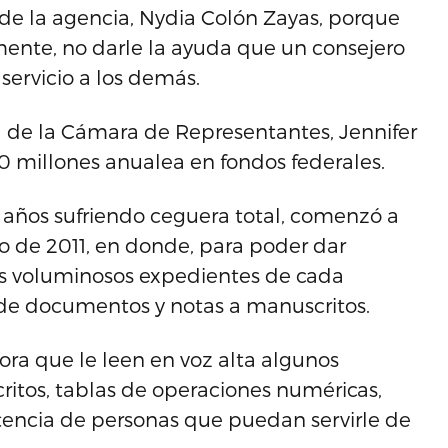
 de la agencia, Nydia Colón Zayas, porque
mente, no darle la ayuda que un consejero
servicio a los demás.
a de la Cámara de Representantes, Jennifer
 millones anualea en fondos federales.
 años sufriendo ceguera total, comenzó a
io de 2011, en donde, para poder dar
 los voluminosos expedientes de cada
 de documentos y notas a manuscritos.
a que le leen en voz alta algunos
itos, tablas de operaciones numéricas,
istencia de personas que puedan servirle de