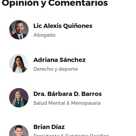
Opinión y Comentarios
Lic Alexis Quiñones
Abogado
Adriana Sánchez
Derecho y deporte
Dra. Bárbara D. Barros
Salud Mental & Menopausia
Brian Díaz
Presidente & Fundador Pacifico