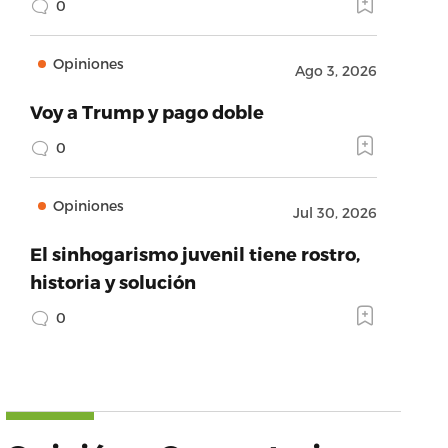
0
Opiniones
Ago 3, 2026
Voy a Trump y pago doble
0
Opiniones
Jul 30, 2026
El sinhogarismo juvenil tiene rostro,
historia y solución
0