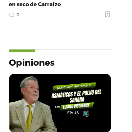
en seco de Carraízo
0
Opiniones