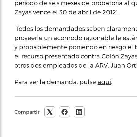
período de seis meses de probatoria al qu
Zayas vence el 30 de abril de 2012’.
‘Todos los demandados saben claramente 
proveerle un acomodo razonable le está
y probablemente poniendo en riesgo el t
el recurso presentado contra Colón Zayas, 
otros dos empleados de la ARV, Juan Ortiz
Para ver la demanda, pulse
aquí
.
Compartir