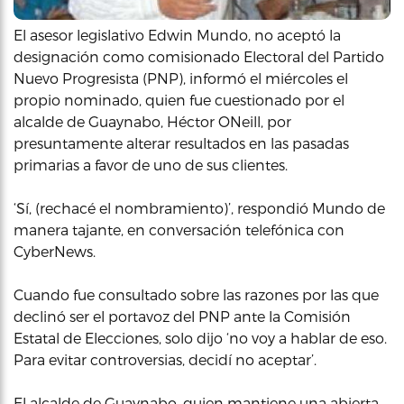
El asesor legislativo Edwin Mundo, no aceptó la
designación como comisionado Electoral del Partido
Nuevo Progresista (PNP), informó el miércoles el
propio nominado, quien fue cuestionado por el
alcalde de Guaynabo, Héctor ONeill, por
presuntamente alterar resultados en las pasadas
primarias a favor de uno de sus clientes.
‘Sí, (rechacé el nombramiento)’, respondió Mundo de
manera tajante, en conversación telefónica con
CyberNews.
Cuando fue consultado sobre las razones por las que
declinó ser el portavoz del PNP ante la Comisión
Estatal de Elecciones, solo dijo ‘no voy a hablar de eso.
Para evitar controversias, decidí no aceptar’.
El alcalde de Guaynabo, quien mantiene una abierta