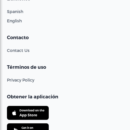
Spanish
English
Contacto
Contact Us
Términos de uso
Privacy Policy
Obtener la aplicación
Download on the
App Store
Get it on