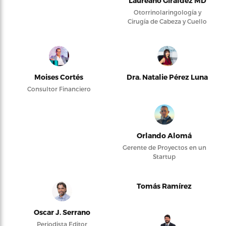
Laureano Giraldez MD
Otorrinolaringología y
Cirugía de Cabeza y Cuello
Moises Cortés
Dra. Natalie Pérez Luna
Consultor Financiero
Orlando Alomá
Gerente de Proyectos en un
Startup
Tomás Ramírez
Oscar J. Serrano
Periodista Editor