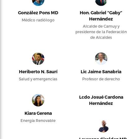
González Pons MD
Hon. Gabriel “Gaby”
Hernández
Médico radiólogo
Alcalde de Camuy y
presidente de la Federación
de Alcaldes
Heriberto N. Saurí
Lic Jaime Sanabria
Salud y emergencias
Profesor de derecho
Lcdo Josué Cardona
Hernández
Kiara Gerena
Energía Renovable