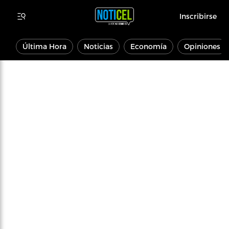
Inscribirse
Última Hora
Noticias
Economía
Opiniones