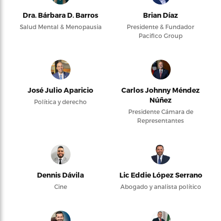
Dra. Bárbara D. Barros
Brian Díaz
Salud Mental & Menopausia
Presidente & Fundador
Pacifico Group
José Julio Aparicio
Carlos Johnny Méndez
Núñez
Política y derecho
Presidente Cámara de
Representantes
Dennis Dávila
Lic Eddie López Serrano
Cine
Abogado y analista político