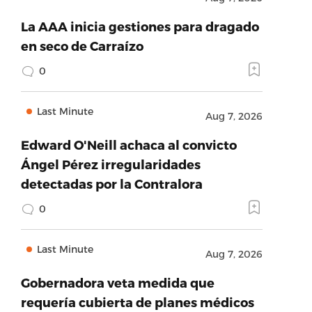
La AAA inicia gestiones para dragado
en seco de Carraízo
0
Last Minute
Aug 7, 2026
Edward O'Neill achaca al convicto
Ángel Pérez irregularidades
detectadas por la Contralora
0
Last Minute
Aug 7, 2026
Gobernadora veta medida que
requería cubierta de planes médicos