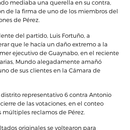
ando mediaba una querella en su contra,
ión de la firma de uno de los miembros del
iones de Pérez.
nte del partido, Luis Fortuño, a
rar que le hacía un daño extremo a la
mer ejecutivo de Guaynabo, en el reciente
primarias, Mundo alegadamente amañó
 uno de sus clientes en la Cámara de
distrito representativo 6 contra Antonio
cierre de las votaciones, en el conteo
os múltiples reclamos de Pérez.
ltados originales se voltearon para