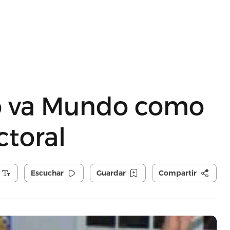
no va Mundo como
ctoral
Escuchar
Guardar
Compartir