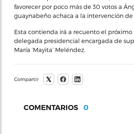
favorecer por poco más de 30 votos a Áng
guaynabeño achaca a la intervención d
Esta contienda irá a recuento el próximo
delegada presidencial encargada de super
María ‘Mayita’ Meléndez.
Compartir
0
COMENTARIOS