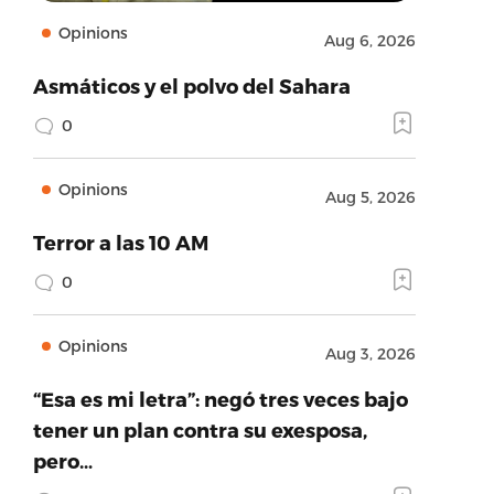
Opinions
Aug 6, 2026
Asmáticos y el polvo del Sahara
0
Opinions
Aug 5, 2026
Terror a las 10 AM
0
Opinions
Aug 3, 2026
“Esa es mi letra”: negó tres veces bajo
tener un plan contra su exesposa,
pero…