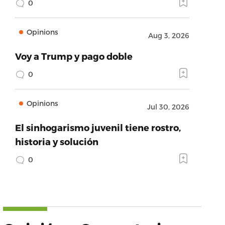
0
Opinions
Aug 3, 2026
Voy a Trump y pago doble
0
Opinions
Jul 30, 2026
El sinhogarismo juvenil tiene rostro,
historia y solución
0