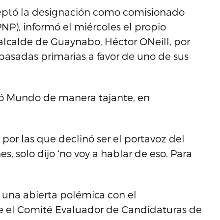
ceptó la designación como comisionado
PNP), informó el miércoles el propio
alcalde de Guaynabo, Héctor ONeill, por
pasadas primarias a favor de uno de sus
dió Mundo de manera tajante, en
por las que declinó ser el portavoz del
, solo dijo ‘no voy a hablar de eso. Para
 una abierta polémica con el
e el Comité Evaluador de Candidaturas de