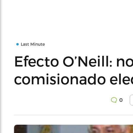
Last Minute
Efecto O’Neill: 
comisionado ele
0