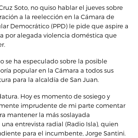
ruz Soto, no quiso hablar el jueves sobre
ración a la reelección en la Cámara de
ular Democrático (PPD) le pide que aspire a
sia por alegada violencia doméstica que
r.
to se ha especulado sobre la posible
oría popular en la Cámara a todos sus
tura para la alcaldía de San Juan.
atura. Hoy es momento de sosiego y
altamente imprudente de mi parte comentar
era mantener la más soslayada
 una entrevista radial (Radio Isla), quien
iente para el incumbente, Jorge Santini.