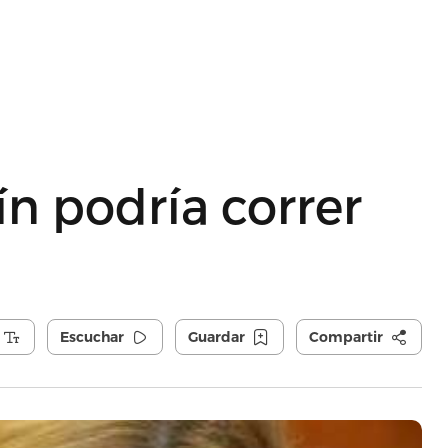
n podría correr
Escuchar
Guardar
Compartir