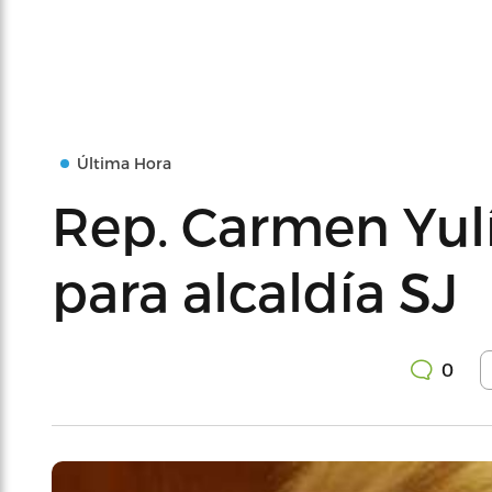
Última Hora
Rep. Carmen Yulí
para alcaldía SJ
0