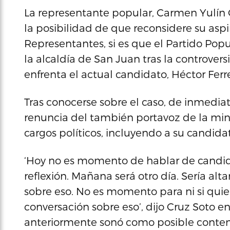
La representante popular, Carmen Yulín C
la posibilidad de que reconsidere su aspi
Representantes, si es que el Partido Pop
la alcaldía de San Juan tras la controver
enfrenta el actual candidato, Héctor Ferre
Tras conocerse sobre el caso, de inmedia
renuncia del también portavoz de la min
cargos políticos, incluyendo a su candida
‘Hoy no es momento de hablar de candid
reflexión. Mañana será otro día. Sería 
sobre eso. No es momento para ni si qui
conversación sobre eso’, dijo Cruz Soto en
anteriormente sonó como posible contend