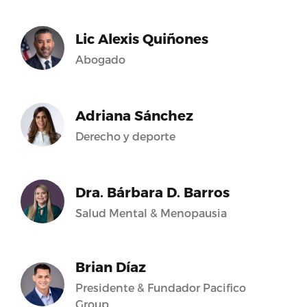
Lic Alexis Quiñones
Abogado
Adriana Sánchez
Derecho y deporte
Dra. Bárbara D. Barros
Salud Mental & Menopausia
Brian Díaz
Presidente & Fundador Pacifico
Group