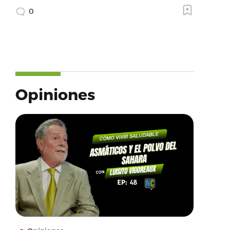
0
Opiniones