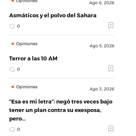
Opiniones
Ago 6, 2026
Asmáticos y el polvo del Sahara
0
Opiniones
Ago 5, 2026
Terror a las 10 AM
0
Opiniones
Ago 3, 2026
“Esa es mi letra”: negó tres veces bajo
tener un plan contra su exesposa,
pero…
0