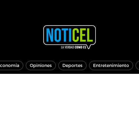
conomía
Opiniones
Deportes
Entretenimiento