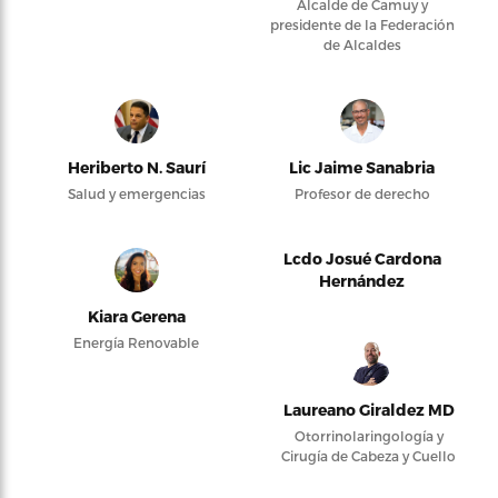
Alcalde de Camuy y
presidente de la Federación
de Alcaldes
Heriberto N. Saurí
Lic Jaime Sanabria
Salud y emergencias
Profesor de derecho
Lcdo Josué Cardona
Hernández
Kiara Gerena
Energía Renovable
Laureano Giraldez MD
Otorrinolaringología y
Cirugía de Cabeza y Cuello