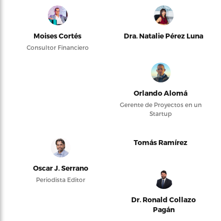
Moises Cortés
Dra. Natalie Pérez Luna
Consultor Financiero
Orlando Alomá
Gerente de Proyectos en un
Startup
Tomás Ramírez
Oscar J. Serrano
Periodista Editor
Dr. Ronald Collazo
Pagán