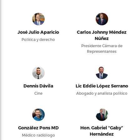
José Julio Aparicio
Carlos Johnny Méndez
Núñez
Política y derecho
Presidente Cámara de
Representantes
Dennis Dávila
Lic Eddie López Serrano
Cine
Abogado y analista político
González Pons MD
Hon. Gabriel “Gaby”
Hernández
Médico radiólogo