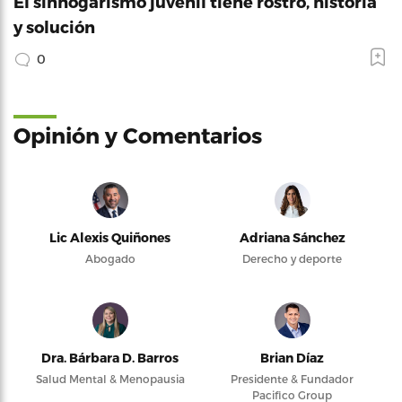
El sinhogarismo juvenil tiene rostro, historia
y solución
0
Opinión y Comentarios
Lic Alexis Quiñones
Adriana Sánchez
Abogado
Derecho y deporte
Dra. Bárbara D. Barros
Brian Díaz
Salud Mental & Menopausia
Presidente & Fundador
Pacifico Group