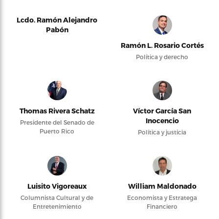
Lcdo. Ramón Alejandro
Pabón
Ramón L. Rosario Cortés
Política y derecho
Thomas Rivera Schatz
Víctor García San
Inocencio
Presidente del Senado de
Puerto Rico
Política y justicia
Luisito Vigoreaux
William Maldonado
Columnista Cultural y de
Economista y Estratega
Entretenimiento
Financiero