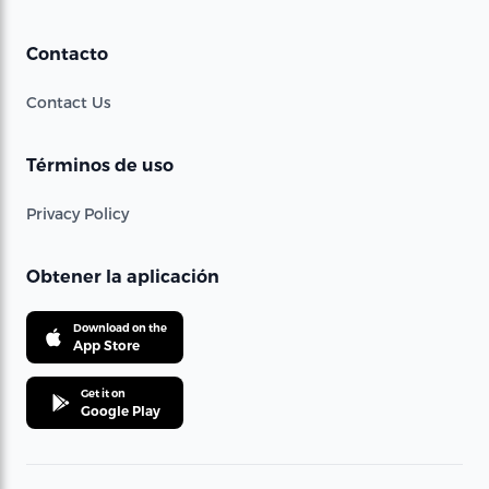
Contacto
Contact Us
Términos de uso
Privacy Policy
Obtener la aplicación
Download on the
App Store
Get it on
Google Play