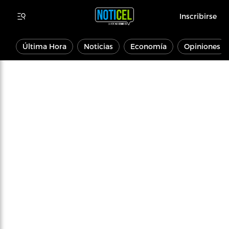
Inscribirse
Última Hora
Noticias
Economía
Opiniones