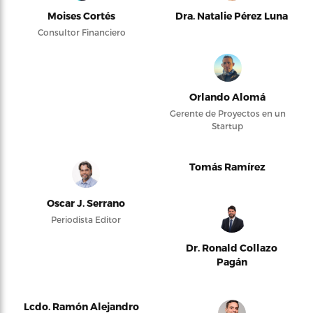
Moises Cortés
Dra. Natalie Pérez Luna
Consultor Financiero
Orlando Alomá
Gerente de Proyectos en un
Startup
Tomás Ramírez
Oscar J. Serrano
Periodista Editor
Dr. Ronald Collazo
Pagán
Lcdo. Ramón Alejandro