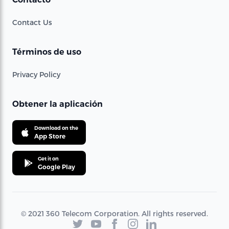
Contact Us
Términos de uso
Privacy Policy
Obtener la aplicación
Download on the
App Store
Get it on
Google Play
© 2021 360 Telecom Corporation. All rights reserved.