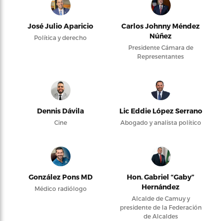
José Julio Aparicio
Carlos Johnny Méndez
Núñez
Política y derecho
Presidente Cámara de
Representantes
Dennis Dávila
Lic Eddie López Serrano
Cine
Abogado y analista político
González Pons MD
Hon. Gabriel “Gaby”
Hernández
Médico radiólogo
Alcalde de Camuy y
presidente de la Federación
de Alcaldes