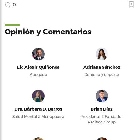
0
Opinión y Comentarios
Lic Alexis Quiñones
Adriana Sánchez
Abogado
Derecho y deporte
Dra. Bárbara D. Barros
Brian Díaz
Salud Mental & Menopausia
Presidente & Fundador
Pacifico Group