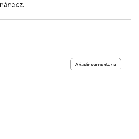
rnández.
Añadir comentario