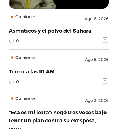
Opiniones
Ago 6, 2026
Asmáticos y el polvo del Sahara
0
Opiniones
Ago 5, 2026
Terror a las 10 AM
0
Opiniones
Ago 3, 2026
“Esa es mi letra”: negó tres veces bajo
tener un plan contra su exesposa,
pero…