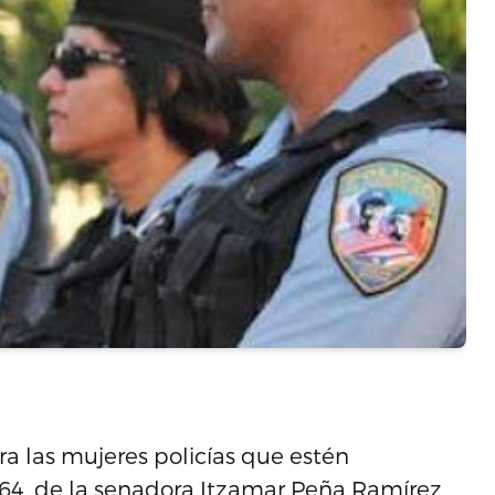
ra las mujeres policías que estén
64, de la senadora Itzamar Peña Ramírez,