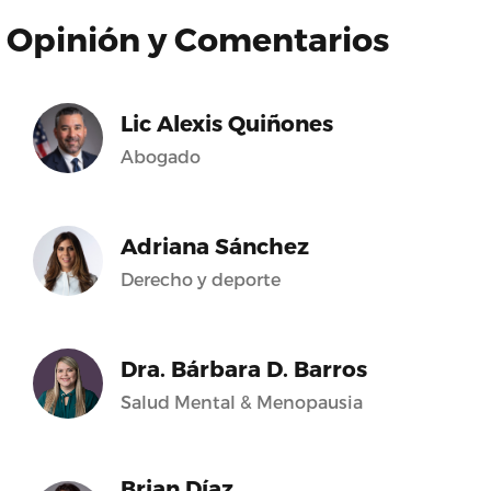
Opinión y Comentarios
Lic Alexis Quiñones
Abogado
Adriana Sánchez
Derecho y deporte
Dra. Bárbara D. Barros
Salud Mental & Menopausia
Brian Díaz