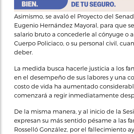
Asimismo, se avaló el Proyecto del Senad
Eugenio Hernández Mayoral, para que se
salario bruto a concederle al cónyuge o 
Cuerpo Policiaco, o su personal civil, cu
deber.
La medida busca hacerle justicia a los fa
en el desempeño de sus labores y una 
costo de vida ha aumentado considerable
comenzará a regir inmediatamente desp
De la misma manera, y al inicio de la Ses
expresan su más sentido pésame a las fa
Rosselló González, por el fallecimiento ay