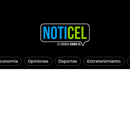
conomía
Opiniones
Deportes
Entretenimiento