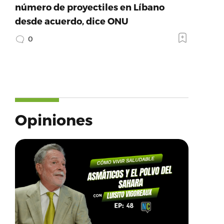
número de proyectiles en Líbano
desde acuerdo, dice ONU
0
Opiniones