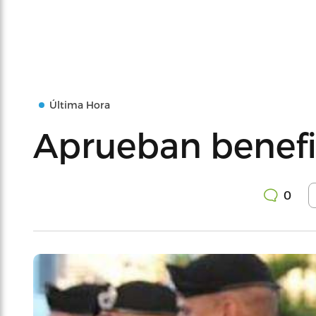
Última Hora
Aprueban benefic
0