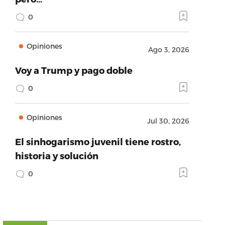
0
Opiniones
Ago 3, 2026
Voy a Trump y pago doble
0
Opiniones
Jul 30, 2026
El sinhogarismo juvenil tiene rostro,
historia y solución
0