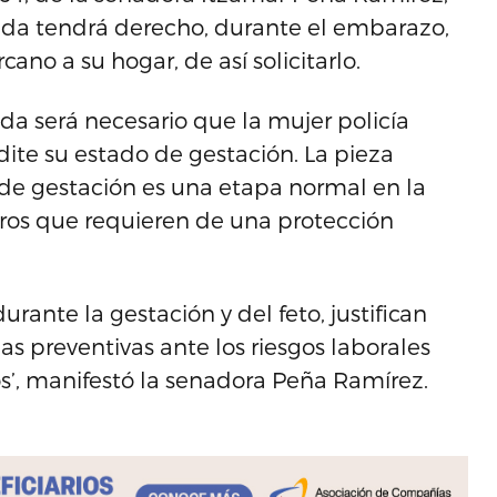
ada tendrá derecho, durante el embarazo,
ano a su hogar, de así solicitarlo.
da será necesario que la mujer policía
ite su estado de gestación. La pieza
 de gestación es una etapa normal en la
igros que requieren de una protección
rante la gestación y del feto, justifican
 preventivas ante los riesgos laborales
os’, manifestó la senadora Peña Ramírez.