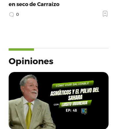
en seco de Carraízo
0
Opiniones