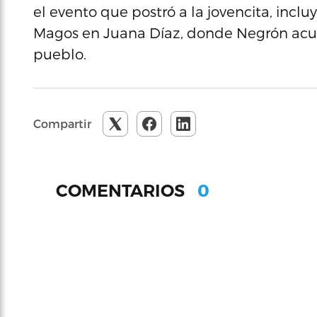
el evento que postró a la jovencita, incl
Magos en Juana Díaz, donde Negrón acudió
pueblo.
Compartir
0
COMENTARIOS