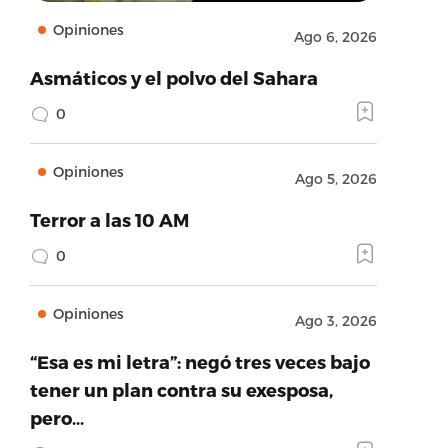
Opiniones
Ago 6, 2026
Asmáticos y el polvo del Sahara
0
Opiniones
Ago 5, 2026
Terror a las 10 AM
0
Opiniones
Ago 3, 2026
“Esa es mi letra”: negó tres veces bajo
tener un plan contra su exesposa,
pero…