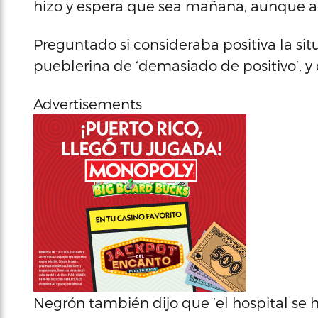
hizo y espera que sea mañana, aunque ac
Preguntado si consideraba positiva la sit
pueblerina de ‘demasiado de positivo’, y c
Advertisements
Negrón también dijo que ‘el hospital se