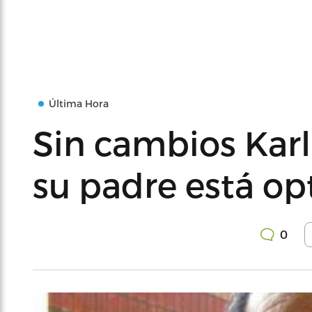
Última Hora
Sin cambios Karl
su padre está op
0