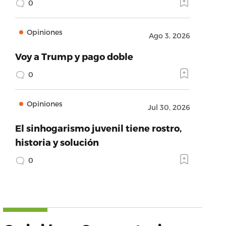
0
Opiniones
Ago 3, 2026
Voy a Trump y pago doble
0
Opiniones
Jul 30, 2026
El sinhogarismo juvenil tiene rostro,
historia y solución
0