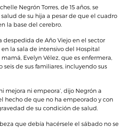
chelle Negrón Torres, de 15 años, se
salud de su hija a pesar de que el cuadro
en la base del cerebro.
 la despedida de Año Viejo en el sector
en la sala de intensivo del Hospital
u mamá, Evelyn Vélez, que es enfermera,
lo seis de sus familiares, incluyendo sus
 ni mejora ni empeora’, dijo Negrón a
r el hecho de que no ha empeorado y con
 gravedad de su condición de salud.
beza que debía hacérsele el sábado no se