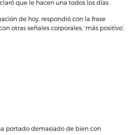
laró que le hacen una todos los días.
uación de hoy, respondió con la frase
on otras señales corporales, ‘más positivo’.
 ha portado demasiado de bien con