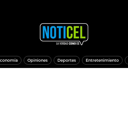
conomía
Opiniones
Deportes
Entretenimiento