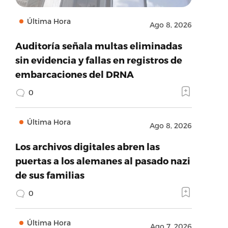
Última Hora
Ago 8, 2026
Auditoría señala multas eliminadas
sin evidencia y fallas en registros de
embarcaciones del DRNA
0
Última Hora
Ago 8, 2026
Los archivos digitales abren las
puertas a los alemanes al pasado nazi
de sus familias
0
Última Hora
Ago 7, 2026