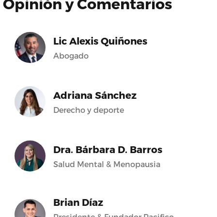
Opinión y Comentarios
Lic Alexis Quiñones
Abogado
Adriana Sánchez
Derecho y deporte
Dra. Bárbara D. Barros
Salud Mental & Menopausia
Brian Díaz
Presidente & Fundador Pacifico