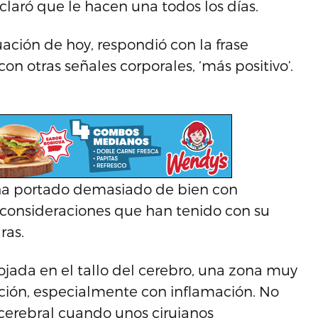
laró que le hacen una todos los días.
uación de hoy, respondió con la frase
on otras señales corporales, ‘más positivo’.
 ha portado demasiado de bien con
s consideraciones que han tenido con su
ras.
ojada en el tallo del cerebro, una zona muy
acción, especialmente con inflamación. No
cerebral cuando unos cirujanos