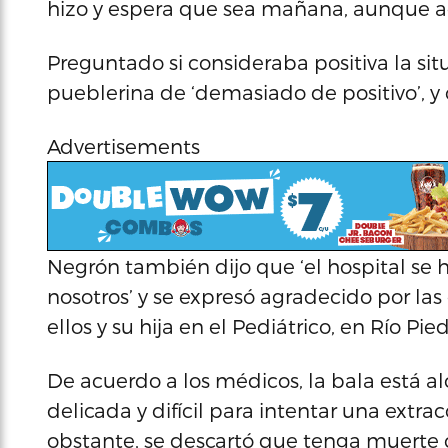
hizo y espera que sea mañana, aunque ac
Preguntado si consideraba positiva la sit
pueblerina de ‘demasiado de positivo’, y c
Advertisements
Negrón también dijo que ‘el hospital se
nosotros’ y se expresó agradecido por la
ellos y su hija en el Pediátrico, en Río Pied
De acuerdo a los médicos, la bala está al
delicada y difícil para intentar una extr
obstante, se descartó que tenga muerte 