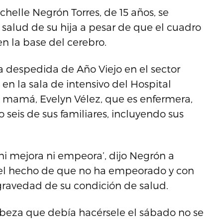
chelle Negrón Torres, de 15 años, se
salud de su hija a pesar de que el cuadro
en la base del cerebro.
 la despedida de Año Viejo en el sector
en la sala de intensivo del Hospital
u mamá, Evelyn Vélez, que es enfermera,
lo seis de sus familiares, incluyendo sus
 ni mejora ni empeora’, dijo Negrón a
r el hecho de que no ha empeorado y con
 gravedad de su condición de salud.
beza que debía hacérsele el sábado no se