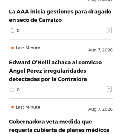
La AAA inicia gestiones para dragado
en seco de Carraízo
0
Last Minute
Aug 7, 2026
Edward O'Neill achaca al convicto
Ángel Pérez irregularidades
detectadas por la Contralora
0
Last Minute
Aug 7, 2026
Gobernadora veta medida que
requería cubierta de planes médicos