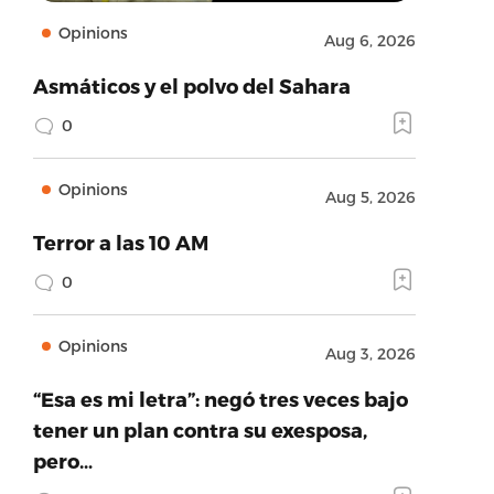
Opinions
Aug 6, 2026
Asmáticos y el polvo del Sahara
0
Opinions
Aug 5, 2026
Terror a las 10 AM
0
Opinions
Aug 3, 2026
“Esa es mi letra”: negó tres veces bajo
tener un plan contra su exesposa,
pero…