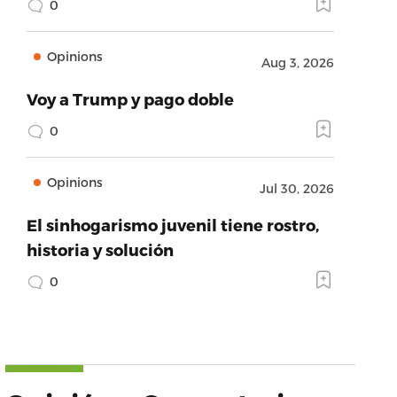
0
Opinions
Aug 3, 2026
Voy a Trump y pago doble
0
Opinions
Jul 30, 2026
El sinhogarismo juvenil tiene rostro,
historia y solución
0