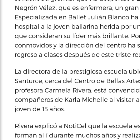
Negrón Vélez, que es enfermera, un gran
Especializada en Ballet Julián Blanco ha
hospital a la joven bailarina herida por 
que consideran su líder más brillante. Po
conmovidos y la dirección del centro ha s
regreso a clases después de este triste r
La directora de la prestigiosa escuela ub
Santurce, cerca del Centro de Bellas Arte
profesora Carmela Rivera, está convenci
compañeros de Karla Michelle al visitarl
joven de 15 años.
Rivera explicó a NotiCel que la escuela 
forman allí durante muchos años y reali