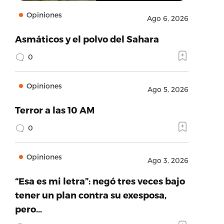
Opiniones
Ago 6, 2026
Asmáticos y el polvo del Sahara
0
Opiniones
Ago 5, 2026
Terror a las 10 AM
0
Opiniones
Ago 3, 2026
“Esa es mi letra”: negó tres veces bajo
tener un plan contra su exesposa,
pero…