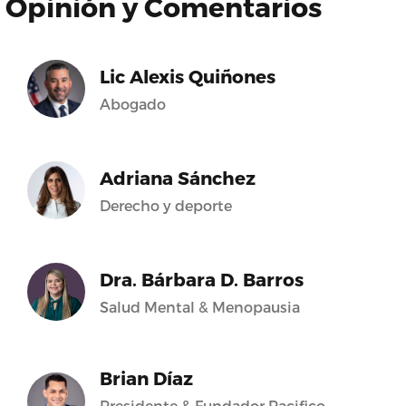
Opinión y Comentarios
Lic Alexis Quiñones
Abogado
Adriana Sánchez
Derecho y deporte
Dra. Bárbara D. Barros
Salud Mental & Menopausia
Brian Díaz
Presidente & Fundador Pacifico