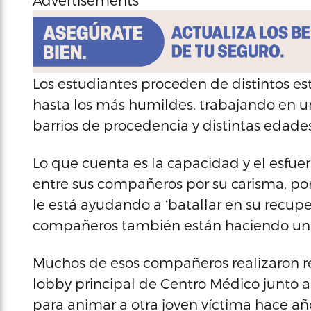
Advertisements
Los estudiantes proceden de distintos est
hasta los más humildes, trabajando en u
barrios de procedencia y distintas edades
Lo que cuenta es la capacidad y el esfue
entre sus compañeros por su carisma, por s
le está ayudando a ‘batallar en su recuper
compañeros también están haciendo una di
Muchos de esos compañeros realizaron r
lobby principal de Centro Médico junto a
para animar a otra joven víctima hace añ