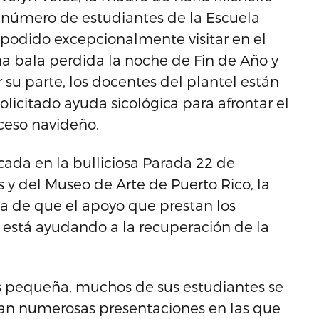
 número de estudiantes de la Escuela
 podido excepcionalmente visitar en el
una bala perdida la noche de Fin de Año y
r su parte, los docentes del plantel están
olicitado ayuda sicológica para afrontar el
eceso navideño.
icada en la bulliciosa Parada 22 de
s y del Museo de Arte de Puerto Rico, la
da de que el apoyo que prestan los
a está ayudando a la recuperación de la
es pequeña, muchos de sus estudiantes se
zan numerosas presentaciones en las que