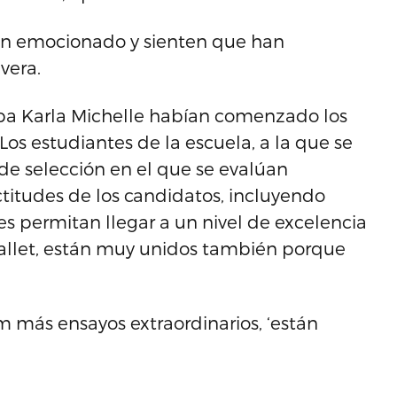
 han emocionado y sienten que han
vera.
aba Karla Michelle habían comenzado los
 Los estudiantes de la escuela, a la que se
de selección en el que se evalúan
titudes de los candidatos, incluyendo
les permitan llegar a un nivel de excelencia
allet, están muy unidos también porque
m más ensayos extraordinarios, ‘están