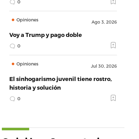
0
Opiniones
Ago 3, 2026
Voy a Trump y pago doble
0
Opiniones
Jul 30, 2026
El sinhogarismo juvenil tiene rostro,
historia y solución
0