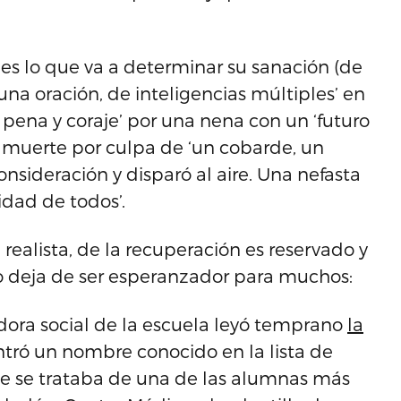
 es lo que va a determinar su sanación (de
na oración, de inteligencias múltiples’ en
 pena y coraje’ por una nena con un ‘futuro
la muerte por culpa de ‘un cobarde, un
nsideración y disparó al aire. Una nefasta
dad de todos’.
 realista, de la recuperación es reservado y
no deja de ser esperanzador para muchos:
dora social de la escuela leyó temprano
la
ntró un nombre conocido en la lista de
que se trataba de una de las alumnas más