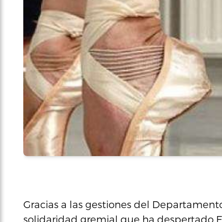
Gracias a las gestiones del Departamento 
solidaridad gremial que ha despertado E