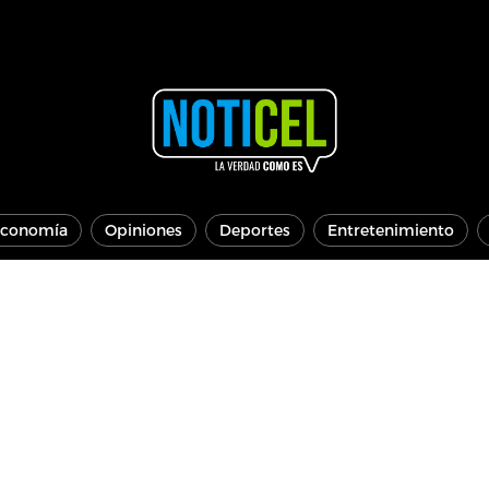
conomía
Opiniones
Deportes
Entretenimiento