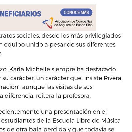
ratos sociales, desde los más privilegiados
n equipo unido a pesar de sus diferentes
.
rzo. Karla Michelle siempre ha destacado
u carácter, un carácter que, insiste Rivera,
ación’, aunque las visitas de sus
ferencia, reitera la profesora.
ecientemente una presentación en el
 estudiantes de la Escuela Libre de Música
os de otra bala perdida y que todavía se