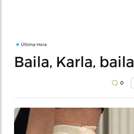
Última Hora
Baila, Karla, bail
0