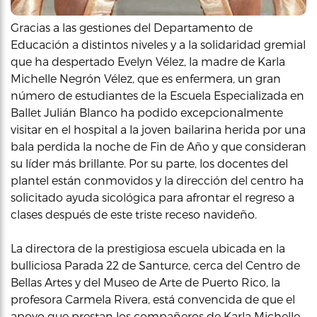
Gracias a las gestiones del Departamento de
Educación a distintos niveles y a la solidaridad gremial
que ha despertado Evelyn Vélez, la madre de Karla
Michelle Negrón Vélez, que es enfermera, un gran
número de estudiantes de la Escuela Especializada en
Ballet Julián Blanco ha podido excepcionalmente
visitar en el hospital a la joven bailarina herida por una
bala perdida la noche de Fin de Año y que consideran
su líder más brillante. Por su parte, los docentes del
plantel están conmovidos y la dirección del centro ha
solicitado ayuda sicológica para afrontar el regreso a
clases después de este triste receso navideño.
La directora de la prestigiosa escuela ubicada en la
bulliciosa Parada 22 de Santurce, cerca del Centro de
Bellas Artes y del Museo de Arte de Puerto Rico, la
profesora Carmela Rivera, está convencida de que el
apoyo que prestan los compañeros de Karla Michelle