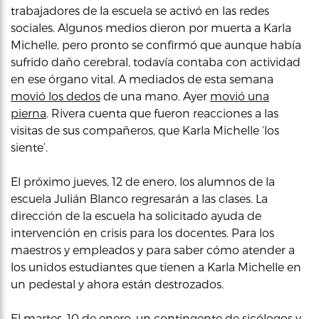
trabajadores de la escuela se activó en las redes
sociales. Algunos medios dieron por muerta a Karla
Michelle, pero pronto se confirmó que aunque había
sufrido daño cerebral, todavía contaba con actividad
en ese órgano vital. A mediados de esta semana
movió los dedos
de una mano. Ayer
movió una
pierna
. Rivera cuenta que fueron reacciones a las
visitas de sus compañeros, que Karla Michelle ‘los
siente’.
El próximo jueves, 12 de enero, los alumnos de la
escuela Julián Blanco regresarán a las clases. La
dirección de la escuela ha solicitado ayuda de
intervención en crisis para los docentes. Para los
maestros y empleados y para saber cómo atender a
los unidos estudiantes que tienen a Karla Michelle en
un pedestal y ahora están destrozados.
El martes, 10 de enero, un contingente de sicólogos y