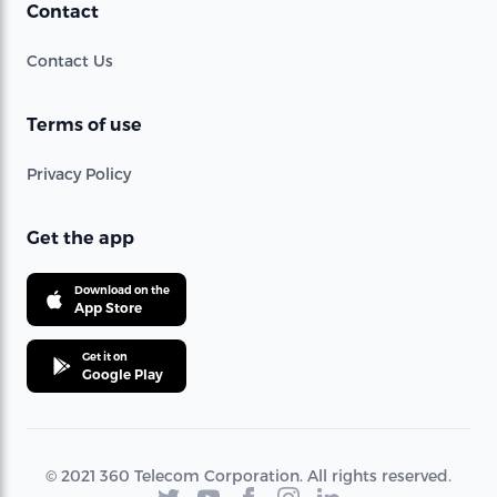
Contact
Contact Us
Terms of use
Privacy Policy
Get the app
Download on the
App Store
Get it on
Google Play
© 2021 360 Telecom Corporation. All rights reserved.