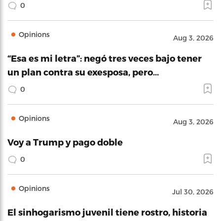
0
Opinions
Aug 3, 2026
“Esa es mi letra”: negó tres veces bajo tener
un plan contra su exesposa, pero…
0
Opinions
Aug 3, 2026
Voy a Trump y pago doble
0
Opinions
Jul 30, 2026
El sinhogarismo juvenil tiene rostro, historia