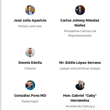
José Julio Aparicio
Carlos Johnny Méndez
Núñez
Politics and law
Presidente Cámara de
Representantes
Dennis Dávila
Mr. Eddie López Serrano
Cinema
Lawyer and political analyst
González Pons MD
Hon. Gabriel “Gaby”
Hernández
Radiologist
Alcalde de Camuy y