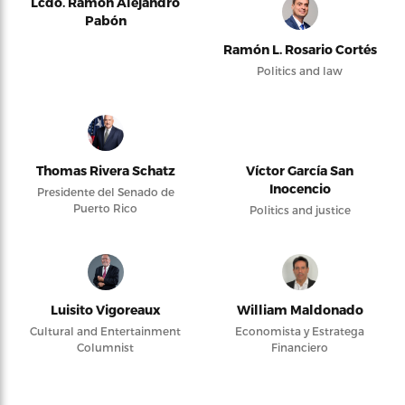
Lcdo. Ramón Alejandro
Pabón
Ramón L. Rosario Cortés
Politics and law
Thomas Rivera Schatz
Víctor García San
Inocencio
Presidente del Senado de
Puerto Rico
Politics and justice
Luisito Vigoreaux
William Maldonado
Cultural and Entertainment
Economista y Estratega
Columnist
Financiero