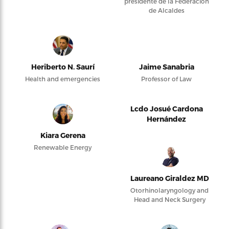
presidente de la Federación
de Alcaldes
Heriberto N. Saurí
Jaime Sanabria
Health and emergencies
Professor of Law
Lcdo Josué Cardona
Hernández
Kiara Gerena
Renewable Energy
Laureano Giraldez MD
Otorhinolaryngology and
Head and Neck Surgery