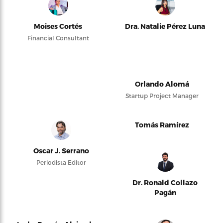
Moises Cortés
Dra. Natalie Pérez Luna
Financial Consultant
Orlando Alomá
Startup Project Manager
Tomás Ramírez
Oscar J. Serrano
Periodista Editor
Dr. Ronald Collazo
Pagán