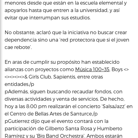
menores desde que están en la escuela elemental y
apoyarlos hasta que entren a la universidad, y así
evitar que interrumpan sus estudios.
No obstante, aclaró que la iniciativa no buscar crear
dependencia sino una ‘red protectora que si el joven
cae rebote’.
En aras de cumplir su propósito han establecido
alianzas con proyectos como
Música 100×35
, Boys <>
<><><><>& Girls Club, Sapientis, entre otras
entidades./p
pAdemás, siguen buscando recaudar fondos, con
diversas actividades y venta de servicios. De hecho,
hoy a las 8:00 pm realizarán el concierto ‘SalsaJazz’ en
el Centro de Bellas Artes de Santurce./p
pGutierrez dijo que el evento contará con la
participación de Gilberto Santa Rosa y Humberto
Ramírez y su ‘Big Band Orchestra’. Ambos estarán