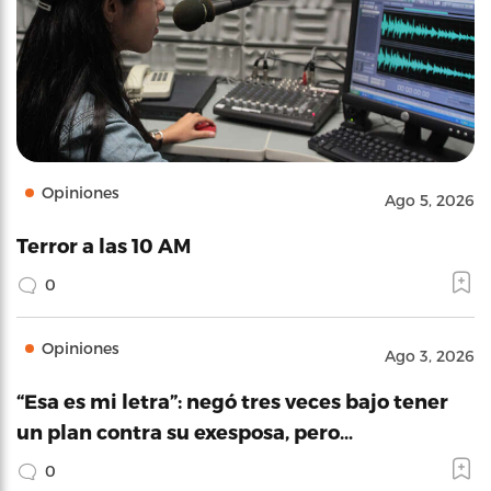
Opiniones
Ago 5, 2026
Terror a las 10 AM
0
Opiniones
Ago 3, 2026
“Esa es mi letra”: negó tres veces bajo tener
un plan contra su exesposa, pero…
0