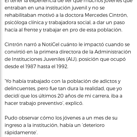
El tener la experiencia de ver que muchos jóvenes que
entraban en una institución juvenil y no se
rehabilitaban motivó a la doctora Mercedes Cintrón,
psicóloga clínica y trabajadora social, a dar un paso
hacía al frente y trabajar en pro de esta población.
Cintrón narró a NotiCel cuánto le impactó cuando se
convirtió en la primera directora de la Administración
de Instituciones Juveniles (AIJ), posición que ocupó
desde el 1987 hasta el 1992.
‘Yo había trabajado con la población de adictos y
delincuentes, pero fue tan dura la realidad, que yo
decidí que los últimos 20 años de mi carrera, iba a
hacer trabajo preventivo’, explicó.
Pudo observar cómo los jóvenes a un mes de su
ingreso a la institución, había un ‘deterioro
rápidamente’.