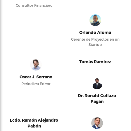
Consultor Financiero
Orlando Alomá
Gerente de Proyectos en un
Startup
Tomás Ramírez
Oscar J. Serrano
Periodista Editor
Dr. Ronald Collazo
Pagán
Lcdo. Ramón Alejandro
Pabón