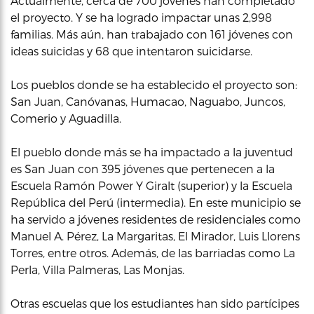
Actualmente, cerca de 700 jóvenes han completado
el proyecto. Y se ha logrado impactar unas 2,998
familias. Más aún, han trabajado con 161 jóvenes con
ideas suicidas y 68 que intentaron suicidarse.
Los pueblos donde se ha establecido el proyecto son:
San Juan, Canóvanas, Humacao, Naguabo, Juncos,
Comerio y Aguadilla.
El pueblo donde más se ha impactado a la juventud
es San Juan con 395 jóvenes que pertenecen a la
Escuela Ramón Power Y Giralt (superior) y la Escuela
República del Perú (intermedia). En este municipio se
ha servido a jóvenes residentes de residenciales como
Manuel A. Pérez, La Margaritas, El Mirador, Luis Llorens
Torres, entre otros. Además, de las barriadas como La
Perla, Villa Palmeras, Las Monjas.
Otras escuelas que los estudiantes han sido partícipes