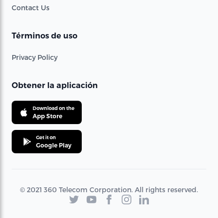
Contact Us
Términos de uso
Privacy Policy
Obtener la aplicación
Download on the
App Store
Get it on
Google Play
© 2021 360 Telecom Corporation. All rights reserved.