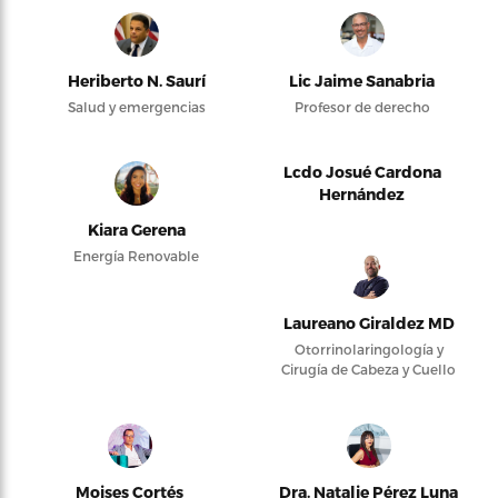
Heriberto N. Saurí
Lic Jaime Sanabria
Salud y emergencias
Profesor de derecho
Lcdo Josué Cardona
Hernández
Kiara Gerena
Energía Renovable
Laureano Giraldez MD
Otorrinolaringología y
Cirugía de Cabeza y Cuello
Moises Cortés
Dra. Natalie Pérez Luna