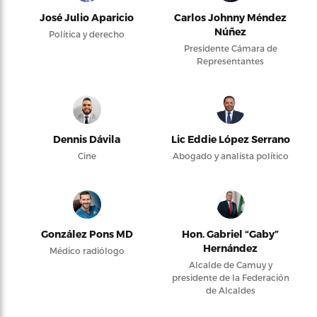
José Julio Aparicio
Carlos Johnny Méndez
Núñez
Política y derecho
Presidente Cámara de
Representantes
Dennis Dávila
Lic Eddie López Serrano
Cine
Abogado y analista político
González Pons MD
Hon. Gabriel “Gaby”
Hernández
Médico radiólogo
Alcalde de Camuy y
presidente de la Federación
de Alcaldes