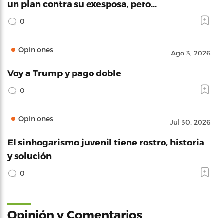
un plan contra su exesposa, pero…
0
Opiniones
Ago 3, 2026
Voy a Trump y pago doble
0
Opiniones
Jul 30, 2026
El sinhogarismo juvenil tiene rostro, historia
y solución
0
Opinión y Comentarios