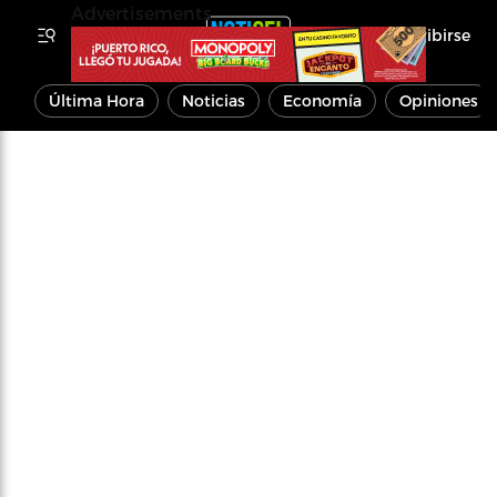
Advertisements
Inscribirse
Última Hora
Noticias
Economía
Opiniones