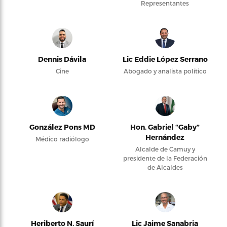
Representantes
Dennis Dávila
Lic Eddie López Serrano
Cine
Abogado y analista político
González Pons MD
Hon. Gabriel “Gaby”
Hernández
Médico radiólogo
Alcalde de Camuy y
presidente de la Federación
de Alcaldes
Heriberto N. Saurí
Lic Jaime Sanabria