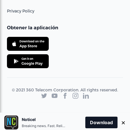
Privacy Policy
Obtener la aplicación
Download on the
App Store
Get it on
Google Play
© 2021 360 Telecom Corporation. All rights reserved.
Noticel
×
Download
Breaking news. Fast. Reliable.