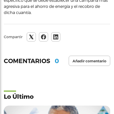
especificó que se debe establecer una campaña más
agresiva para el ahorro de energía y el recobro de
dicha cuantía.
Compartir
0
COMENTARIOS
Añadir comentario
Lo Último