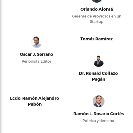
Orlando Alomá
Gerente de Proyectos en un
Startup
Tomás Ramírez
Oscar J. Serrano
Periodista Editor
Dr. Ronald Collazo
Pagán
Lcdo. Ramón Alejandro
Pabón
Ramón L. Rosario Cortés
Política y derecho