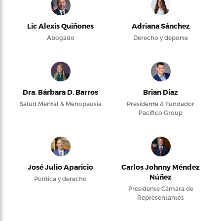
Lic Alexis Quiñones
Adriana Sánchez
Abogado
Derecho y deporte
Dra. Bárbara D. Barros
Brian Díaz
Salud Mental & Menopausia
Presidente & Fundador
Pacifico Group
José Julio Aparicio
Carlos Johnny Méndez
Núñez
Política y derecho
Presidente Cámara de
Representantes