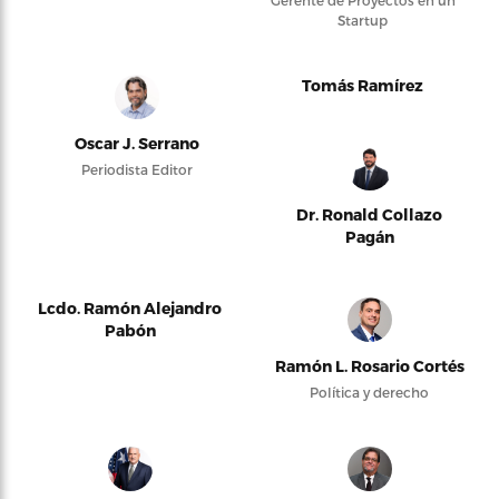
Gerente de Proyectos en un
Startup
Tomás Ramírez
Oscar J. Serrano
Periodista Editor
Dr. Ronald Collazo
Pagán
Lcdo. Ramón Alejandro
Pabón
Ramón L. Rosario Cortés
Política y derecho