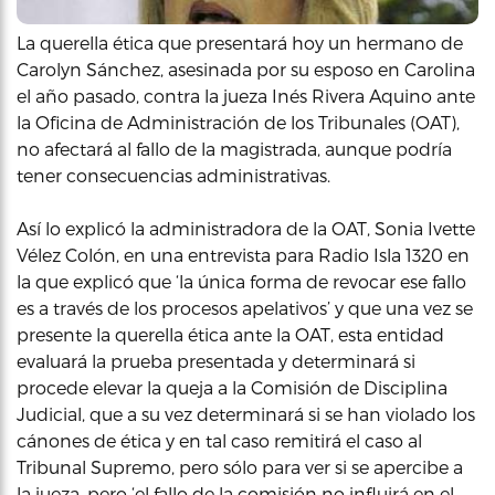
La querella ética que presentará hoy un hermano de
Carolyn Sánchez, asesinada por su esposo en Carolina
el año pasado, contra la jueza Inés Rivera Aquino ante
la Oficina de Administración de los Tribunales (OAT),
no afectará al fallo de la magistrada, aunque podría
tener consecuencias administrativas.
Así lo explicó la administradora de la OAT, Sonia Ivette
Vélez Colón, en una entrevista para Radio Isla 1320 en
la que explicó que ‘la única forma de revocar ese fallo
es a través de los procesos apelativos’ y que una vez se
presente la querella ética ante la OAT, esta entidad
evaluará la prueba presentada y determinará si
procede elevar la queja a la Comisión de Disciplina
Judicial, que a su vez determinará si se han violado los
cánones de ética y en tal caso remitirá el caso al
Tribunal Supremo, pero sólo para ver si se apercibe a
la jueza, pero ‘el fallo de la comisión no influirá en el