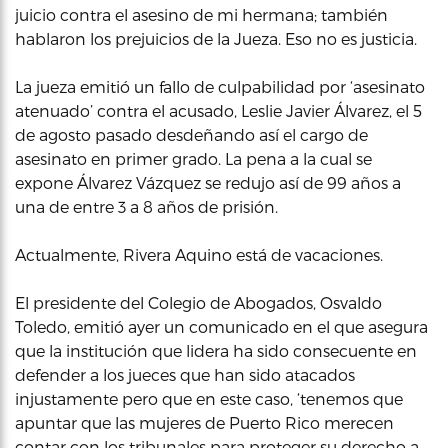
juicio contra el asesino de mi hermana; también
hablaron los prejuicios de la Jueza. Eso no es justicia.
La jueza emitió un fallo de culpabilidad por ‘asesinato
atenuado’ contra el acusado, Leslie Javier Álvarez, el 5
de agosto pasado desdeñando así el cargo de
asesinato en primer grado. La pena a la cual se
expone Álvarez Vázquez se redujo así de 99 años a
una de entre 3 a 8 años de prisión.
Actualmente, Rivera Aquino está de vacaciones.
El presidente del Colegio de Abogados, Osvaldo
Toledo, emitió ayer un comunicado en el que asegura
que la institución que lidera ha sido consecuente en
defender a los jueces que han sido atacados
injustamente pero que en este caso, ‘tenemos que
apuntar que las mujeres de Puerto Rico merecen
contar con los tribunales para proteger su derecho a