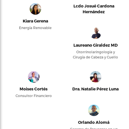
Lcdo Josué Cardona
Hernández
Kiara Gerena
Energía Renovable
Laureano Giraldez MD
Otorrinolaringología y
Cirugía de Cabeza y Cuello
Moises Cortés
Dra. Natalie Pérez Luna
Consultor Financiero
Orlando Alomá