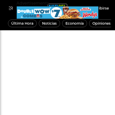
Advertisements
Inscribirse
Última Hora
Noticias
Economía
Opiniones