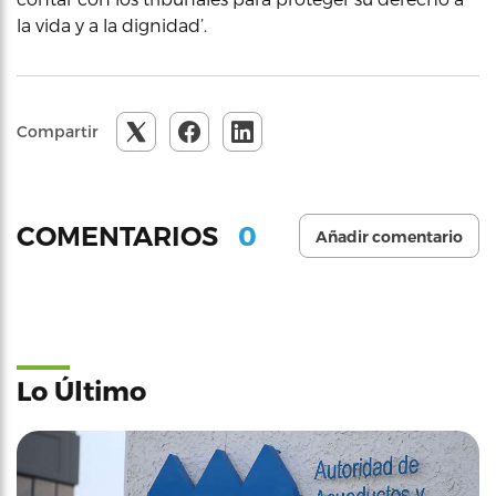
la vida y a la dignidad’.
Compartir
0
COMENTARIOS
Añadir comentario
Lo Último