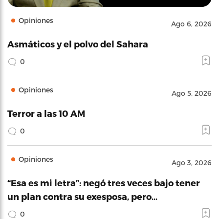
Opiniones
Ago 6, 2026
Asmáticos y el polvo del Sahara
0
Opiniones
Ago 5, 2026
Terror a las 10 AM
0
Opiniones
Ago 3, 2026
“Esa es mi letra”: negó tres veces bajo tener
un plan contra su exesposa, pero…
0