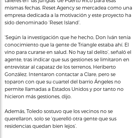
talleres en ‘las junglas’ de Puerto Rico para esas
mismas fechas. Reset Agency se mercadea como una
empresa dedicada a la motivación y este proyecto ha
sido denominado ‘Reset Island’.
‘Según la investigación que he hecho, Don Iván tenía
conocimiento que la gente de Triangle estaba ahí. El
vino para curarse en salud. No hay tal delito’, señaló el
agente, tras indicar que sus gestiones se limitaron en
entrevistar al capataz de los terrenos, Heriberto
González. Intentaron contactar a Clare, pero se
toparon con que su cuartel del barrio Ángeles no
permite llamadas a Estados Unidos y por tanto no
hicieron más gestiones, dijo.
Además, Toledo sostuvo que los vecinos no se
querellaron, solo se ‘querelló otra gente que sus
residencias quedan bien lejos’.