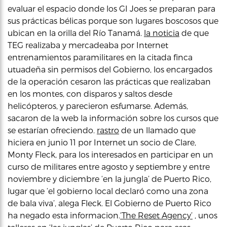
evaluar el espacio donde los GI Joes se preparan para
sus prácticas bélicas porque son lugares boscosos que
ubican en la orilla del Río Tanamá.
la noticia
de que
TEG realizaba y mercadeaba por Internet
entrenamientos paramilitares en la citada finca
utuadeña sin permisos del Gobierno, los encargados
de la operación cesaron las prácticas que realizaban
en los montes, con disparos y saltos desde
helicópteros, y parecieron esfumarse. Además,
sacaron de la web la información sobre los cursos que
se estarían ofreciendo.
rastro
de un llamado que
hiciera en junio 11 por Internet un socio de Clare,
Monty Fleck, para los interesados en participar en un
curso de militares entre agosto y septiembre y entre
noviembre y diciembre ‘en la jungla’ de Puerto Rico,
lugar que ‘el gobierno local declaró como una zona
de bala viva’, alega Fleck. El Gobierno de Puerto Rico
ha negado esta informacion.
‘The Reset Agency’
, unos