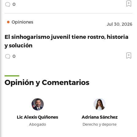
0
Opiniones
Jul 30, 2026
El sinhogarismo juvenil tiene rostro, historia
y solución
0
Opinión y Comentarios
Lic Alexis Quiñones
Adriana Sánchez
Abogado
Derecho y deporte