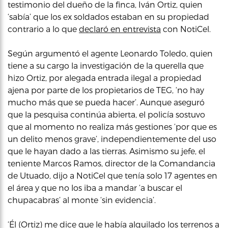
testimonio del dueño de la finca, Iván Ortiz, quien
‘sabía’ que los ex soldados estaban en su propiedad
contrario a lo que
declaró en entrevista
con NotiCel.
Según argumentó el agente Leonardo Toledo, quien
tiene a su cargo la investigación de la querella que
hizo Ortiz, por alegada entrada ilegal a propiedad
ajena por parte de los propietarios de TEG, ‘no hay
mucho más que se pueda hacer’. Aunque aseguró
que la pesquisa continúa abierta, el policía sostuvo
que al momento no realiza más gestiones ‘por que es
un delito menos grave’, independientemente del uso
que le hayan dado a las tierras. Asimismo su jefe, el
teniente Marcos Ramos, director de la Comandancia
de Utuado, dijo a NotiCel que tenía solo 17 agentes en
el área y que no los iba a mandar ‘a buscar el
chupacabras’ al monte ‘sin evidencia’.
‘Él (Ortiz) me dice que le había alquilado los terrenos a