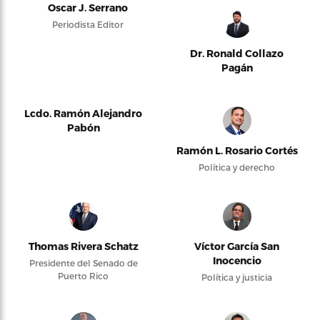
Oscar J. Serrano
Periodista Editor
Dr. Ronald Collazo
Pagán
Lcdo. Ramón Alejandro
Pabón
Ramón L. Rosario Cortés
Política y derecho
Thomas Rivera Schatz
Víctor García San
Inocencio
Presidente del Senado de
Puerto Rico
Política y justicia