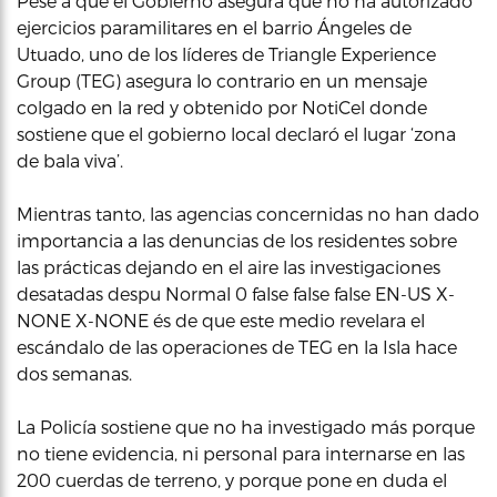
Pese a que el Gobierno asegura que no ha autorizado
ejercicios paramilitares en el barrio Ángeles de
Utuado, uno de los líderes de Triangle Experience
Group (TEG) asegura lo contrario en un mensaje
colgado en la red y obtenido por NotiCel donde
sostiene que el gobierno local declaró el lugar ‘zona
de bala viva’.
Mientras tanto, las agencias concernidas no han dado
importancia a las denuncias de los residentes sobre
las prácticas dejando en el aire las investigaciones
desatadas despu Normal 0 false false false EN-US X-
NONE X-NONE és de que este medio revelara el
escándalo de las operaciones de TEG en la Isla hace
dos semanas.
La Policía sostiene que no ha investigado más porque
no tiene evidencia, ni personal para internarse en las
200 cuerdas de terreno, y porque pone en duda el