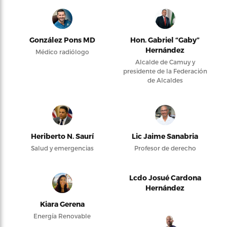
González Pons MD
Hon. Gabriel “Gaby”
Hernández
Médico radiólogo
Alcalde de Camuy y
presidente de la Federación
de Alcaldes
Heriberto N. Saurí
Lic Jaime Sanabria
Salud y emergencias
Profesor de derecho
Lcdo Josué Cardona
Hernández
Kiara Gerena
Energía Renovable