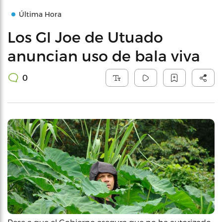
Última Hora
Los GI Joe de Utuado
anuncian uso de bala viva
0