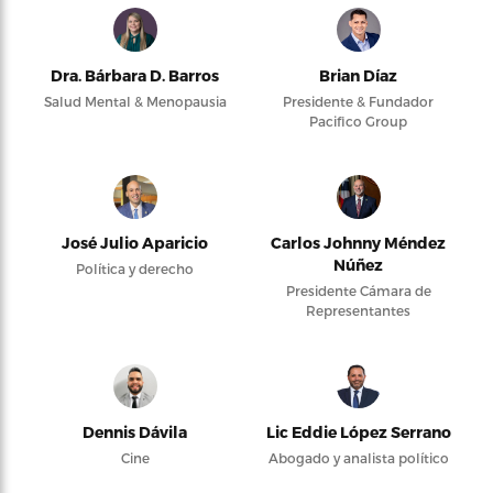
Dra. Bárbara D. Barros
Brian Díaz
Salud Mental & Menopausia
Presidente & Fundador
Pacifico Group
José Julio Aparicio
Carlos Johnny Méndez
Núñez
Política y derecho
Presidente Cámara de
Representantes
Dennis Dávila
Lic Eddie López Serrano
Cine
Abogado y analista político