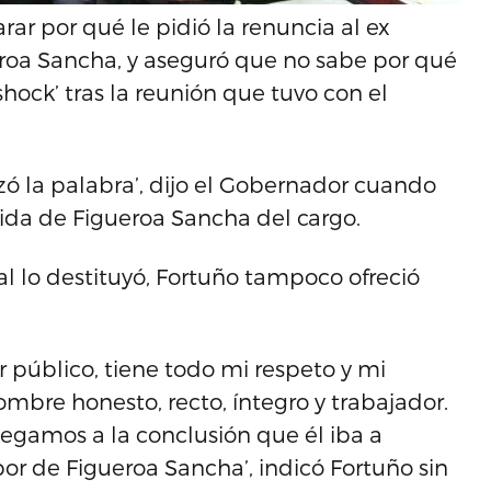
rar por qué le pidió la renuncia al ex
eroa Sancha, y aseguró que no sabe por qué
shock’ tras la reunión que tuvo con el
ó la palabra’, dijo el Gobernador cuando
lida de Figueroa Sancha del cargo.
al lo destituyó, Fortuño tampoco ofreció
 público, tiene todo mi respeto y mi
bre honesto, recto, íntegro y trabajador.
legamos a la conclusión que él iba a
or de Figueroa Sancha’, indicó Fortuño sin