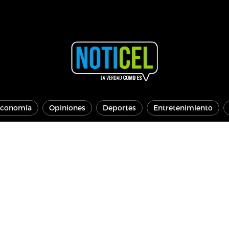
conomía
Opiniones
Deportes
Entretenimiento