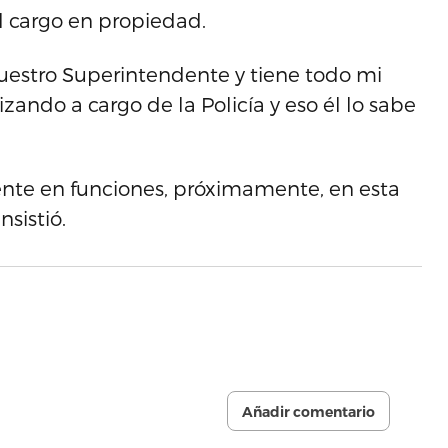
al cargo en propiedad.
nuestro Superintendente y tiene todo mi
zando a cargo de la Policía y eso él lo sabe
te en funciones, próximamente, en esta
sistió.
Añadir comentario