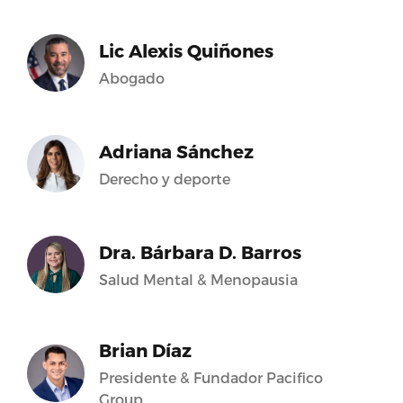
Lic Alexis Quiñones
Abogado
Adriana Sánchez
Derecho y deporte
Dra. Bárbara D. Barros
Salud Mental & Menopausia
Brian Díaz
Presidente & Fundador Pacifico
Group