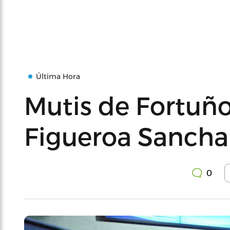
Última Hora
Mutis de Fortuño
Figueroa Sancha
0