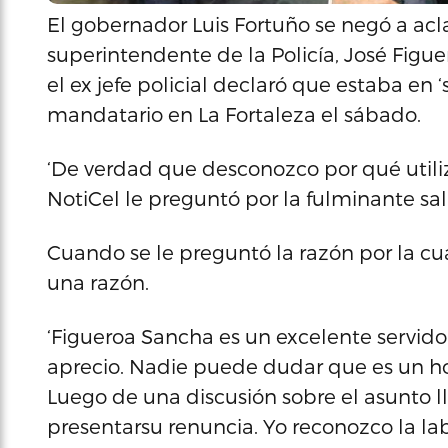
El gobernador Luis Fortuño se negó a acla
superintendente de la Policía, José Figu
el ex jefe policial declaró que estaba en ‘
mandatario en La Fortaleza el sábado.
‘De verdad que desconozco por qué utiliz
NotiCel le preguntó por la fulminante sa
Cuando se le preguntó la razón por la cu
una razón.
‘Figueroa Sancha es un excelente servidor
aprecio. Nadie puede dudar que es un hom
Luego de una discusión sobre el asunto l
presentarsu renuncia. Yo reconozco la lab