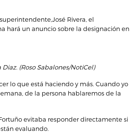
superintendente,José Rivera, el
a hará un anuncio sobre la designación en
a Diaz. (Roso Sabalones/NotiCel)
hacer lo que está haciendo y más. Cuando yo
 semana, de la persona hablaremos de la
 Fortuño evitaba responder directamente si
están evaluando.