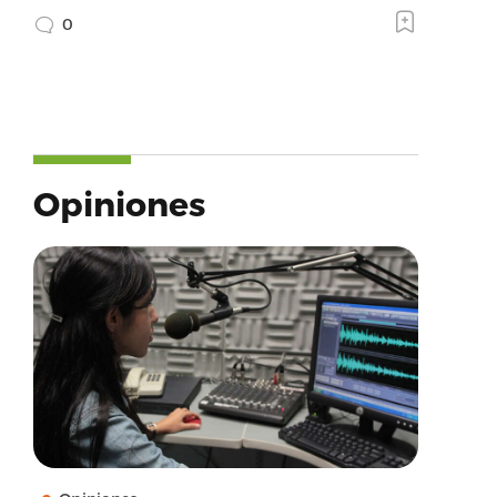
0
Opiniones