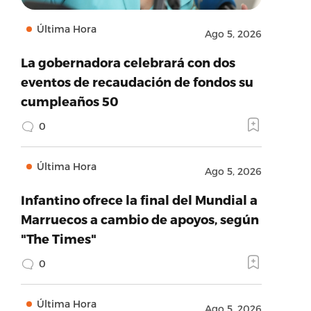
Última Hora
Ago 5, 2026
La gobernadora celebrará con dos
eventos de recaudación de fondos su
cumpleaños 50
0
Última Hora
Ago 5, 2026
Infantino ofrece la final del Mundial a
Marruecos a cambio de apoyos, según
"The Times"
0
Última Hora
Ago 5, 2026