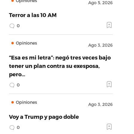
Opiniones
Ago 5, 2026
Terror a las 10 AM
0
Opiniones
Ago 3, 2026
“Esa es mi letra”: negó tres veces bajo
tener un plan contra su exesposa,
pero…
0
Opiniones
Ago 3, 2026
Voy a Trump y pago doble
0