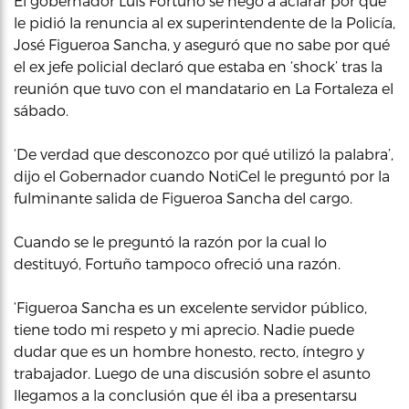
El gobernador Luis Fortuño se negó a aclarar por qué
le pidió la renuncia al ex superintendente de la Policía,
José Figueroa Sancha, y aseguró que no sabe por qué
el ex jefe policial declaró que estaba en ‘shock’ tras la
reunión que tuvo con el mandatario en La Fortaleza el
sábado.
‘De verdad que desconozco por qué utilizó la palabra’,
dijo el Gobernador cuando NotiCel le preguntó por la
fulminante salida de Figueroa Sancha del cargo.
Cuando se le preguntó la razón por la cual lo
destituyó, Fortuño tampoco ofreció una razón.
‘Figueroa Sancha es un excelente servidor público,
tiene todo mi respeto y mi aprecio. Nadie puede
dudar que es un hombre honesto, recto, íntegro y
trabajador. Luego de una discusión sobre el asunto
llegamos a la conclusión que él iba a presentarsu