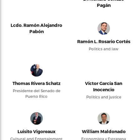
Pagán
Lcdo. Ramón Alejandro
Pabón
Ramón L. Rosario Cortés
Politics and law
Thomas Rivera Schatz
Víctor García San
Inocencio
Presidente del Senado de
Puerto Rico
Politics and justice
Luisito Vigoreaux
William Maldonado
Cultural and Entertainment
Economista y Estratega