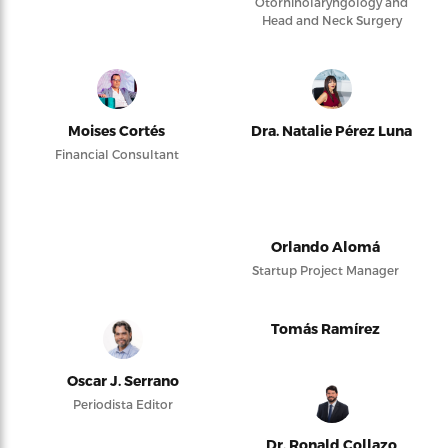
Otorhinolaryngology and
Head and Neck Surgery
Moises Cortés
Dra. Natalie Pérez Luna
Financial Consultant
Orlando Alomá
Startup Project Manager
Tomás Ramírez
Oscar J. Serrano
Periodista Editor
Dr. Ronald Collazo