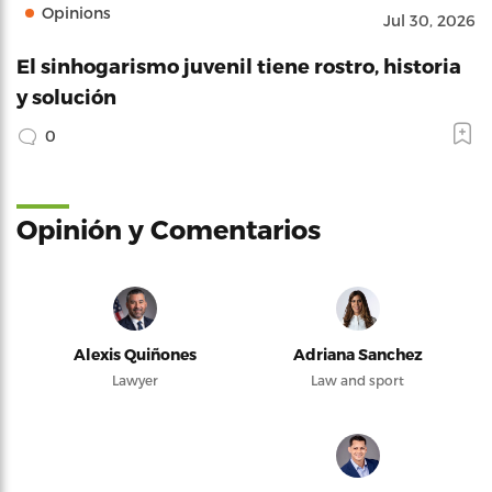
Opinions
Jul 30, 2026
El sinhogarismo juvenil tiene rostro, historia
y solución
0
Opinión y Comentarios
Alexis Quiñones
Adriana Sanchez
Lawyer
Law and sport