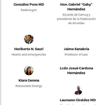
González Pons MD
Hon. Gabriel “Gaby”
Hernández
Radiologist
Alcalde de Camuy y
presidente de la Federación
de Alcaldes
Heriberto N. Saurí
Jaime Sanabria
Health and emergencies
Professor of Law
Lcdo Josué Cardona
Hernández
Kiara Gerena
Renewable Energy
Laureano Giraldez MD