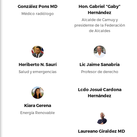
González Pons MD
Hon. Gabriel “Gaby”
Hernández
Médico radiólogo
Alcalde de Camuy y
presidente de la Federación
de Alcaldes
Heriberto N. Saurí
Lic Jaime Sanabria
Salud y emergencias
Profesor de derecho
Lcdo Josué Cardona
Hernández
Kiara Gerena
Energía Renovable
Laureano Giraldez MD