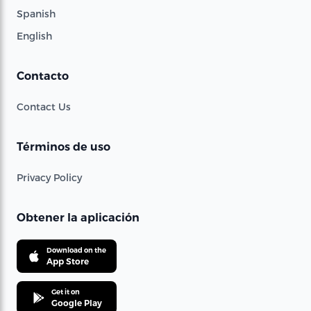
Spanish
English
Contacto
Contact Us
Términos de uso
Privacy Policy
Obtener la aplicación
Download on the
App Store
Get it on
Google Play