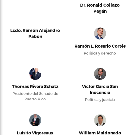
Dr. Ronald Collazo
Pagán
Lcdo. Ramón Alejandro
Pabón
Ramón L. Rosario Cortés
Política y derecho
Thomas Rivera Schatz
Víctor García San
Inocencio
Presidente del Senado de
Puerto Rico
Política y justicia
Luisito Vigoreaux
William Maldonado