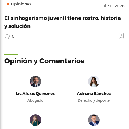
Opiniones
Jul 30, 2026
El sinhogarismo juvenil tiene rostro, historia
y solución
0
Opinión y Comentarios
Lic Alexis Quiñones
Adriana Sánchez
Abogado
Derecho y deporte