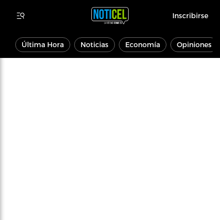
Inscribirse
Última Hora
Noticias
Economía
Opiniones