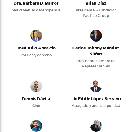
Dra. Bárbara D. Barros
Brian Díaz
Salud Mental & Menopausia
Presidente & Fundador
Pacifico Group
José Julio Aparicio
Carlos Johnny Méndez
Núñez
Política y derecho
Presidente Cámara de
Representantes
Dennis Dávila
Lic Eddie López Serrano
Cine
Abogado y analista político