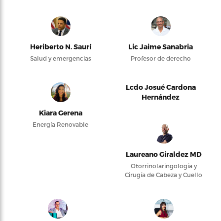
Heriberto N. Saurí
Lic Jaime Sanabria
Salud y emergencias
Profesor de derecho
Lcdo Josué Cardona
Hernández
Kiara Gerena
Energía Renovable
Laureano Giraldez MD
Otorrinolaringología y
Cirugía de Cabeza y Cuello