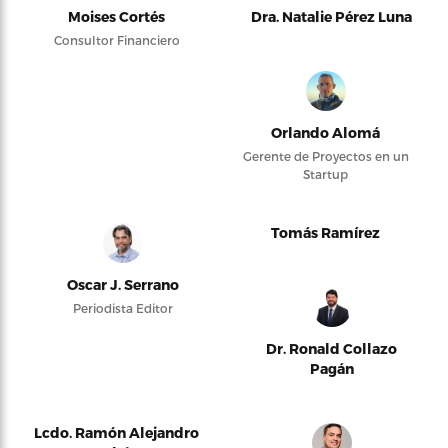
Moises Cortés
Dra. Natalie Pérez Luna
Consultor Financiero
Orlando Alomá
Gerente de Proyectos en un
Startup
Tomás Ramírez
Oscar J. Serrano
Periodista Editor
Dr. Ronald Collazo
Pagán
Lcdo. Ramón Alejandro