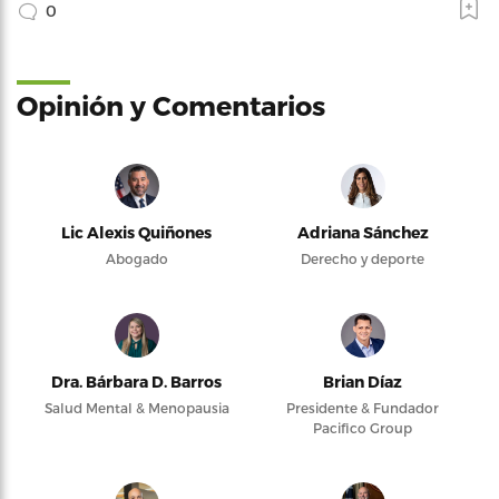
0
Opinión y Comentarios
Lic Alexis Quiñones
Adriana Sánchez
Abogado
Derecho y deporte
Dra. Bárbara D. Barros
Brian Díaz
Salud Mental & Menopausia
Presidente & Fundador
Pacifico Group