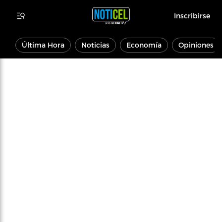
Inscribirse
Última Hora
Noticias
Economía
Opiniones