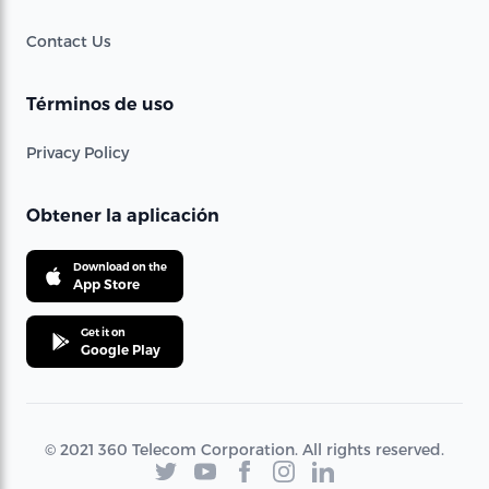
Contact Us
Términos de uso
Privacy Policy
Obtener la aplicación
Download on the
App Store
Get it on
Google Play
© 2021 360 Telecom Corporation. All rights reserved.