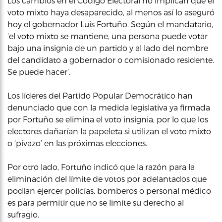
Los cambios en el Código Electoral no implican que el
voto mixto haya desaparecido, al menos así lo aseguró
hoy el gobernador Luis Fortuño. Según el mandatario,
‘el voto mixto se mantiene, una persona puede votar
bajo una insignia de un partido y al lado del nombre
del candidato a gobernador o comisionado residente.
Se puede hacer’.
Los líderes del Partido Popular Democrático han
denunciado que con la medida legislativa ya firmada
por Fortuño se elimina el voto insignia, por lo que los
electores dañarían la papeleta si utilizan el voto mixto
o ‘pivazo’ en las próximas elecciones.
Por otro lado, Fortuño indicó que la razón para la
eliminación del límite de votos por adelantados que
podían ejercer policías, bomberos o personal médico
es para permitir que no se limite su derecho al
sufragio.