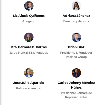
Lic Alexis Quiñones
Adriana Sánchez
Abogado
Derecho y deporte
Dra. Bárbara D. Barros
Brian Díaz
Salud Mental & Menopausia
Presidente & Fundador
Pacifico Group
José Julio Aparicio
Carlos Johnny Méndez
Núñez
Política y derecho
Presidente Cámara de
Representantes