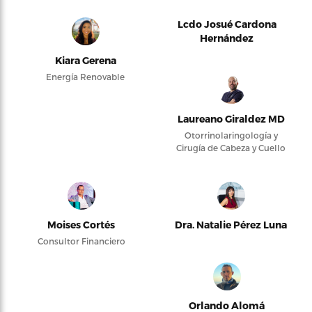
Lcdo Josué Cardona
Hernández
Kiara Gerena
Energía Renovable
Laureano Giraldez MD
Otorrinolaringología y
Cirugía de Cabeza y Cuello
Moises Cortés
Dra. Natalie Pérez Luna
Consultor Financiero
Orlando Alomá