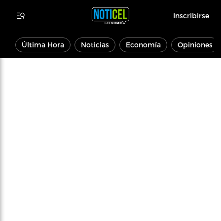
Inscribirse
Última Hora
Noticias
Economía
Opiniones