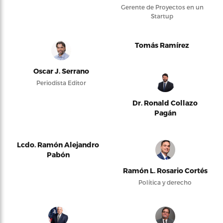
Gerente de Proyectos en un
Startup
Tomás Ramírez
Oscar J. Serrano
Periodista Editor
Dr. Ronald Collazo
Pagán
Lcdo. Ramón Alejandro
Pabón
Ramón L. Rosario Cortés
Política y derecho