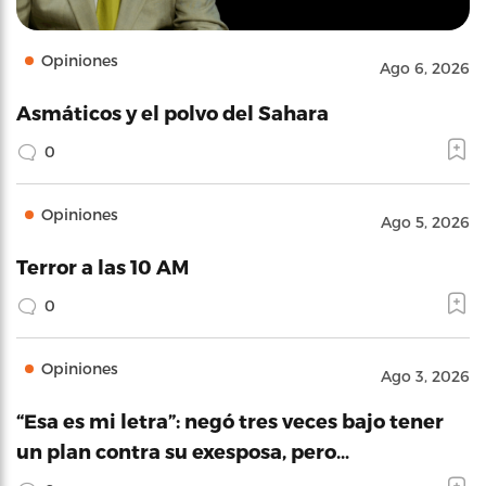
Opiniones
Ago 6, 2026
Asmáticos y el polvo del Sahara
0
Opiniones
Ago 5, 2026
Terror a las 10 AM
0
Opiniones
Ago 3, 2026
“Esa es mi letra”: negó tres veces bajo tener
un plan contra su exesposa, pero…