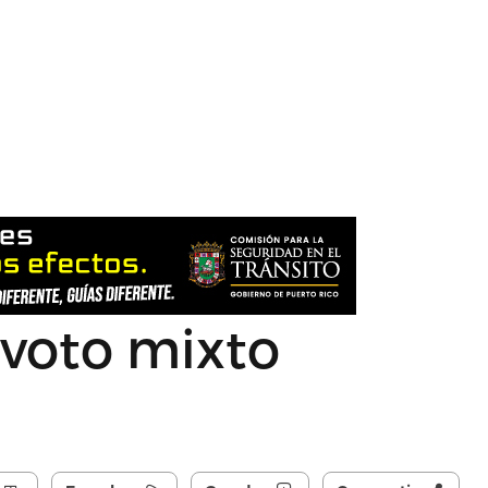
 voto mixto