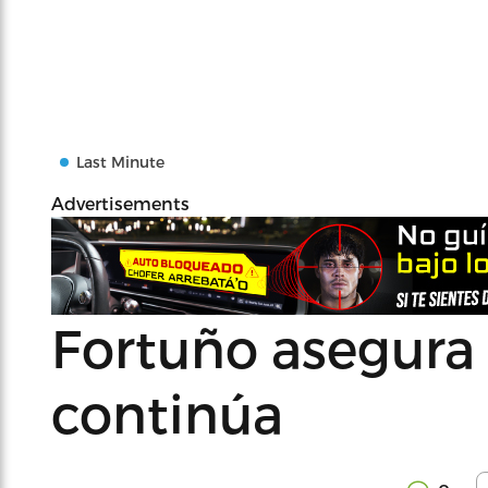
Last Minute
Advertisements
Fortuño asegura
continúa