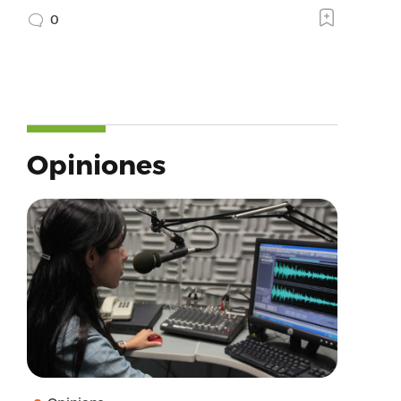
0
Opiniones