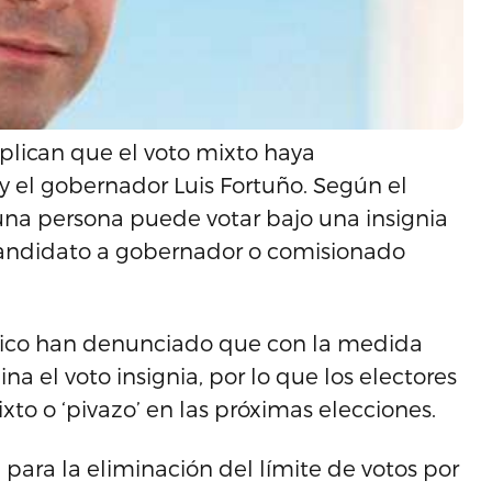
plican que el voto mixto haya
y el gobernador Luis Fortuño. Según el
una persona puede votar bajo una insignia
candidato a gobernador o comisionado
ático han denunciado que con la medida
na el voto insignia, por lo que los electores
ixto o ‘pivazo’ en las próximas elecciones.
 para la eliminación del límite de votos por