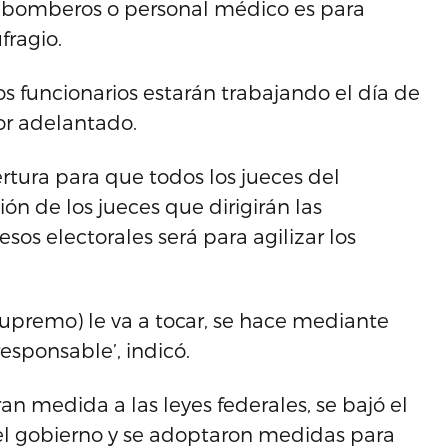
, bomberos o personal médico es para
fragio.
os funcionarios estarán trabajando el día de
por adelantado.
tura para que todos los jueces del
ón de los jueces que dirigirán las
os electorales será para agilizar los
 Supremo) le va a tocar, se hace mediante
esponsable’, indicó.
n medida a las leyes federales, se bajó el
 el gobierno y se adoptaron medidas para