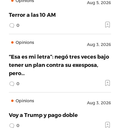
Opinions
Aug 5, 2026
Terror a las 10 AM
0
Opinions
Aug 3, 2026
“Esa es mi letra”: negó tres veces bajo
tener un plan contra su exesposa,
pero…
0
Opinions
Aug 3, 2026
Voy a Trump y pago doble
0