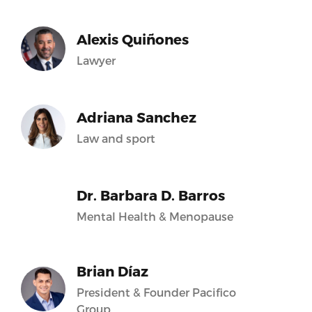
Alexis Quiñones
Lawyer
Adriana Sanchez
Law and sport
Dr. Barbara D. Barros
Mental Health & Menopause
Brian Díaz
President & Founder Pacifico
Group