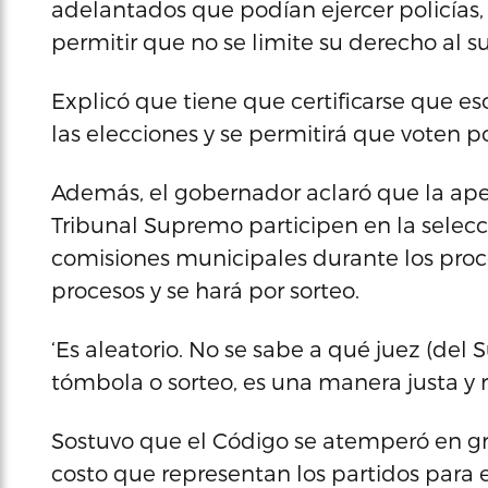
adelantados que podían ejercer policías
permitir que no se limite su derecho al su
Explicó que tiene que certificarse que es
las elecciones y se permitirá que voten 
Además, el gobernador aclaró que la aper
Tribunal Supremo participen en la selecci
comisiones municipales durante los proces
procesos y se hará por sorteo.
‘Es aleatorio. No se sabe a qué juez (del
tómbola o sorteo, es una manera justa y r
Sostuvo que el Código se atemperó en gra
costo que representan los partidos para