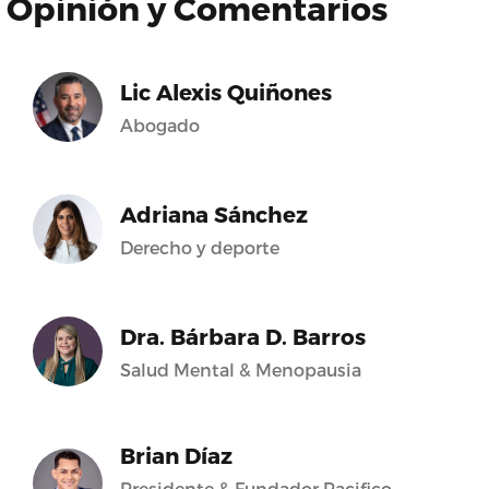
Opinión y Comentarios
Lic Alexis Quiñones
Abogado
Adriana Sánchez
Derecho y deporte
Dra. Bárbara D. Barros
Salud Mental & Menopausia
Brian Díaz
Presidente & Fundador Pacifico