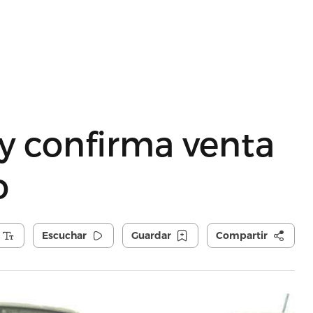
y confirma venta
o
Escuchar
Guardar
Compartir