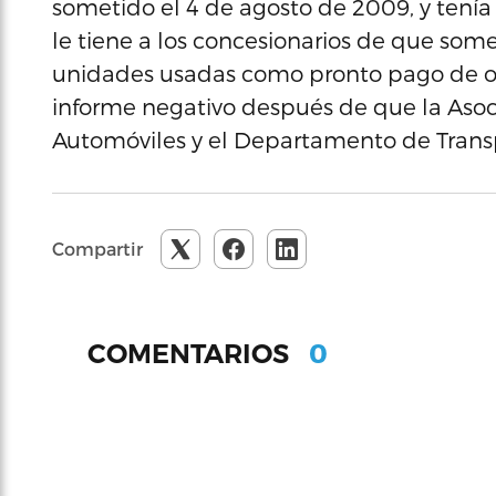
sometido el 4 de agosto de 2009, y tenía 
le tiene a los concesionarios de que so
unidades usadas como pronto pago de otr
informe negativo después de que la Aso
Automóviles y el Departamento de Transp
Compartir
0
COMENTARIOS