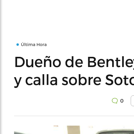
Última Hora
Dueño de Bentle
y calla sobre Sot
0