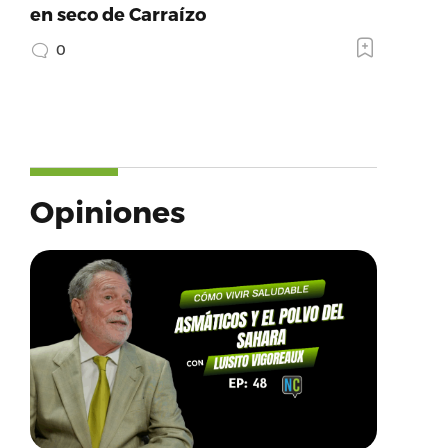
en seco de Carraízo
0
Opiniones