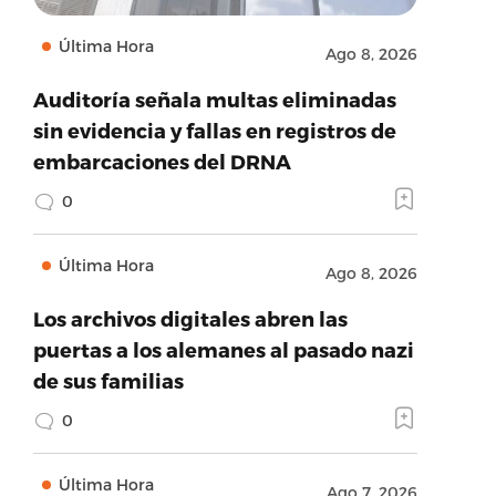
Última Hora
Ago 8, 2026
Auditoría señala multas eliminadas
sin evidencia y fallas en registros de
embarcaciones del DRNA
0
Última Hora
Ago 8, 2026
Los archivos digitales abren las
puertas a los alemanes al pasado nazi
de sus familias
0
Última Hora
Ago 7, 2026