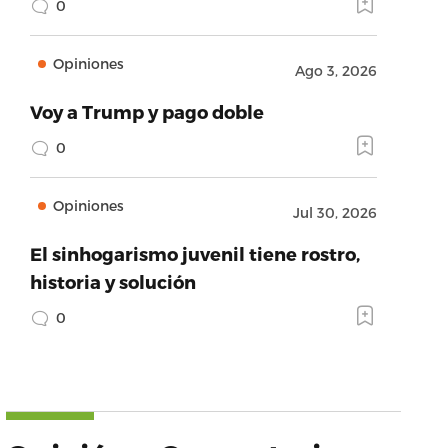
0
Opiniones
Ago 3, 2026
Voy a Trump y pago doble
0
Opiniones
Jul 30, 2026
El sinhogarismo juvenil tiene rostro,
historia y solución
0