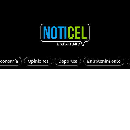
conomía
Opiniones
Deportes
Entretenimiento