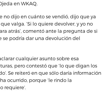
o Ojeda en WKAQ.
 no dijo en cuánto se vendió, dijo que ya
que valga. ‘Si lo quiere devolver, y yo no
para atrás’, comentó ante la pregunta de si
e se podría dar una devolución del
aclarar cualquier asunto sobre esa
turas, pero contestó que ‘lo que digan los
o’. Se reiteró en que sólo daría información
 ha ocurrido, porque ‘le rindo la
 requiere’.