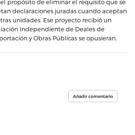
el propósito de eliminar el requisito que se
metan declaraciones juradas cuando aceptan
as unidades. Ese proyecto recibió un
ciación Independiente de Deales de
ortación y Obras Públicas se opusieran.
Añadir comentario