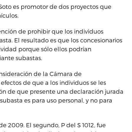
ue Soto es promotor de dos proyectos que
ículos.
tención de prohibir que los individuos
ta. El resultado es que los concesionarios
vidad porque sólo ellos podrían
ante subastas.
nsideración de la Cámara de
efectos de que a los individuos se les
ón de que presente una declaración jurada
subasta es para uso personal, y no para
de 2009. El segundo, P del S 1012, fue