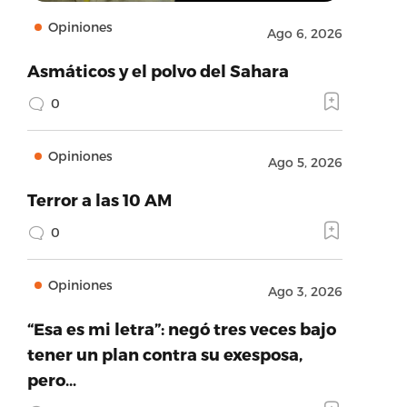
Opiniones
Ago 6, 2026
Asmáticos y el polvo del Sahara
0
Opiniones
Ago 5, 2026
Terror a las 10 AM
0
Opiniones
Ago 3, 2026
“Esa es mi letra”: negó tres veces bajo
tener un plan contra su exesposa,
pero…