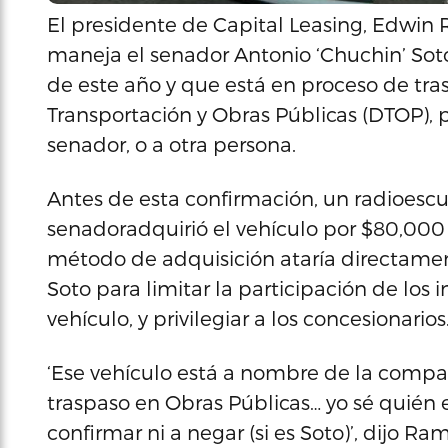
El presidente de Capital Leasing, Edwin
maneja el senador Antonio ‘Chuchin’ Sot
de este año y que está en proceso de tr
Transportación y Obras Públicas (DTOP), p
senador, o a otra persona.
Antes de esta confirmación, un radioes
senadoradquirió el vehículo por $80,000
método de adquisición ataría directame
Soto para limitar la participación de los
vehículo, y privilegiar a los concesionari
‘Ese vehículo está a nombre de la compa
traspaso en Obras Públicas… yo sé quién e
confirmar ni a negar (si es Soto)’, dijo R