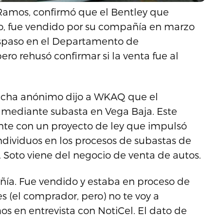
 Ramos, confirmó que el Bentley que
o, fue vendido por su compañía en marzo
aspaso en el Departamento de
ero rehusó confirmar si la venta fue al
cucha anónimo dijo a WKAQ que el
 mediante subasta en Vega Baja. Este
nte con un proyecto de ley que impulsó
 individuos en los procesos de subastas de
os. Soto viene del negocio de venta de autos.
ñía. Fue vendido y estaba en proceso de
s (el comprador, pero) no te voy a
amos en entrevista con NotiCel. El dato de