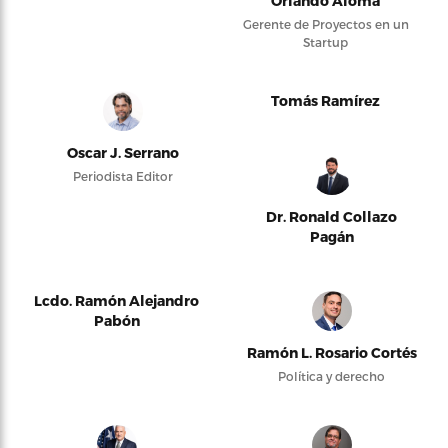
Orlando Alomá
Gerente de Proyectos en un
Startup
Tomás Ramírez
Oscar J. Serrano
Periodista Editor
Dr. Ronald Collazo
Pagán
Lcdo. Ramón Alejandro
Pabón
Ramón L. Rosario Cortés
Política y derecho