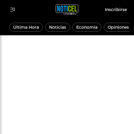
Inscribirse
Última Hora
Noticias
Economía
Opiniones