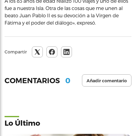
A los 83 años de edad realizó 100 viajes y uno de ellos
fue a nuestra Isla. Otra de las cosas que me unen al
beato Juan Pablo II es su devoción a la Virgen de
Fátima y el poder del diálogo», expresó.
Compartir
0
COMENTARIOS
Añadir comentario
Lo Último