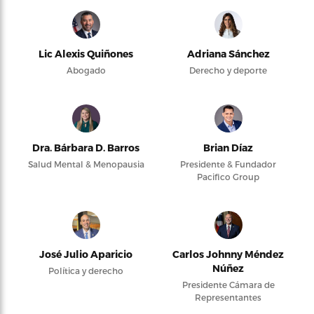
Lic Alexis Quiñones
Adriana Sánchez
Abogado
Derecho y deporte
Dra. Bárbara D. Barros
Brian Díaz
Salud Mental & Menopausia
Presidente & Fundador
Pacifico Group
José Julio Aparicio
Carlos Johnny Méndez
Núñez
Política y derecho
Presidente Cámara de
Representantes