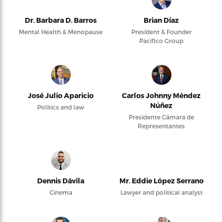
Dr. Barbara D. Barros
Brian Díaz
Mental Health & Menopause
President & Founder
Pacifico Group
José Julio Aparicio
Carlos Johnny Méndez
Núñez
Politics and law
Presidente Cámara de
Representantes
Dennis Dávila
Mr. Eddie López Serrano
Cinema
Lawyer and political analyst