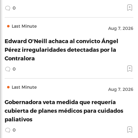
0
Last Minute
Aug 7, 2026
Edward O'Neill achaca al convicto Ángel
Pérez irregularidades detectadas por la
Contralora
0
Last Minute
Aug 7, 2026
Gobernadora veta medida que requería
cubierta de planes médicos para cuidados
paliativos
0