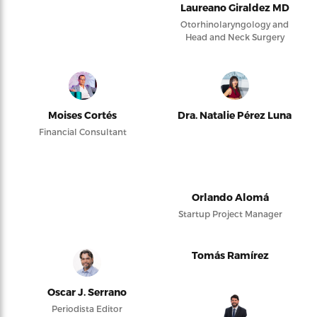
Laureano Giraldez MD
Otorhinolaryngology and
Head and Neck Surgery
Moises Cortés
Dra. Natalie Pérez Luna
Financial Consultant
Orlando Alomá
Startup Project Manager
Tomás Ramírez
Oscar J. Serrano
Periodista Editor