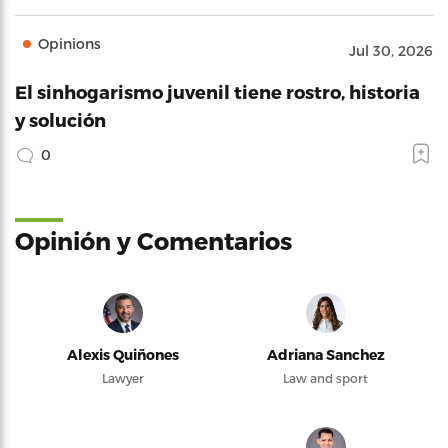
Opinions
Jul 30, 2026
El sinhogarismo juvenil tiene rostro, historia
y solución
0
Opinión y Comentarios
Alexis Quiñones
Adriana Sanchez
Lawyer
Law and sport