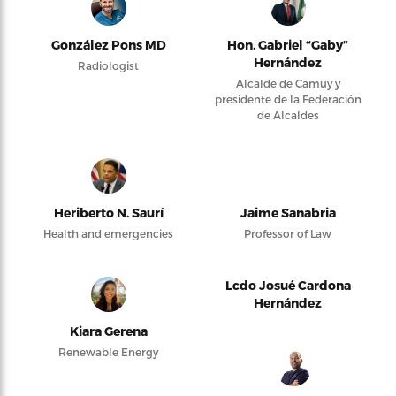
González Pons MD
Hon. Gabriel “Gaby”
Hernández
Radiologist
Alcalde de Camuy y
presidente de la Federación
de Alcaldes
Heriberto N. Saurí
Jaime Sanabria
Health and emergencies
Professor of Law
Lcdo Josué Cardona
Hernández
Kiara Gerena
Renewable Energy