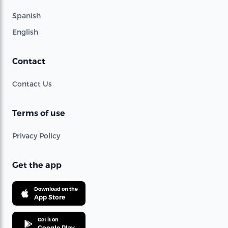
Spanish
English
Contact
Contact Us
Terms of use
Privacy Policy
Get the app
Download on the
App Store
Get it on
Google Play