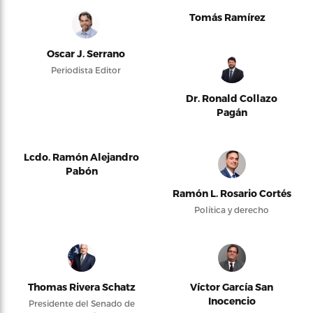
Tomás Ramírez
Oscar J. Serrano
Periodista Editor
Dr. Ronald Collazo
Pagán
Lcdo. Ramón Alejandro
Pabón
Ramón L. Rosario Cortés
Política y derecho
Thomas Rivera Schatz
Víctor García San
Inocencio
Presidente del Senado de