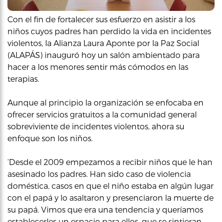
Con el fin de fortalecer sus esfuerzo en asistir a los
niños cuyos padres han perdido la vida en incidentes
violentos, la Alianza Laura Aponte por la Paz Social
(ALAPÁS) inauguró hoy un salón ambientado para
hacer a los menores sentir más cómodos en las
terapias.
Aunque al principio la organización se enfocaba en
ofrecer servicios gratuitos a la comunidad general
sobreviviente de incidentes violentos, ahora su
enfoque son los niños.
‘Desde el 2009 empezamos a recibir niños que le han
asesinado los padres. Han sido caso de violencia
doméstica, casos en que el niño estaba en algún lugar
con el papá y lo asaltaron y presenciaron la muerte de
su papá. Vimos que era una tendencia y queríamos
establecerles un espacio para ellos, que se sintieran