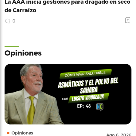
La AAA inicia gestiones para dragado en seco
de Carraízo
0
Opiniones
Opiniones
Ago 6, 2026