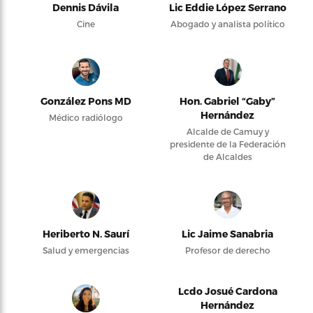
Dennis Dávila
Lic Eddie López Serrano
Cine
Abogado y analista político
González Pons MD
Hon. Gabriel “Gaby”
Hernández
Médico radiólogo
Alcalde de Camuy y
presidente de la Federación
de Alcaldes
Heriberto N. Saurí
Lic Jaime Sanabria
Salud y emergencias
Profesor de derecho
Lcdo Josué Cardona
Hernández