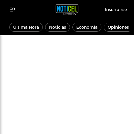
Inscribirse
Última Hora
Noticias
Economía
Opiniones