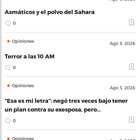
Asmáticos y el polvo del Sahara
0
Opiniones
Ago 5, 2026
Terror a las 10 AM
0
Opiniones
Ago 3, 2026
“Esa es mi letra”: negó tres veces bajo tener
un plan contra su exesposa, pero…
0
Opiniones