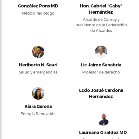
González Pons MD
Hon. Gabriel “Gaby”
Hernández
Médico radiólogo
Alcalde de Camuy y
presidente de la Federación
de Alcaldes
Heriberto N. Saurí
Lic Jaime Sanabria
Salud y emergencias
Profesor de derecho
Lcdo Josué Cardona
Hernández
Kiara Gerena
Energía Renovable
Laureano Giraldez MD