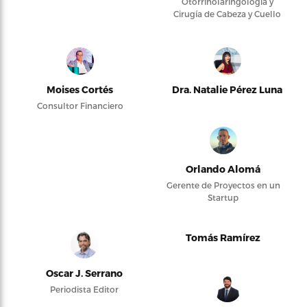
Otorrinolaringología y
Cirugía de Cabeza y Cuello
Moises Cortés
Dra. Natalie Pérez Luna
Consultor Financiero
Orlando Alomá
Gerente de Proyectos en un
Startup
Tomás Ramírez
Oscar J. Serrano
Periodista Editor