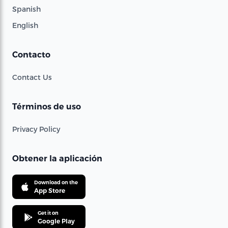
Spanish
English
Contacto
Contact Us
Términos de uso
Privacy Policy
Obtener la aplicación
Download on the
App Store
Get it on
Google Play