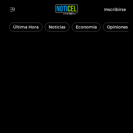
Inscribirse
Última Hora
Noticias
Economía
Opiniones