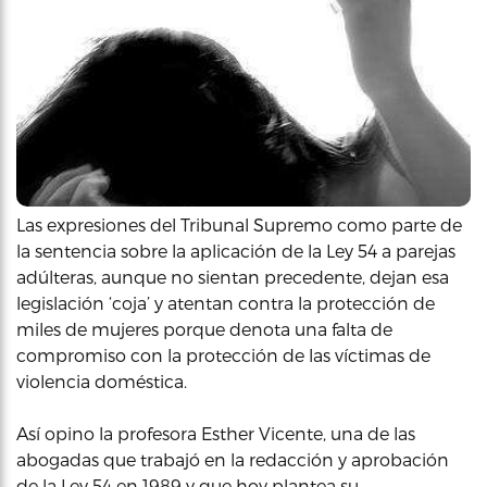
Las expresiones del Tribunal Supremo como parte de
la sentencia sobre la aplicación de la Ley 54 a parejas
adúlteras, aunque no sientan precedente, dejan esa
legislación ‘coja’ y atentan contra la protección de
miles de mujeres porque denota una falta de
compromiso con la protección de las víctimas de
violencia doméstica.
Así opino la profesora Esther Vicente, una de las
abogadas que trabajó en la redacción y aprobación
de la Ley 54 en 1989 y que hoy plantea su