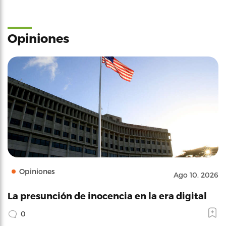
Opiniones
Opiniones
Ago 10, 2026
La presunción de inocencia en la era digital
0