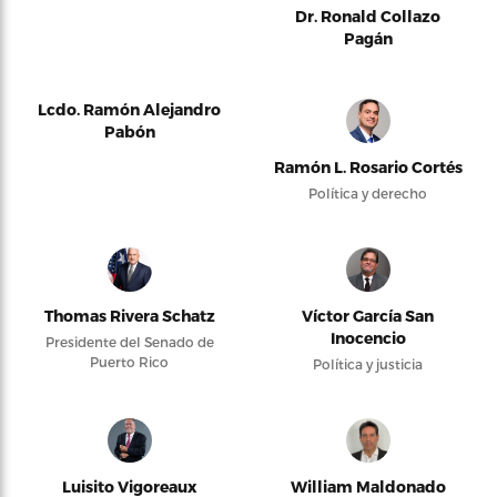
Dr. Ronald Collazo
Pagán
Lcdo. Ramón Alejandro
Pabón
Ramón L. Rosario Cortés
Política y derecho
Thomas Rivera Schatz
Víctor García San
Inocencio
Presidente del Senado de
Puerto Rico
Política y justicia
Luisito Vigoreaux
William Maldonado