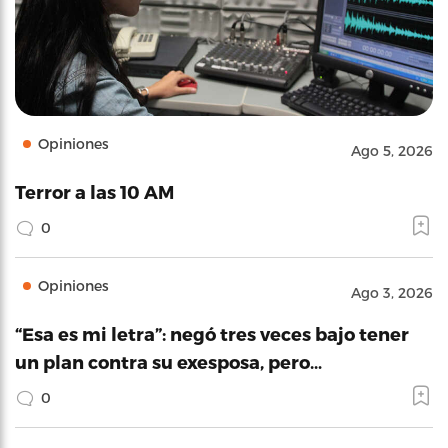
Opiniones
Ago 5, 2026
Terror a las 10 AM
0
Opiniones
Ago 3, 2026
“Esa es mi letra”: negó tres veces bajo tener
un plan contra su exesposa, pero…
0