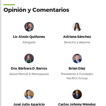
Opinión y Comentarios
Lic Alexis Quiñones
Adriana Sánchez
Abogado
Derecho y deporte
Dra. Bárbara D. Barros
Brian Díaz
Salud Mental & Menopausia
Presidente & Fundador
Pacifico Group
José Julio Aparicio
Carlos Johnny Méndez