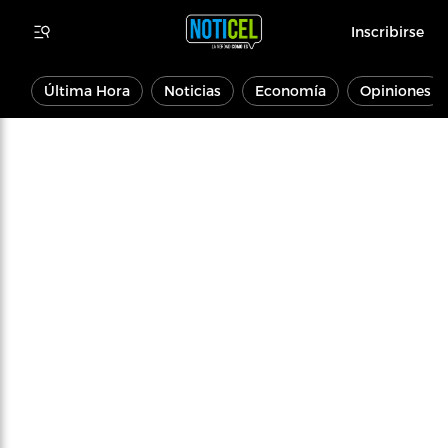
Inscribirse
Última Hora
Noticias
Economía
Opiniones