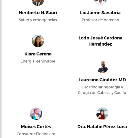
Heriberto N. Saurí
Lic Jaime Sanabria
Salud y emergencias
Profesor de derecho
Lcdo Josué Cardona
Hernández
Kiara Gerena
Energía Renovable
Laureano Giraldez MD
Otorrinolaringología y
Cirugía de Cabeza y Cuello
Moises Cortés
Dra. Natalie Pérez Luna
Consultor Financiero