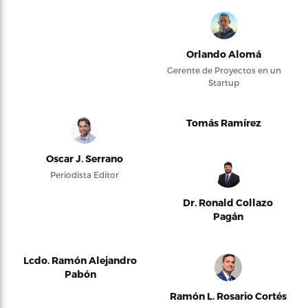
Orlando Alomá
Gerente de Proyectos en un
Startup
Tomás Ramírez
Oscar J. Serrano
Periodista Editor
Dr. Ronald Collazo
Pagán
Lcdo. Ramón Alejandro
Pabón
Ramón L. Rosario Cortés