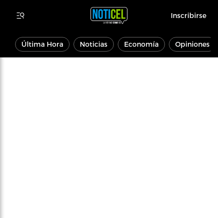
Inscribirse
Última Hora
Noticias
Economía
Opiniones