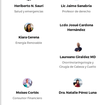
Heriberto N. Saurí
Lic Jaime Sanabria
Salud y emergencias
Profesor de derecho
Lcdo Josué Cardona
Hernández
Kiara Gerena
Energía Renovable
Laureano Giraldez MD
Otorrinolaringología y
Cirugía de Cabeza y Cuello
Moises Cortés
Dra. Natalie Pérez Luna
Consultor Financiero