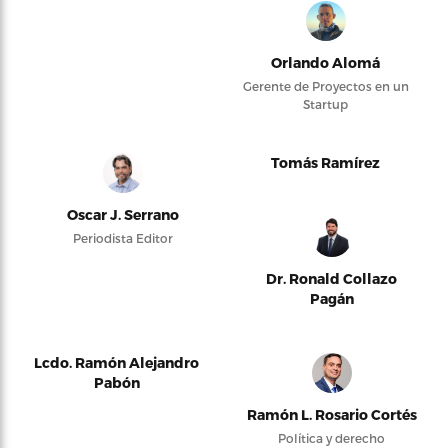
Orlando Alomá
Gerente de Proyectos en un
Startup
Tomás Ramírez
Oscar J. Serrano
Periodista Editor
Dr. Ronald Collazo
Pagán
Lcdo. Ramón Alejandro
Pabón
Ramón L. Rosario Cortés
Política y derecho