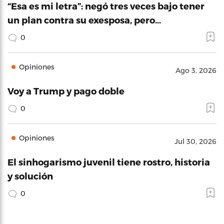
“Esa es mi letra”: negó tres veces bajo tener
un plan contra su exesposa, pero…
0
Opiniones
Ago 3, 2026
Voy a Trump y pago doble
0
Opiniones
Jul 30, 2026
El sinhogarismo juvenil tiene rostro, historia
y solución
0