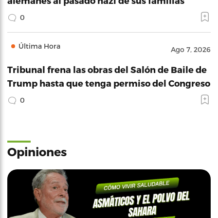
alemanes al pasado nazi de sus familias
0
Última Hora
Ago 7, 2026
Tribunal frena las obras del Salón de Baile de
Trump hasta que tenga permiso del Congreso
0
Opiniones