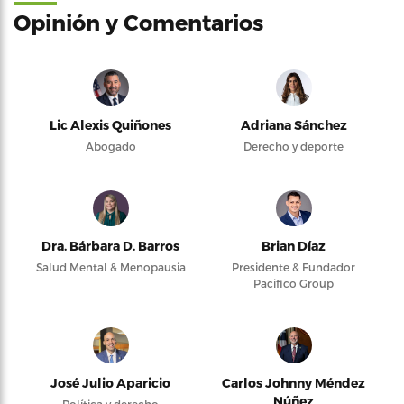
Opinión y Comentarios
Lic Alexis Quiñones
Adriana Sánchez
Abogado
Derecho y deporte
Dra. Bárbara D. Barros
Brian Díaz
Salud Mental & Menopausia
Presidente & Fundador
Pacifico Group
José Julio Aparicio
Carlos Johnny Méndez
Núñez
Política y derecho