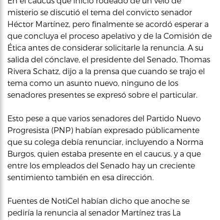
En el caucus que inició rodeado de un velo de
misterio se discutió el tema del convicto senador
Héctor Martínez, pero finalmente se acordó esperar a
que concluya el proceso apelativo y de la Comisión de
Ética antes de considerar solicitarle la renuncia. A su
salida del cónclave, el presidente del Senado, Thomas
Rivera Schatz, dijo a la prensa que cuando se trajo el
tema como un asunto nuevo, ninguno de los
senadores presentes se expresó sobre el particular.
Esto pese a que varios senadores del Partido Nuevo
Progresista (PNP) habían expresado públicamente
que su colega debía renunciar, incluyendo a Norma
Burgos, quien estaba presente en el caucus, y a que
entre los empleados del Senado hay un creciente
sentimiento también en esa dirección.
Fuentes de NotiCel habían dicho que anoche se
pediría la renuncia al senador Martínez tras La