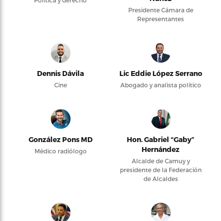
Presidente Cámara de
Representantes
Dennis Dávila
Lic Eddie López Serrano
Cine
Abogado y analista político
González Pons MD
Hon. Gabriel “Gaby”
Hernández
Médico radiólogo
Alcalde de Camuy y
presidente de la Federación
de Alcaldes