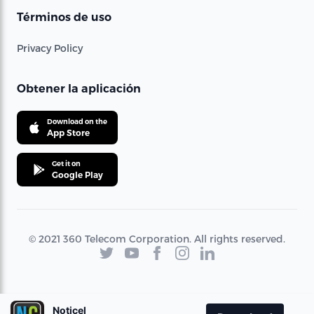
Términos de uso
Privacy Policy
Obtener la aplicación
Download on the
App Store
Get it on
Google Play
© 2021 360 Telecom Corporation. All rights reserved.
Noticel