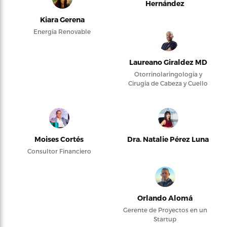
Hernández
Kiara Gerena
Energía Renovable
Laureano Giraldez MD
Otorrinolaringología y
Cirugía de Cabeza y Cuello
Moises Cortés
Dra. Natalie Pérez Luna
Consultor Financiero
Orlando Alomá
Gerente de Proyectos en un
Startup