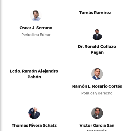
Tomás Ramírez
Oscar J. Serrano
Periodista Editor
Dr. Ronald Collazo
Pagán
Lcdo. Ramón Alejandro
Pabón
Ramón L. Rosario Cortés
Política y derecho
Thomas Rivera Schatz
Víctor García San