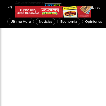
Advertisements
Inscribirse
Última Hora
Noticias
Economía
Opiniones