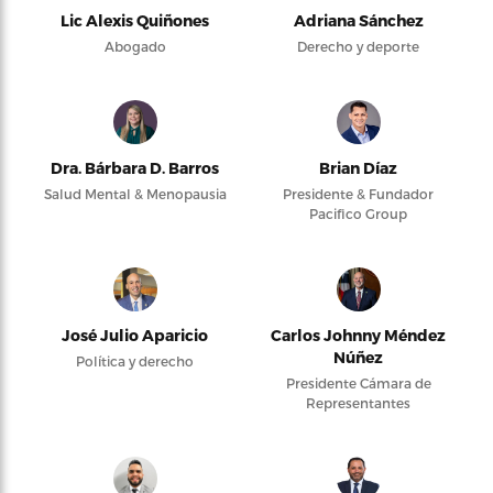
Lic Alexis Quiñones
Adriana Sánchez
Abogado
Derecho y deporte
Dra. Bárbara D. Barros
Brian Díaz
Salud Mental & Menopausia
Presidente & Fundador
Pacifico Group
José Julio Aparicio
Carlos Johnny Méndez
Núñez
Política y derecho
Presidente Cámara de
Representantes