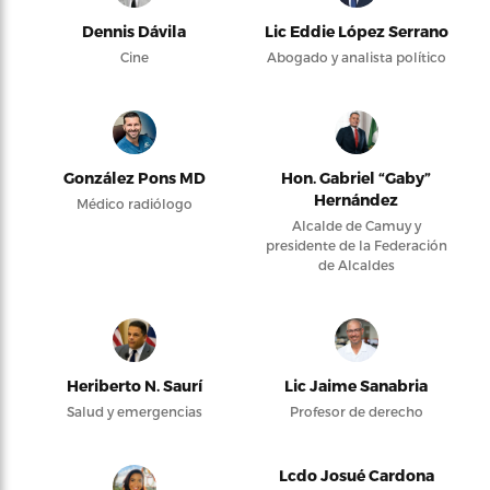
Dennis Dávila
Lic Eddie López Serrano
Cine
Abogado y analista político
González Pons MD
Hon. Gabriel “Gaby”
Hernández
Médico radiólogo
Alcalde de Camuy y
presidente de la Federación
de Alcaldes
Heriberto N. Saurí
Lic Jaime Sanabria
Salud y emergencias
Profesor de derecho
Lcdo Josué Cardona