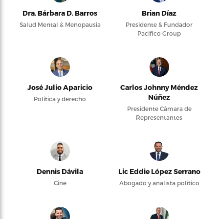
Dra. Bárbara D. Barros
Brian Díaz
Salud Mental & Menopausia
Presidente & Fundador
Pacifico Group
José Julio Aparicio
Carlos Johnny Méndez
Núñez
Política y derecho
Presidente Cámara de
Representantes
Dennis Dávila
Lic Eddie López Serrano
Cine
Abogado y analista político