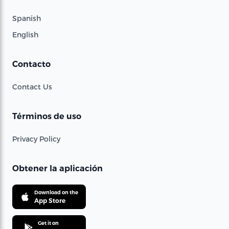
Spanish
English
Contacto
Contact Us
Términos de uso
Privacy Policy
Obtener la aplicación
Download on the
App Store
Get it on