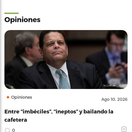
Opiniones
Opiniones
Ago 10, 2026
Entre “imbéciles”, “ineptos” y bailando la
cafetera
0