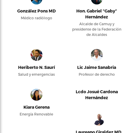
González Pons MD
Hon. Gabriel “Gaby”
Hernández
Médico radiólogo
Alcalde de Camuy y
presidente de la Federación
de Alcaldes
Heriberto N. Saurí
Lic Jaime Sanabria
Salud y emergencias
Profesor de derecho
Lcdo Josué Cardona
Hernández
Kiara Gerena
Energía Renovable
Laureano Giraldez MD