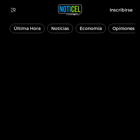
Inscribirse
Última Hora
Noticias
Economía
Opiniones