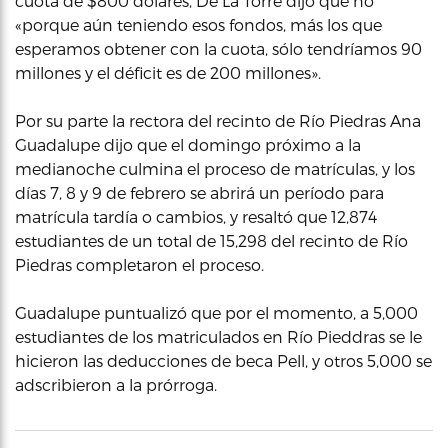
cuota de $800 dólares, De La Torre dijo que no
«porque aún teniendo esos fondos, más los que
esperamos obtener con la cuota, sólo tendríamos 90
millones y el déficit es de 200 millones».
Por su parte la rectora del recinto de Río Piedras Ana
Guadalupe dijo que el domingo próximo a la
medianoche culmina el proceso de matrículas, y los
días 7, 8 y 9 de febrero se abrirá un período para
matrícula tardía o cambios, y resaltó que 12,874
estudiantes de un total de 15,298 del recinto de Río
Piedras completaron el proceso.
Guadalupe puntualizó que por el momento, a 5,000
estudiantes de los matriculados en Río Pieddras se le
hicieron las deducciones de beca Pell, y otros 5,000 se
adscribieron a la prórroga.