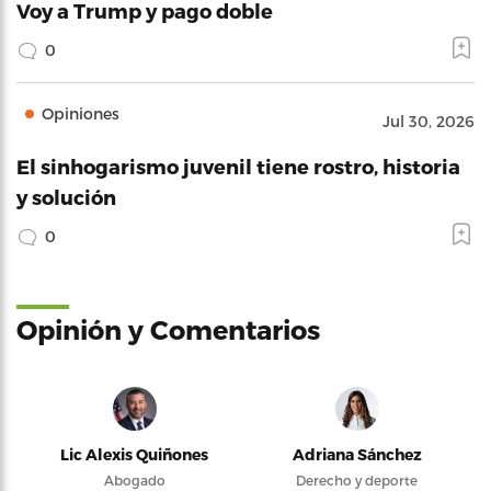
Voy a Trump y pago doble
0
Opiniones
Jul 30, 2026
El sinhogarismo juvenil tiene rostro, historia
y solución
0
Opinión y Comentarios
Lic Alexis Quiñones
Adriana Sánchez
Abogado
Derecho y deporte