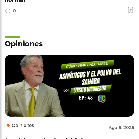
0
Opiniones
Opiniones
Ago 6, 2026