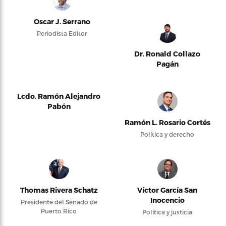
Oscar J. Serrano
Periodista Editor
Dr. Ronald Collazo
Pagán
Lcdo. Ramón Alejandro
Pabón
Ramón L. Rosario Cortés
Política y derecho
Thomas Rivera Schatz
Víctor García San
Inocencio
Presidente del Senado de
Puerto Rico
Política y justicia