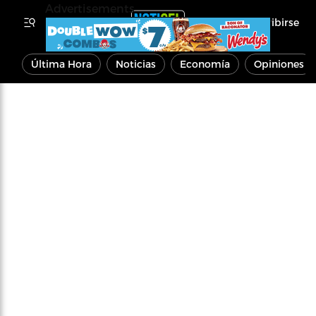
Advertisements
Inscribirse
Última Hora
Noticias
Economía
Opiniones