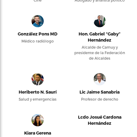
Cine
Abogado y analista político
González Pons MD
Hon. Gabriel “Gaby”
Hernández
Médico radiólogo
Alcalde de Camuy y
presidente de la Federación
de Alcaldes
Heriberto N. Saurí
Lic Jaime Sanabria
Salud y emergencias
Profesor de derecho
Lcdo Josué Cardona
Hernández
Kiara Gerena