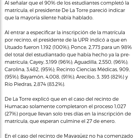
Al señalar que el 90% de los estudiantes completó la
matrícula, el presidente De La Torre pareció indicar
que la mayoría silente había hablado.
Al entrar a especificar la inscripción de la matrícula
por recinto, el presidente de la UPR indicó a que en
Utuado fueron 1,192 (100%); Ponce, 2,773 para un 98%
del total del estudiantado que había hecho ya la pre-
matrícula; Cayey, 3,199 (96%); Aguadilla, 2,550, (96%);
Carolina, 3,482, (95%); Recinto Ciencias Médicas, 909,
(95%); Bayamón, 4,008, (91%); Arecibo, 3, 393 (82%) y
Río Piedras, 2,874 (83.2%).
De La Torre explicó que en el caso del recinto de
Humacao solamente completaron el proceso 1,027
(27%) porque llevan solo tres días en la inscripción de
matrícula, que esperan culmine el 27 de enero.
En el caso del recinto de Mayagüez no ha comenzado