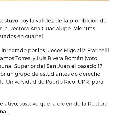
sostuvo hoy la validez de la prohibición de
r la Rectora Ana Guadalupe. Mientras
stados en cuartel.
integrado por los jueces Migdalia Fraticelli
amos Torres, y Luis Rivera Román (voto
ibunal Superior del San Juan el pasado 17
 por un grupo de estudiantes de derecho
 la Universidad de Puerto Rico (UPR) para
lativo, sostuvo que la orden de la Rectora
nal.