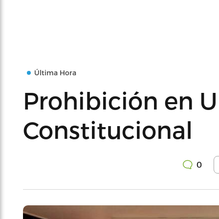
Última Hora
Prohibición en 
Constitucional
0