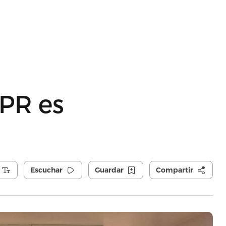
UPR es
Escuchar
Guardar
Compartir