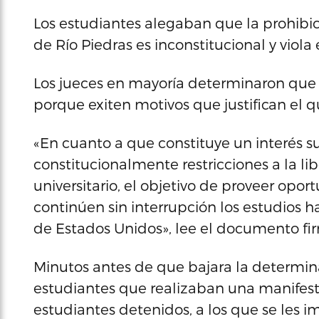
Los estudiantes alegaban que la prohibic
de Río Piedras es inconstitucional y viola 
Los jueces en mayoría determinaron que 
porque exiten motivos que justifican el q
«En cuanto a que constituye un interés su
constitucionalmente restricciones a la li
universitario, el objetivo de proveer opor
continúen sin interrupción los estudios 
de Estados Unidos», lee el documento fir
Minutos antes de que bajara la determinac
estudiantes que realizaban una manifes
estudiantes detenidos, a los que se les im