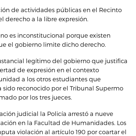
ión de actividades públicas en el Recinto
el derecho a la libre expresión.
no es inconstitucional porque existen
ue el gobierno limite dicho derecho.
stancial legítimo del gobierno que justifica
bertad de expresión en el contexto
tunidad a los otros estudiantes que
ha sido reconocido por el Tribunal Supermo
mado por los tres jueces.
ión judicial la Policía arrestó a nueve
tación en la Facultad de Humanidades. Los
puta violación al artículo 190 por coartar el