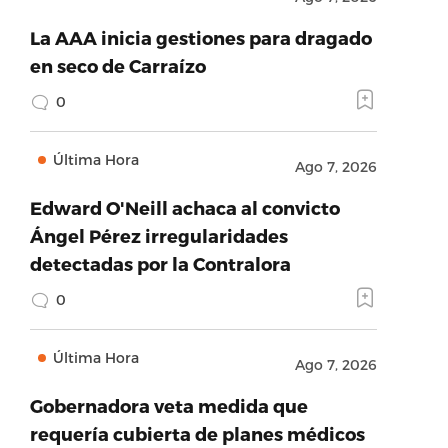
La AAA inicia gestiones para dragado
en seco de Carraízo
0
Última Hora
Ago 7, 2026
Edward O'Neill achaca al convicto
Ángel Pérez irregularidades
detectadas por la Contralora
0
Última Hora
Ago 7, 2026
Gobernadora veta medida que
requería cubierta de planes médicos