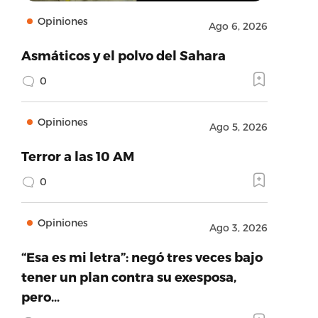
Opiniones
Ago 6, 2026
Asmáticos y el polvo del Sahara
0
Opiniones
Ago 5, 2026
Terror a las 10 AM
0
Opiniones
Ago 3, 2026
“Esa es mi letra”: negó tres veces bajo
tener un plan contra su exesposa,
pero…