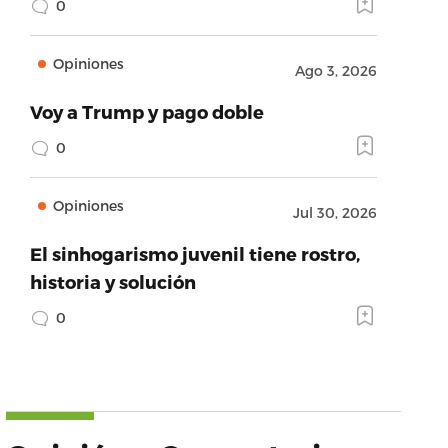
0
Opiniones
Ago 3, 2026
Voy a Trump y pago doble
0
Opiniones
Jul 30, 2026
El sinhogarismo juvenil tiene rostro,
historia y solución
0