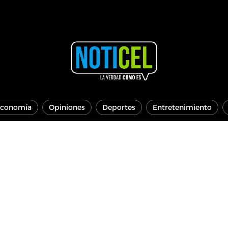
conomía
Opiniones
Deportes
Entretenimiento