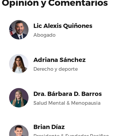
Opinión y Comentarios
Lic Alexis Quiñones
Abogado
Adriana Sánchez
Derecho y deporte
Dra. Bárbara D. Barros
Salud Mental & Menopausia
Brian Díaz
Presidente & Fundador Pacifico