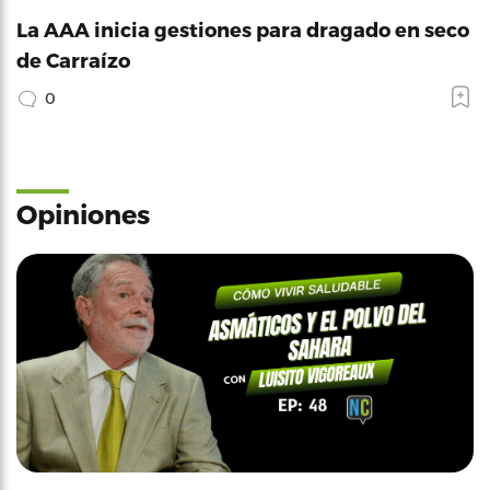
La AAA inicia gestiones para dragado en seco
de Carraízo
0
Opiniones