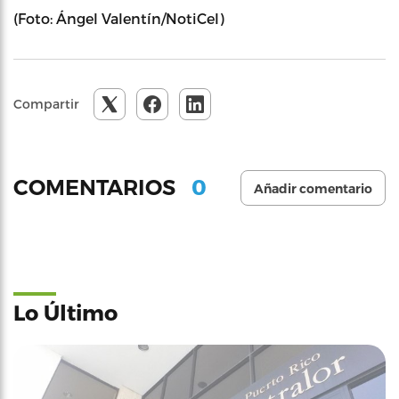
(Foto: Ángel Valentín/NotiCel)
Compartir
0
COMENTARIOS
Añadir comentario
Lo Último