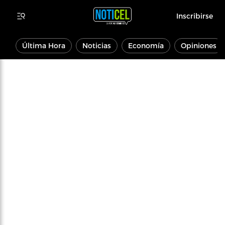
Inscribirse
Última Hora
Noticias
Economía
Opiniones