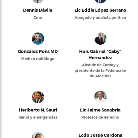
Dennis Dávila
Lic Eddie López Serrano
Cine
Abogado y analista político
González Pons MD
Hon. Gabriel “Gaby”
Hernández
Médico radiólogo
Alcalde de Camuy y
presidente de la Federación
de Alcaldes
Heriberto N. Saurí
Lic Jaime Sanabria
Salud y emergencias
Profesor de derecho
Lcdo Josué Cardona