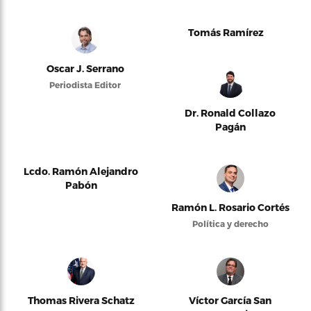
Tomás Ramírez
Oscar J. Serrano
Periodista Editor
Dr. Ronald Collazo
Pagán
Lcdo. Ramón Alejandro
Pabón
Ramón L. Rosario Cortés
Política y derecho
Thomas Rivera Schatz
Víctor García San