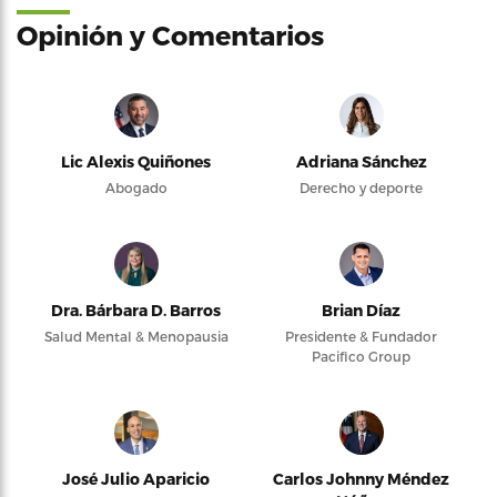
Opinión y Comentarios
Lic Alexis Quiñones
Adriana Sánchez
Abogado
Derecho y deporte
Dra. Bárbara D. Barros
Brian Díaz
Salud Mental & Menopausia
Presidente & Fundador
Pacifico Group
José Julio Aparicio
Carlos Johnny Méndez