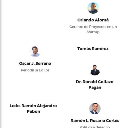
Orlando Alomá
Gerente de Proyectos en un
Startup
Tomás Ramírez
Oscar J. Serrano
Periodista Editor
Dr. Ronald Collazo
Pagán
Lcdo. Ramón Alejandro
Pabón
Ramón L. Rosario Cortés
Política y derecho