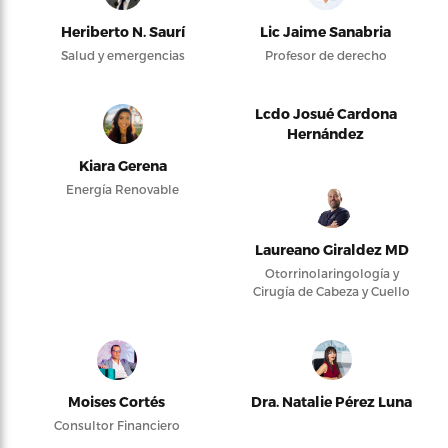
Heriberto N. Saurí
Lic Jaime Sanabria
Salud y emergencias
Profesor de derecho
Lcdo Josué Cardona
Hernández
Kiara Gerena
Energía Renovable
Laureano Giraldez MD
Otorrinolaringología y
Cirugía de Cabeza y Cuello
Moises Cortés
Dra. Natalie Pérez Luna
Consultor Financiero