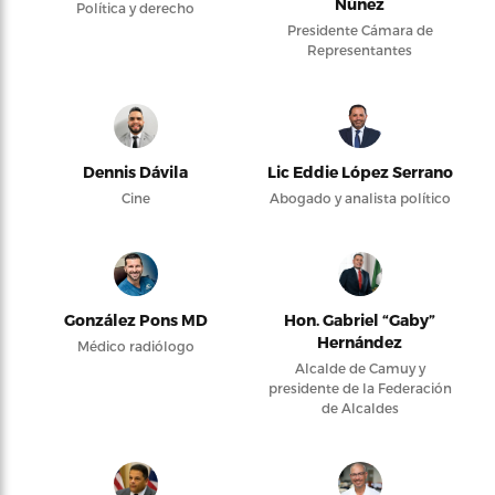
Núñez
Política y derecho
Presidente Cámara de
Representantes
Dennis Dávila
Lic Eddie López Serrano
Cine
Abogado y analista político
González Pons MD
Hon. Gabriel “Gaby”
Hernández
Médico radiólogo
Alcalde de Camuy y
presidente de la Federación
de Alcaldes