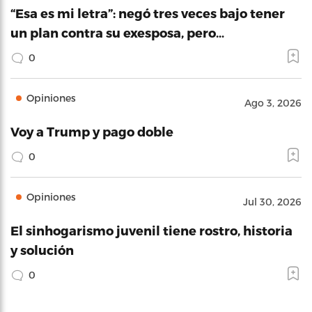
“Esa es mi letra”: negó tres veces bajo tener
un plan contra su exesposa, pero…
0
Opiniones
Ago 3, 2026
Voy a Trump y pago doble
0
Opiniones
Jul 30, 2026
El sinhogarismo juvenil tiene rostro, historia
y solución
0