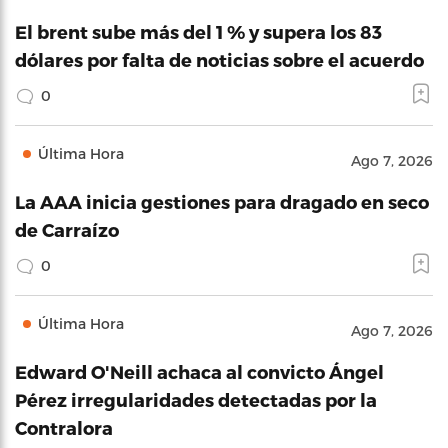
El brent sube más del 1 % y supera los 83
dólares por falta de noticias sobre el acuerdo
0
Última Hora
Ago 7, 2026
La AAA inicia gestiones para dragado en seco
de Carraízo
0
Última Hora
Ago 7, 2026
Edward O'Neill achaca al convicto Ángel
Pérez irregularidades detectadas por la
Contralora