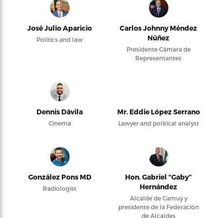
José Julio Aparicio
Carlos Johnny Méndez
Núñez
Politics and law
Presidente Cámara de
Representantes
Dennis Dávila
Mr. Eddie López Serrano
Cinema
Lawyer and political analyst
González Pons MD
Hon. Gabriel “Gaby”
Hernández
Radiologist
Alcalde de Camuy y
presidente de la Federación
de Alcaldes