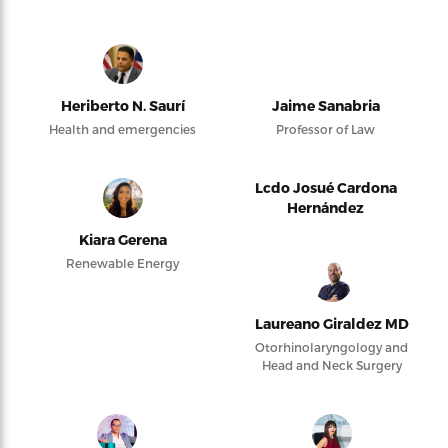
Heriberto N. Saurí
Jaime Sanabria
Health and emergencies
Professor of Law
Lcdo Josué Cardona
Hernández
Kiara Gerena
Renewable Energy
Laureano Giraldez MD
Otorhinolaryngology and
Head and Neck Surgery