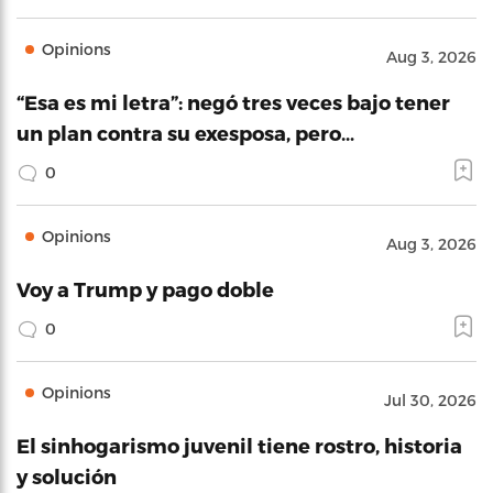
Opinions
Aug 3, 2026
“Esa es mi letra”: negó tres veces bajo tener
un plan contra su exesposa, pero…
0
Opinions
Aug 3, 2026
Voy a Trump y pago doble
0
Opinions
Jul 30, 2026
El sinhogarismo juvenil tiene rostro, historia
y solución