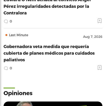
Pérez irregularidades detectadas por la
Contralora
0
Last Minute
Aug 7, 2026
Gobernadora veta medida que requería
cubierta de planes médicos para cuidados
paliativos
0
Opiniones