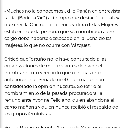
«Muchas no la conocemos», dijo Pagán en entrevista
radial (Boricua 740) al tiempo que destacó que laLey
que creó la Oficina de la Procuradora de las Mujeres
establece que la persona que sea nombrada a ese
cargo debe haberse destacado en la lucha de las
mujeres, lo que no ocurre con Vázquez.
Criticó queFortuño no le haya consultado a las
organizaciones de mujeres antes de hacer el
nombramiento y recordó que «en ocasiones
anteriores, ni el Senado ni el Gobernador han
considerado la opinión nuestra». Se refirió al
nombramiento de la pasada procuradora, la
renunciante Yvonne Feliciano, quien abandona el
cargo mañana y quien nunca recibió el respaldo de
los grupos feministas.
Según Pagán, el Frente Amplio de Mujeres se reunirá