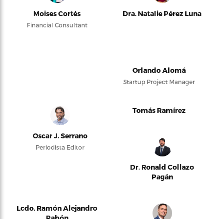
Moises Cortés
Dra. Natalie Pérez Luna
Financial Consultant
Orlando Alomá
Startup Project Manager
Tomás Ramírez
Oscar J. Serrano
Periodista Editor
Dr. Ronald Collazo
Pagán
Lcdo. Ramón Alejandro
Pabón