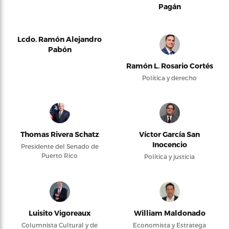
Pagán
Lcdo. Ramón Alejandro
Pabón
Ramón L. Rosario Cortés
Política y derecho
Thomas Rivera Schatz
Víctor García San
Inocencio
Presidente del Senado de
Puerto Rico
Política y justicia
Luisito Vigoreaux
William Maldonado
Columnista Cultural y de
Economista y Estratega