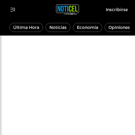
Inscribirse
Última Hora
Noticias
Economía
Opiniones