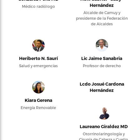
Hernández
Médico radiólogo
Alcalde de Camuy y
presidente de la Federación
de Alcaldes
Heriberto N. Saurí
Lic Jaime Sanabria
Salud y emergencias
Profesor de derecho
Lcdo Josué Cardona
Hernández
Kiara Gerena
Energía Renovable
Laureano Giraldez MD
Otorrinolaringología y
Cirugía de Cabeza y Cuello