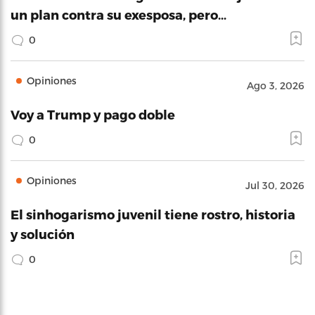
un plan contra su exesposa, pero…
0
Opiniones
Ago 3, 2026
Voy a Trump y pago doble
0
Opiniones
Jul 30, 2026
El sinhogarismo juvenil tiene rostro, historia
y solución
0