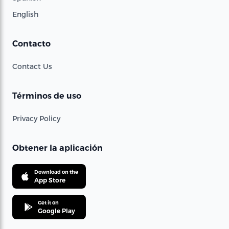
English
Contacto
Contact Us
Términos de uso
Privacy Policy
Obtener la aplicación
Download on the
App Store
Get it on
Google Play