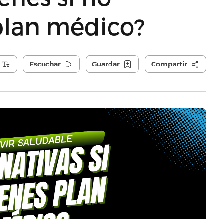
plan médico?
Escuchar
Guardar
Compartir