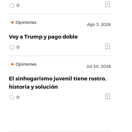
0
Opiniones
Ago 3, 2026
Voy a Trump y pago doble
0
Opiniones
Jul 30, 2026
El sinhogarismo juvenil tiene rostro,
historia y solución
0