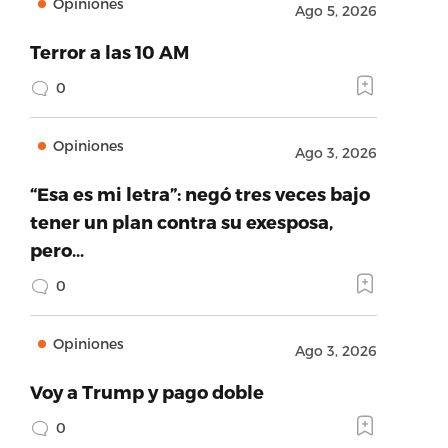
Opiniones
Ago 5, 2026
Terror a las 10 AM
0
Opiniones
Ago 3, 2026
“Esa es mi letra”: negó tres veces bajo
tener un plan contra su exesposa,
pero…
0
Opiniones
Ago 3, 2026
Voy a Trump y pago doble
0