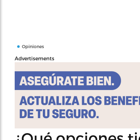
Opiniones
Advertisements
¿Qué opciones ti