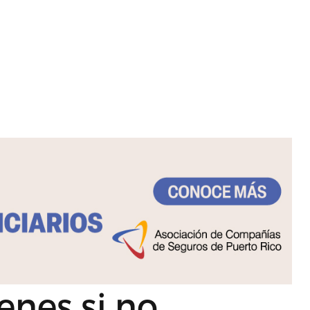
enes si no