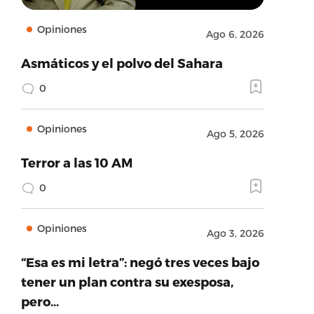
Opiniones
Ago 6, 2026
Asmáticos y el polvo del Sahara
0
Opiniones
Ago 5, 2026
Terror a las 10 AM
0
Opiniones
Ago 3, 2026
“Esa es mi letra”: negó tres veces bajo
tener un plan contra su exesposa,
pero…