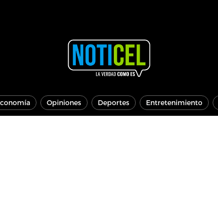
conomía
Opiniones
Deportes
Entretenimiento