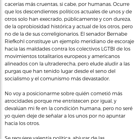
cacerías más cruentas, si cabe, por humanas. Ocurre
que los descendientes políticos actuales de unos y de
otros solo han execrado, públicamente y con dureza,
de la oprobiosidad histórica y actual de los otros, pero
no de la de sus correligionarios. El senador Bernabe
Riefkohl constituye un ejemplo meridiano de escoraje
hacia las maldades contra los colectivos LGTBI de los
movimientos totalitarios europeos y americanos
alineados con la ultraderecha, pero elude aludir a las
purgas que han tenido lugar desde el seno del
socialismo y el comunismo más devastador.
No voy a posicionarme sobre quién cometió más
atrocidades porque me entristecen por igual, y
devalúan mi fe en la condición humana, pero no seré
yo quien deje de señalar a los unos por no apuntar
hacia los otros.
Se requiere valentía política, abjurar de las