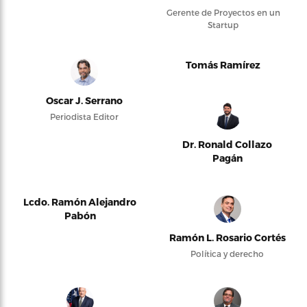
Gerente de Proyectos en un
Startup
Tomás Ramírez
Oscar J. Serrano
Periodista Editor
Dr. Ronald Collazo
Pagán
Lcdo. Ramón Alejandro
Pabón
Ramón L. Rosario Cortés
Política y derecho