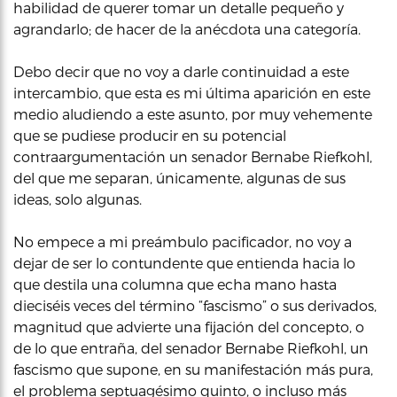
habilidad de querer tomar un detalle pequeño y
agrandarlo; de hacer de la anécdota una categoría.
Debo decir que no voy a darle continuidad a este
intercambio, que esta es mi última aparición en este
medio aludiendo a este asunto, por muy vehemente
que se pudiese producir en su potencial
contraargumentación un senador Bernabe Riefkohl,
del que me separan, únicamente, algunas de sus
ideas, solo algunas.
No empece a mi preámbulo pacificador, no voy a
dejar de ser lo contundente que entienda hacia lo
que destila una columna que echa mano hasta
dieciséis veces del término “fascismo” o sus derivados,
magnitud que advierte una fijación del concepto, o
de lo que entraña, del senador Bernabe Riefkohl, un
fascismo que supone, en su manifestación más pura,
el problema septuagésimo quinto, o incluso más