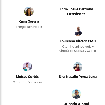
Lcdo Josué Cardona
Hernández
Kiara Gerena
Energía Renovable
Laureano Giraldez MD
Otorrinolaringología y
Cirugía de Cabeza y Cuello
Moises Cortés
Dra. Natalie Pérez Luna
Consultor Financiero
Orlando Alomá