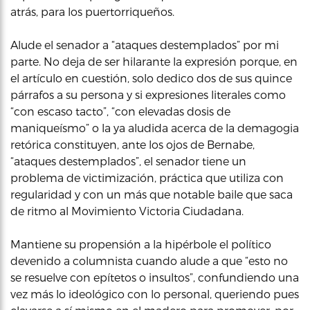
atrás, para los puertorriqueños.
Alude el senador a “ataques destemplados” por mi
parte. No deja de ser hilarante la expresión porque, en
el artículo en cuestión, solo dedico dos de sus quince
párrafos a su persona y si expresiones literales como
“con escaso tacto”, “con elevadas dosis de
maniqueísmo” o la ya aludida acerca de la demagogia
retórica constituyen, ante los ojos de Bernabe,
“ataques destemplados”, el senador tiene un
problema de victimización, práctica que utiliza con
regularidad y con un más que notable baile que saca
de ritmo al Movimiento Victoria Ciudadana.
Mantiene su propensión a la hipérbole el político
devenido a columnista cuando alude a que “esto no
se resuelve con epítetos o insultos”, confundiendo una
vez más lo ideológico con lo personal, queriendo pues