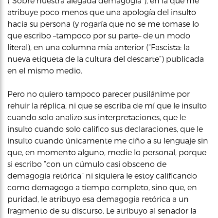
(“Sobre nuestra alegada demagogia”), en la que me
atribuye poco menos que una apología del insulto
hacia su persona (y rogaría que no se me tomase lo
que escribo –tampoco por su parte– de un modo
literal), en una columna mía anterior (“Fascista: la
nueva etiqueta de la cultura del descarte”) publicada
en el mismo medio.
Pero no quiero tampoco parecer pusilánime por
rehuir la réplica, ni que se escriba de mí que le insulto
cuando solo analizo sus interpretaciones, que le
insulto cuando solo califico sus declaraciones, que le
insulto cuando únicamente me ciño a su lenguaje sin
que, en momento alguno, medie lo personal, porque
si escribo “con un cúmulo casi obsceno de
demagogia retórica” ni siquiera le estoy calificando
como demagogo a tiempo completo, sino que, en
puridad, le atribuyo esa demagogia retórica a un
fragmento de su discurso. Le atribuyo al senador la