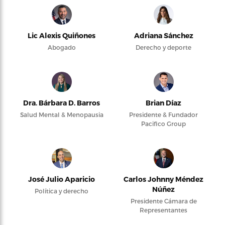
Lic Alexis Quiñones
Adriana Sánchez
Abogado
Derecho y deporte
Dra. Bárbara D. Barros
Brian Díaz
Salud Mental & Menopausia
Presidente & Fundador
Pacifico Group
José Julio Aparicio
Carlos Johnny Méndez
Núñez
Política y derecho
Presidente Cámara de
Representantes