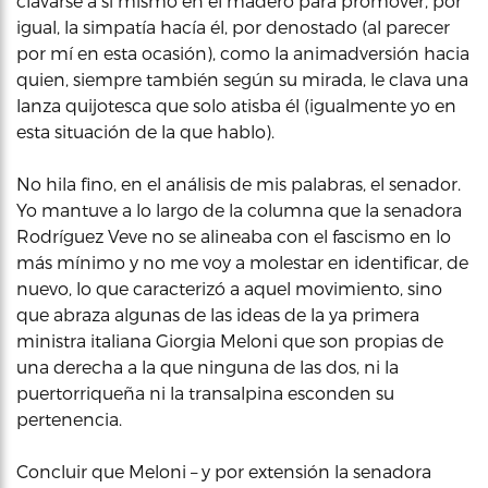
clavarse a sí mismo en el madero para promover, por
igual, la simpatía hacía él, por denostado (al parecer
por mí en esta ocasión), como la animadversión hacia
quien, siempre también según su mirada, le clava una
lanza quijotesca que solo atisba él (igualmente yo en
esta situación de la que hablo).
No hila fino, en el análisis de mis palabras, el senador.
Yo mantuve a lo largo de la columna que la senadora
Rodríguez Veve no se alineaba con el fascismo en lo
más mínimo y no me voy a molestar en identificar, de
nuevo, lo que caracterizó a aquel movimiento, sino
que abraza algunas de las ideas de la ya primera
ministra italiana Giorgia Meloni que son propias de
una derecha a la que ninguna de las dos, ni la
puertorriqueña ni la transalpina esconden su
pertenencia.
Concluir que Meloni – y por extensión la senadora