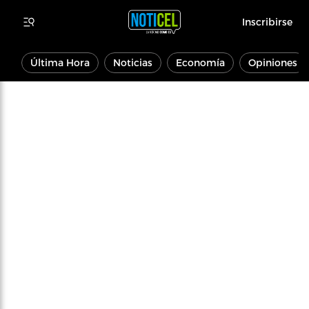
Inscribirse
Última Hora
Noticias
Economía
Opiniones