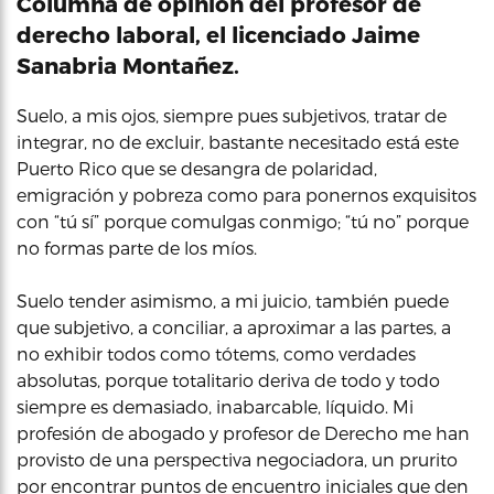
Columna de opinión del profesor de
derecho laboral, el licenciado Jaime
Sanabria Montañez.
Suelo, a mis ojos, siempre pues subjetivos, tratar de
integrar, no de excluir, bastante necesitado está este
Puerto Rico que se desangra de polaridad,
emigración y pobreza como para ponernos exquisitos
con “tú sí” porque comulgas conmigo; “tú no” porque
no formas parte de los míos.
Suelo tender asimismo, a mi juicio, también puede
que subjetivo, a conciliar, a aproximar a las partes, a
no exhibir todos como tótems, como verdades
absolutas, porque totalitario deriva de todo y todo
siempre es demasiado, inabarcable, líquido. Mi
profesión de abogado y profesor de Derecho me han
provisto de una perspectiva negociadora, un prurito
por encontrar puntos de encuentro iniciales que den