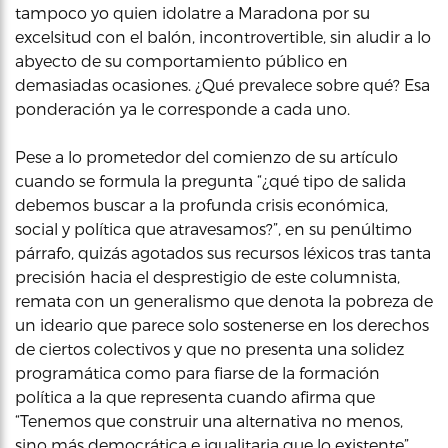
tampoco yo quien idolatre a Maradona por su
excelsitud con el balón, incontrovertible, sin aludir a lo
abyecto de su comportamiento público en
demasiadas ocasiones. ¿Qué prevalece sobre qué? Esa
ponderación ya le corresponde a cada uno.
Pese a lo prometedor del comienzo de su artículo
cuando se formula la pregunta “¿qué tipo de salida
debemos buscar a la profunda crisis económica,
social y política que atravesamos?”, en su penúltimo
párrafo, quizás agotados sus recursos léxicos tras tanta
precisión hacia el desprestigio de este columnista,
remata con un generalismo que denota la pobreza de
un ideario que parece solo sostenerse en los derechos
de ciertos colectivos y que no presenta una solidez
programática como para fiarse de la formación
política a la que representa cuando afirma que
“Tenemos que construir una alternativa no menos,
sino más democrática e igualitaria que lo existente”.