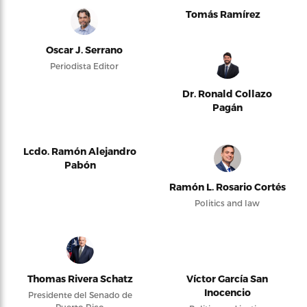
Tomás Ramírez
Oscar J. Serrano
Periodista Editor
Dr. Ronald Collazo
Pagán
Lcdo. Ramón Alejandro
Pabón
Ramón L. Rosario Cortés
Politics and law
Thomas Rivera Schatz
Víctor García San
Inocencio
Presidente del Senado de
Puerto Rico