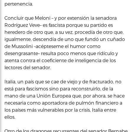
pertenencia.
Concluir que Meloni – y por extensión la senadora
Rodríguez Veve– es fascista porque su partido es
heredero de otro que, a su vez, procedía de otro que,
igualmente, descendía de uno que fundó un cuñado
de Mussolini –acépteseme el humor como
desengrasante– resulta poco menos que ridículo y
atenta contra el coeficiente de inteligencia de los
lectores del senador.
Italia, un país que se cae de viejo y de fracturado, no
está para fascismos sino para reconstruirlo, de la
mano de una Unión Europea que, por ahora, se hace
necesaria como aportadora de pulmón financiero a
los países más vulnerables por la crisis, Italia entre
ellos.
Otro de los dragones recurrentes del senador Bernabe