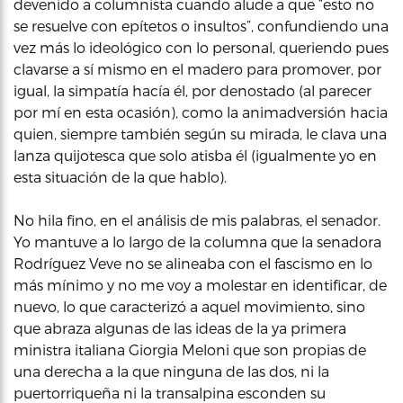
devenido a columnista cuando alude a que “esto no
se resuelve con epítetos o insultos”, confundiendo una
vez más lo ideológico con lo personal, queriendo pues
clavarse a sí mismo en el madero para promover, por
igual, la simpatía hacía él, por denostado (al parecer
por mí en esta ocasión), como la animadversión hacia
quien, siempre también según su mirada, le clava una
lanza quijotesca que solo atisba él (igualmente yo en
esta situación de la que hablo).
No hila fino, en el análisis de mis palabras, el senador.
Yo mantuve a lo largo de la columna que la senadora
Rodríguez Veve no se alineaba con el fascismo en lo
más mínimo y no me voy a molestar en identificar, de
nuevo, lo que caracterizó a aquel movimiento, sino
que abraza algunas de las ideas de la ya primera
ministra italiana Giorgia Meloni que son propias de
una derecha a la que ninguna de las dos, ni la
puertorriqueña ni la transalpina esconden su