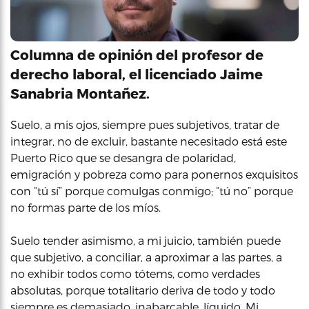
Columna de opinión del profesor de
derecho laboral, el licenciado Jaime
Sanabria Montañez.
Suelo, a mis ojos, siempre pues subjetivos, tratar de
integrar, no de excluir, bastante necesitado está este
Puerto Rico que se desangra de polaridad,
emigración y pobreza como para ponernos exquisitos
con “tú sí” porque comulgas conmigo; “tú no” porque
no formas parte de los míos.
Suelo tender asimismo, a mi juicio, también puede
que subjetivo, a conciliar, a aproximar a las partes, a
no exhibir todos como tótems, como verdades
absolutas, porque totalitario deriva de todo y todo
siempre es demasiado, inabarcable, líquido. Mi