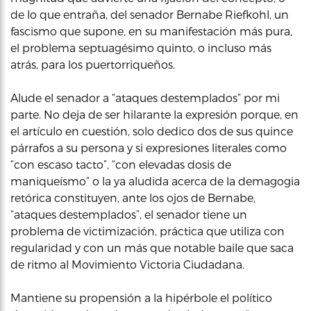
de lo que entraña, del senador Bernabe Riefkohl, un
fascismo que supone, en su manifestación más pura,
el problema septuagésimo quinto, o incluso más
atrás, para los puertorriqueños.
Alude el senador a “ataques destemplados” por mi
parte. No deja de ser hilarante la expresión porque, en
el artículo en cuestión, solo dedico dos de sus quince
párrafos a su persona y si expresiones literales como
“con escaso tacto”, “con elevadas dosis de
maniqueísmo” o la ya aludida acerca de la demagogia
retórica constituyen, ante los ojos de Bernabe,
“ataques destemplados”, el senador tiene un
problema de victimización, práctica que utiliza con
regularidad y con un más que notable baile que saca
de ritmo al Movimiento Victoria Ciudadana.
Mantiene su propensión a la hipérbole el político