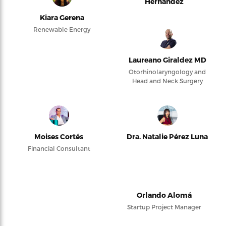
Hernández
Kiara Gerena
Renewable Energy
Laureano Giraldez MD
Otorhinolaryngology and
Head and Neck Surgery
Moises Cortés
Dra. Natalie Pérez Luna
Financial Consultant
Orlando Alomá
Startup Project Manager