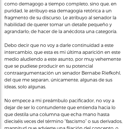
como demagogo a tiempo completo, sino que, en
puridad, le atribuyo esa demagogia retórica a un
fragmento de su discurso. Le atribuyo al senador la
habilidad de querer tomar un detalle pequeño y
agrandarlo; de hacer de la anécdota una categoría.
Debo decir que no voy a darle continuidad a este
intercambio, que esta es mi última aparición en este
medio aludiendo a este asunto, por muy vehemente
que se pudiese producir en su potencial
contraargumentación un senador Bernabe Riefkohl,
del que me separan, únicamente, algunas de sus
ideas, solo algunas.
No empece a mi preámbulo pacificador, no voy a
dejar de ser lo contundente que entienda hacia lo
que destila una columna que echa mano hasta
dieciséis veces del término “fascismo” o sus derivados,
magnitud que advierte una fijación del concepto, o