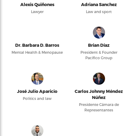
Alexis Quiñones
Adriana Sanchez
Lawyer
Law and sport
Dr. Barbara D. Barros
Brian Díaz
Mental Health & Menopause
President & Founder
Pacifico Group
José Julio Aparicio
Carlos Johnny Méndez
Núñez
Politics and law
Presidente Cámara de
Representantes