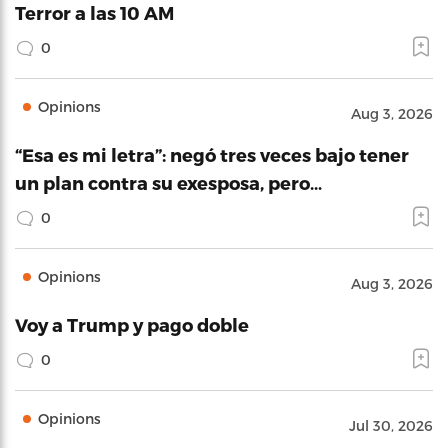
Terror a las 10 AM
0
Opinions
Aug 3, 2026
“Esa es mi letra”: negó tres veces bajo tener
un plan contra su exesposa, pero…
0
Opinions
Aug 3, 2026
Voy a Trump y pago doble
0
Opinions
Jul 30, 2026