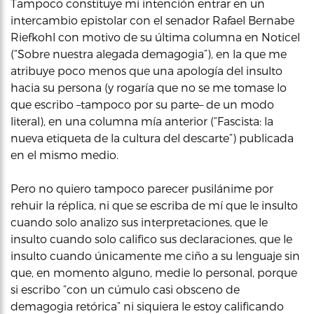
Tampoco constituye mi intención entrar en un
intercambio epistolar con el senador Rafael Bernabe
Riefkohl con motivo de su última columna en Noticel
(“Sobre nuestra alegada demagogia”), en la que me
atribuye poco menos que una apología del insulto
hacia su persona (y rogaría que no se me tomase lo
que escribo –tampoco por su parte– de un modo
literal), en una columna mía anterior (“Fascista: la
nueva etiqueta de la cultura del descarte”) publicada
en el mismo medio.
Pero no quiero tampoco parecer pusilánime por
rehuir la réplica, ni que se escriba de mí que le insulto
cuando solo analizo sus interpretaciones, que le
insulto cuando solo califico sus declaraciones, que le
insulto cuando únicamente me ciño a su lenguaje sin
que, en momento alguno, medie lo personal, porque
si escribo “con un cúmulo casi obsceno de
demagogia retórica” ni siquiera le estoy calificando