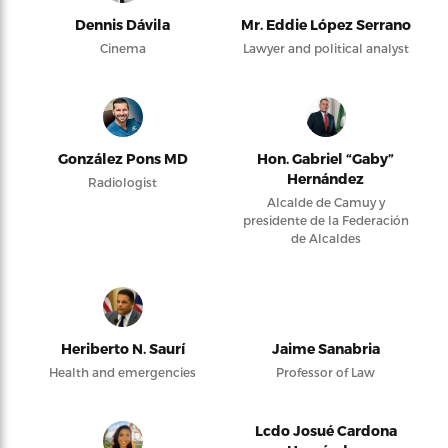
Dennis Dávila
Mr. Eddie López Serrano
Cinema
Lawyer and political analyst
González Pons MD
Hon. Gabriel “Gaby”
Hernández
Radiologist
Alcalde de Camuy y
presidente de la Federación
de Alcaldes
Heriberto N. Saurí
Jaime Sanabria
Health and emergencies
Professor of Law
Lcdo Josué Cardona