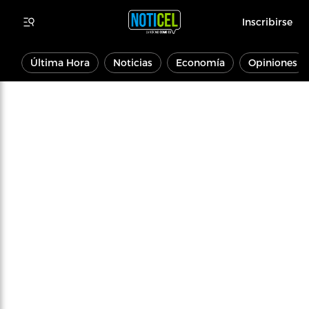
Inscribirse
Última Hora
Noticias
Economía
Opiniones