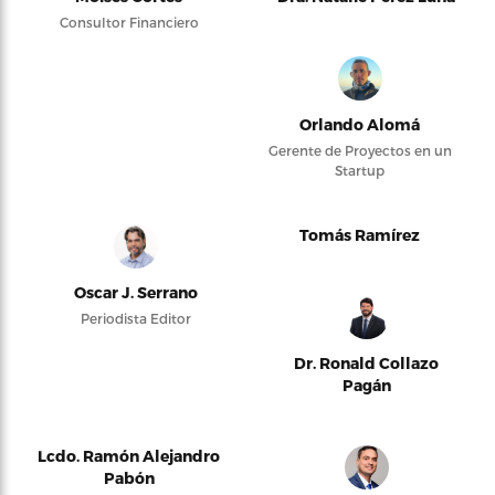
Consultor Financiero
Orlando Alomá
Gerente de Proyectos en un
Startup
Tomás Ramírez
Oscar J. Serrano
Periodista Editor
Dr. Ronald Collazo
Pagán
Lcdo. Ramón Alejandro
Pabón