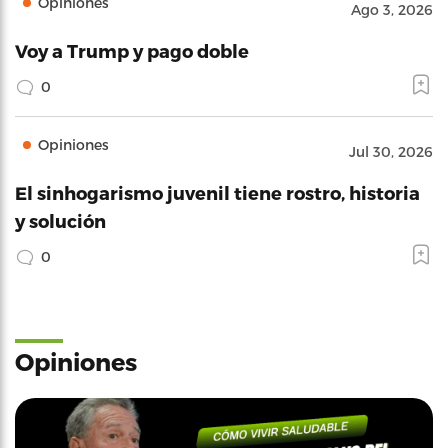
Opiniones
Ago 3, 2026
Voy a Trump y pago doble
0
Opiniones
Jul 30, 2026
El sinhogarismo juvenil tiene rostro, historia
y solución
0
Opiniones