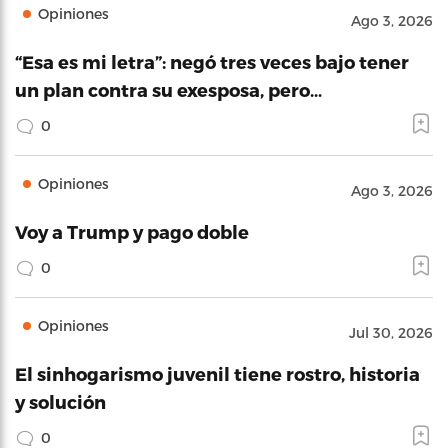
Opiniones
Ago 3, 2026
“Esa es mi letra”: negó tres veces bajo tener
un plan contra su exesposa, pero…
0
Opiniones
Ago 3, 2026
Voy a Trump y pago doble
0
Opiniones
Jul 30, 2026
El sinhogarismo juvenil tiene rostro, historia
y solución
0