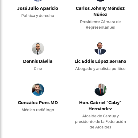
José Julio Aparicio
Carlos Johnny Méndez
Núñez
Política y derecho
Presidente Cámara de
Representantes
Dennis Dávila
Lic Eddie López Serrano
Cine
Abogado y analista político
González Pons MD
Hon. Gabriel “Gaby”
Hernández
Médico radiólogo
Alcalde de Camuy y
presidente de la Federación
de Alcaldes