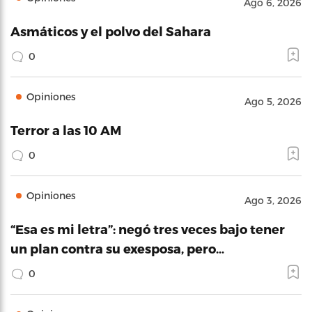
Ago 6, 2026
Asmáticos y el polvo del Sahara
0
Opiniones
Ago 5, 2026
Terror a las 10 AM
0
Opiniones
Ago 3, 2026
“Esa es mi letra”: negó tres veces bajo tener
un plan contra su exesposa, pero…
0