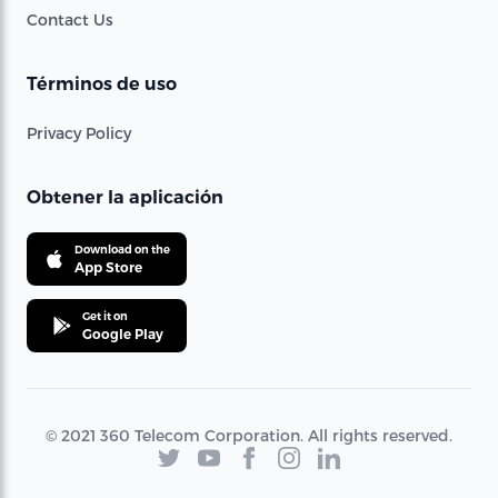
Contact Us
Términos de uso
Privacy Policy
Obtener la aplicación
Download on the
App Store
Get it on
Google Play
© 2021 360 Telecom Corporation. All rights reserved.