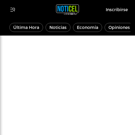
Inscribirse
Última Hora
Noticias
Economía
Opiniones