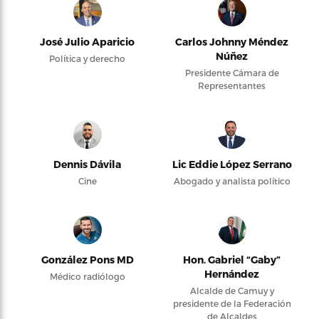
José Julio Aparicio
Carlos Johnny Méndez
Núñez
Política y derecho
Presidente Cámara de
Representantes
Dennis Dávila
Lic Eddie López Serrano
Cine
Abogado y analista político
González Pons MD
Hon. Gabriel “Gaby”
Hernández
Médico radiólogo
Alcalde de Camuy y
presidente de la Federación
de Alcaldes