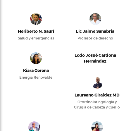
Heriberto N. Saurí
Lic Jaime Sanabria
Salud y emergencias
Profesor de derecho
Lcdo Josué Cardona
Hernández
Kiara Gerena
Energía Renovable
Laureano Giraldez MD
Otorrinolaringología y
Cirugía de Cabeza y Cuello