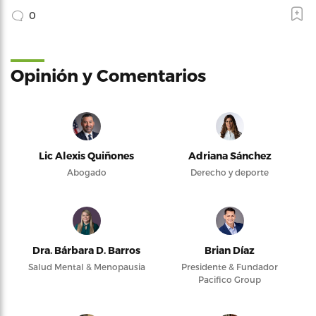
0
Opinión y Comentarios
Lic Alexis Quiñones
Adriana Sánchez
Abogado
Derecho y deporte
Dra. Bárbara D. Barros
Brian Díaz
Salud Mental & Menopausia
Presidente & Fundador
Pacifico Group