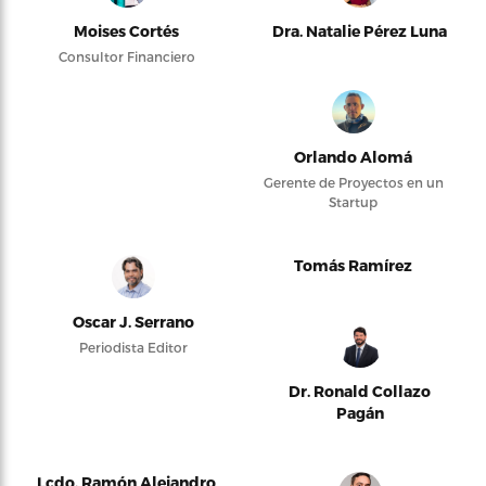
Moises Cortés
Dra. Natalie Pérez Luna
Consultor Financiero
Orlando Alomá
Gerente de Proyectos en un
Startup
Tomás Ramírez
Oscar J. Serrano
Periodista Editor
Dr. Ronald Collazo
Pagán
Lcdo. Ramón Alejandro