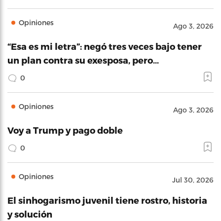
Opiniones
Ago 3, 2026
“Esa es mi letra”: negó tres veces bajo tener
un plan contra su exesposa, pero…
0
Opiniones
Ago 3, 2026
Voy a Trump y pago doble
0
Opiniones
Jul 30, 2026
El sinhogarismo juvenil tiene rostro, historia
y solución