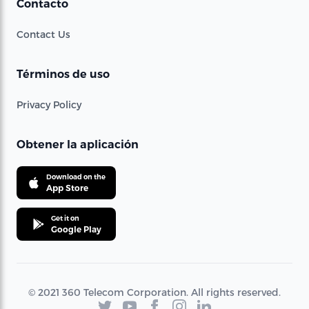
Contacto
Contact Us
Términos de uso
Privacy Policy
Obtener la aplicación
Download on the
App Store
Get it on
Google Play
© 2021 360 Telecom Corporation. All rights reserved.